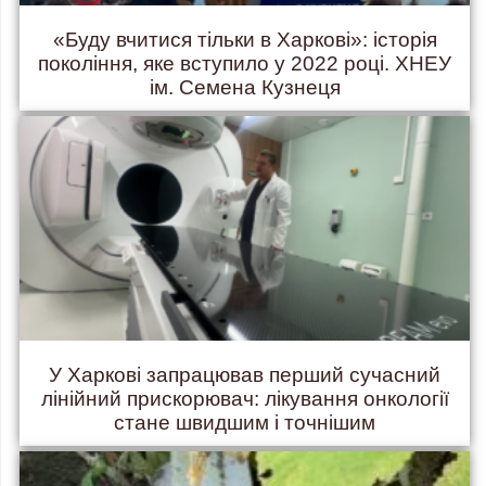
«Буду вчитися тільки в Харкові»: історія
покоління, яке вступило у 2022 році. ХНЕУ
ім. Семена Кузнеця
У Харкові запрацював перший сучасний
лінійний прискорювач: лікування онкології
стане швидшим і точнішим