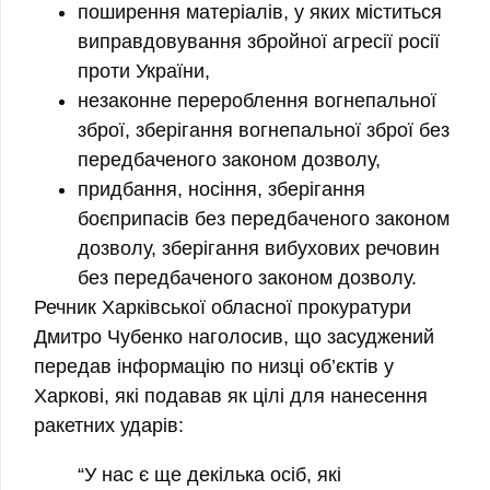
поширення матеріалів, у яких міститься
виправдовування збройної агресії росії
проти України,
незаконне перероблення вогнепальної
зброї, зберігання вогнепальної зброї без
передбаченого законом дозволу,
придбання, носіння, зберігання
боєприпасів без передбаченого законом
дозволу, зберігання вибухових речовин
без передбаченого законом дозволу.
Речник Харківської обласної прокуратури
Дмитро Чубенко наголосив, що засуджений
передав інформацію по низці об’єктів у
Харкові, які подавав як цілі для нанесення
ракетних ударів:
“У нас є ще декілька осіб, які