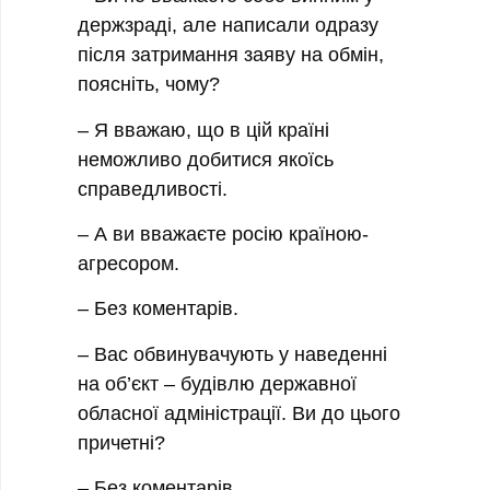
держзраді, але написали одразу
після затримання заяву на обмін,
поясніть, чому?
– Я вважаю, що в цій країні
неможливо добитися якоїсь
справедливості.
– А ви вважаєте росію країною-
агресором.
– Без коментарів.
– Вас обвинувачують у наведенні
на об’єкт – будівлю державної
обласної адміністрації. Ви до цього
причетні?
– Без коментарів.