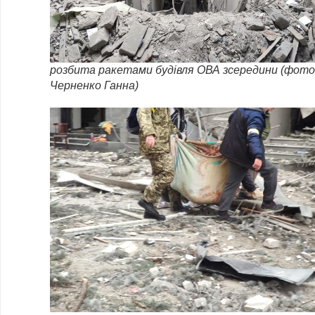
розбита ракетами будівля ОВА зсередини (фото
Черненко Ганна)