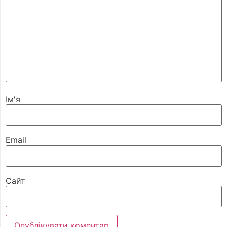
Ім'я
Email
Сайт