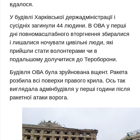
вдалося.
У будівлі Харківської держадміністрації і
сусідніх загинули 44 людини. В ОВА у перші
дні повномасштабного вторгнення збиралися
і лишалися ночувати цивільні люди, які
прийшли стати волонтерами чи в
подальшому долучитися до Тероборони.
Будівля ОВА була зруйнована вщент. Ракета
розбила всі поверхи правого крила. Ось так
виглядала адмінбудівля у перші години після
ракетної атаки ворога.