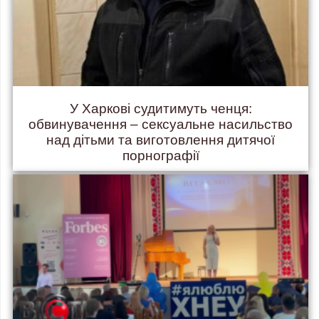
У Харкові судитимуть ченця:
обвинувачення – сексуальне насильство
над дітьми та виготовлення дитячої
порнографії