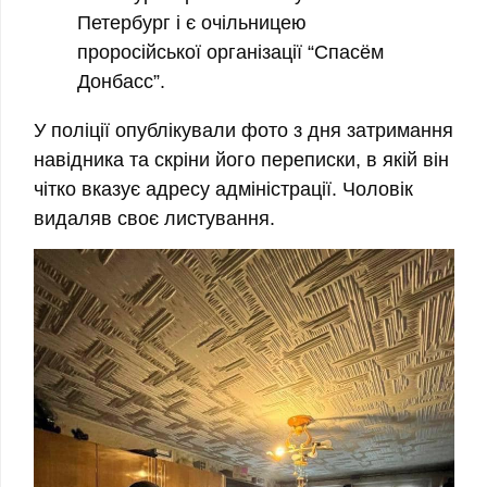
Петербург і є очільницею
проросійської організації “Спасём
Донбасс”.
У поліції опублікували фото з дня затримання
навідника та скріни його переписки, в якій він
чітко вказує адресу адміністрації. Чоловік
видаляв своє листування.