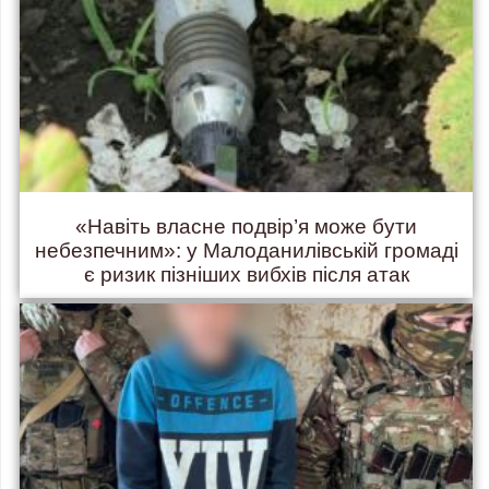
«Навіть власне подвір’я може бути
небезпечним»: у Малоданилівській громаді
є ризик пізніших вибхів після атак