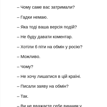
– Чому саме вас затримали?
– Гадки немаю.
– Яка тоді ваша версія подій?
– Не буду давати коментар.
– Хотіли б піти на обмін у росію?
– Можливо.
– Чому?
– Не хочу лишатися в цій країні.
– Писали заяву на обмін?
– Так.
– Ви не вважаєте себе винним у