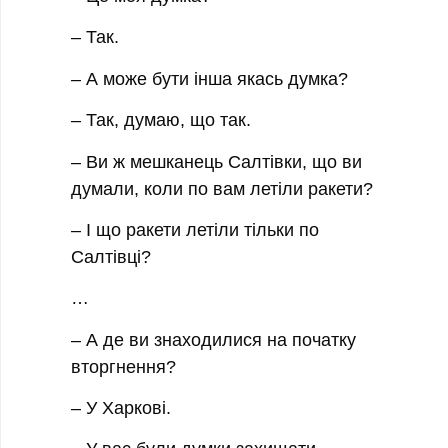
– Так.
– А може бути інша якась думка?
– Так, думаю, що так.
– Ви ж мешканець Салтівки, що ви
думали, коли по вам летіли ракети?
– І що ракети летіли тільки по
Салтівці?
…
– А де ви знаходилися на початку
вторгнення?
– У Харкові.