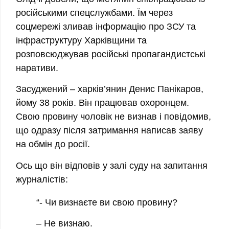
російськими спецслужбами. Їм через
соцмережі зливав інформацію про ЗСУ та
інфраструктуру Харківщини та
розповсюджував російські пропагандистські
наративи.
Засуджений – харків’янин Денис Панікаров,
йому 38 років. Він працював охоронцем.
Свою провину чоловік не визнав і повідомив,
що одразу після затримання написав заяву
на обмін до росії.
Ось що він відповів у залі суду на запитання
журналістів:
“- Чи визнаєте ви свою провину?
– Не визнаю.