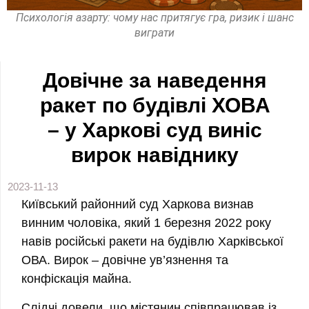
Психологія азарту: чому нас притягує гра, ризик і шанс
виграти
Довічне за наведення
ракет по будівлі ХОВА
– у Харкові суд виніс
вирок навіднику
2023-11-13
Київський районний суд Харкова визнав
винним чоловіка, який 1 березня 2022 року
навів російські ракети на будівлю Харківської
ОВА. Вирок – довічне ув’язнення та
конфіскація майна.
Слідчі довели, що містянин співпрацював із