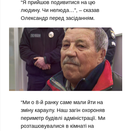
“Я прийшов подивитися на цю
людину. Чи нелюда…”, – сказав
Олександр перед засіданням.
“Ми о 8-й ранку саме мали йти на
зміну караулу. Наш загін охороняв
периметр будівлі адміністрації. Ми
розташовувалися в кімнаті на