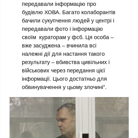
передавали інформацію про
будівлю ХОВА. Багато колаборантів
бачили сукупчення людей у центрі і
передавали фото і інформацію
своїм кураторам у фсб. Ця особа –
вже засуджена – вчинила всі
належні дії для настання такого
результату – вбивства цивільних і
військових через передання цієї
інформації. Цього достатньо для
обвинувачення у цьому злочині”.