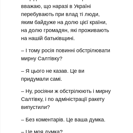
вважаю, що наразі в Україні
перебувають при влад ті люди,
яким байдуже на долю цієї країни,
на долю громадян, які проживають
на нашій батьківщині.
– І тому росія повинні обстрілювати
мирну Салтівку?
– Я цього не казав. Це ви
придумали самі.
– Ну, росіяни ж обстрілюють і мирну
Салтівку, і по адміністрації ракету
випустили?
– Без коментарів. Це ваша думка.
– Це моя думка?