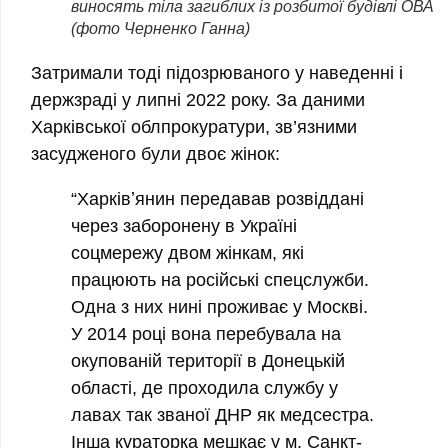
виносять тіла загиблих із розбитої будівлі ОВА
(фото Черненко Ганна)
Затримали тоді підозрюваного у наведенні і
держзраді у липні 2022 року. За даними
Харківської облпрокуратури, зв’язними
засудженого були двоє жінок:
“Харківʼянин передавав розвіддані
через заборонену в Україні
соцмережу двом жінкам, які
працюють на російські спецслужби.
Одна з них нині проживає у Москві.
У 2014 році вона перебувала на
окупованій території в Донецькій
області, де проходила службу у
лавах так званої ДНР як медсестра.
Інша кураторка мешкає у м. Санкт-