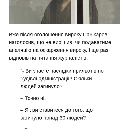
Вже після оголошення вироку Панікаров
наголосив, що не вирішив, чи подаватиме
апеляцію на оскарження вироку. І ще раз
відповів на питання журналістів:
“- Ви знаєте наслідки прильотів по
будівлі адміністрації? Скільки
людей загинуло?
– Точно ні.
– Як ви ставитеся до того, що
загинуло понад 30 людей?