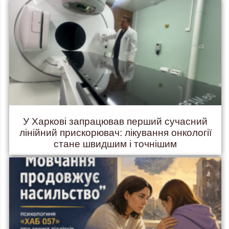
У Харкові запрацював перший сучасний
лінійний прискорювач: лікування онкології
стане швидшим і точнішим