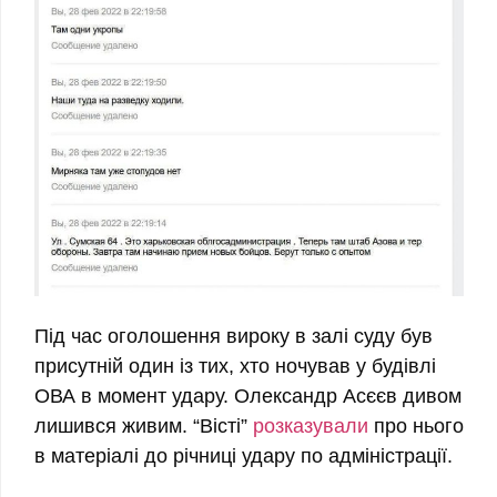
Під час оголошення вироку в залі суду був
присутній один із тих, хто ночував у будівлі
ОВА в момент удару. Олександр Асєєв дивом
лишився живим. “Вісті”
розказували
про нього
в матеріалі до річниці удару по адміністрації.