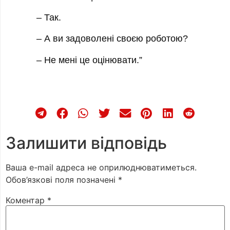
– Так.
– А ви задоволені своєю роботою?
– Не мені це оцінювати.”
Залишити відповідь
Ваша e-mail адреса не оприлюднюватиметься.
Обов’язкові поля позначені
*
Коментар
*