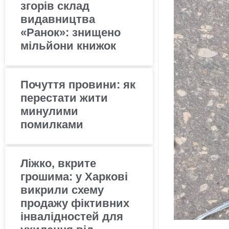
згорів склад
видавництва
«Ранок»: знищено
мільйони книжок
Почуття провини: як
перестати жити
минулими
помилками
Ліжко, вкрите
грошима: у Харкові
викрили схему
продажу фіктивних
інвалідностей для