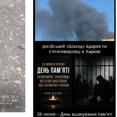
російський «Шахед» вдарив по
п’ятиповерхівці в Харкові
28 липня – День вшанування пам’яті