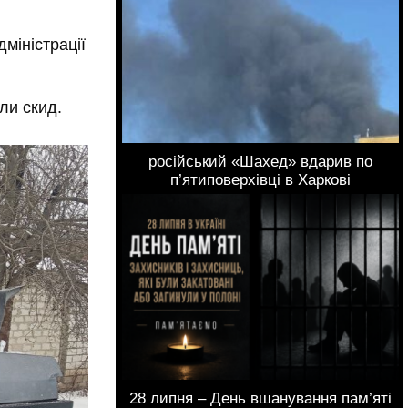
дміністрації
ли скид.
російський «Шахед» вдарив по
п’ятиповерхівці в Харкові
28 липня – День вшанування пам’яті