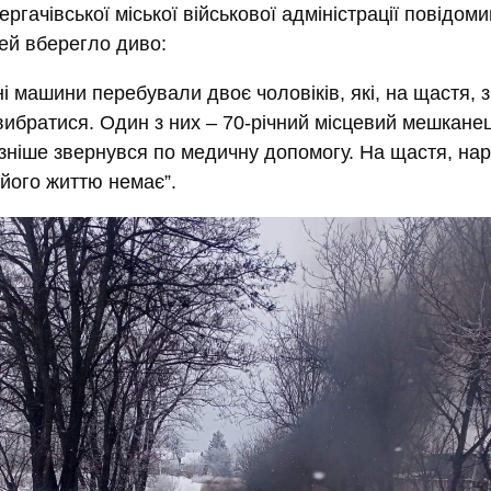
ргачівської міської військової адміністрації повідоми
ей вберегло диво:
ні машини перебували двоє чоловіків, які, на щастя, 
вибратися. Один з них – 70-річний місцевий мешкане
ізніше звернувся по медичну допомогу. На щастя, нар
 його життю немає”.