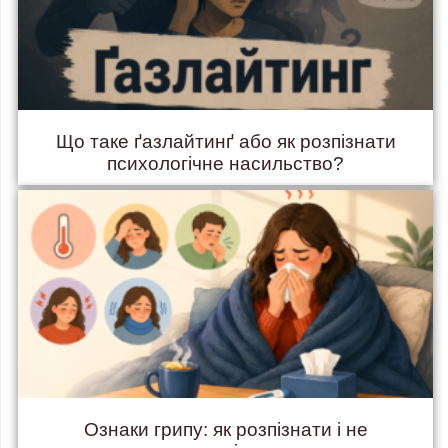
Що таке ґазлайтинґ або як розпізнати
психологічне насильство?
Ознаки грипу: як розпізнати і не