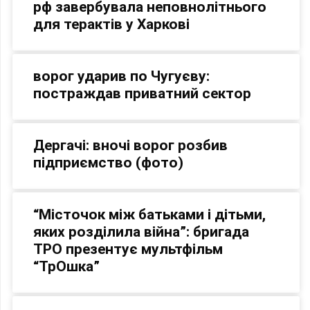
рф завербувала неповнолітнього
для терактів у Харкові
ворог ударив по Чугуєву:
постраждав приватний сектор
Дергачі: вночі ворог розбив
підприємство (фото)
“Місточок між батьками і дітьми,
яких розділила війна”: бригада
ТРО презентує мультфільм
“ТрОшка”