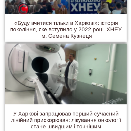
«Буду вчитися тільки в Харкові»: історія
покоління, яке вступило у 2022 році. ХНЕУ
ім. Семена Кузнеця
У Харкові запрацював перший сучасний
лінійний прискорювач: лікування онкології
стане швидшим і точнішим