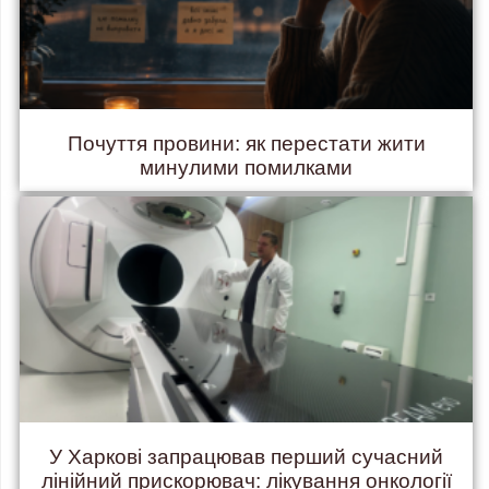
Почуття провини: як перестати жити
минулими помилками
У Харкові запрацював перший сучасний
лінійний прискорювач: лікування онкології