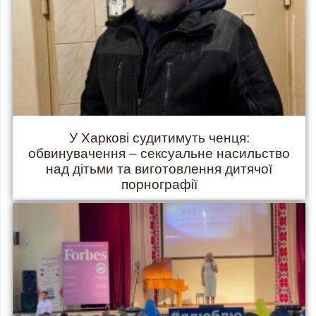
У Харкові судитимуть ченця:
обвинувачення – сексуальне насильство
над дітьми та виготовлення дитячої
порнографії