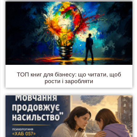
ТОП книг для бізнесу: що читати, щоб
рости і заробляти