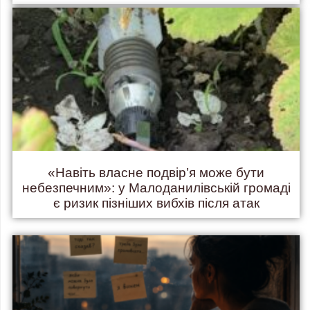
«Навіть власне подвір’я може бути
небезпечним»: у Малоданилівській громаді
є ризик пізніших вибхів після атак