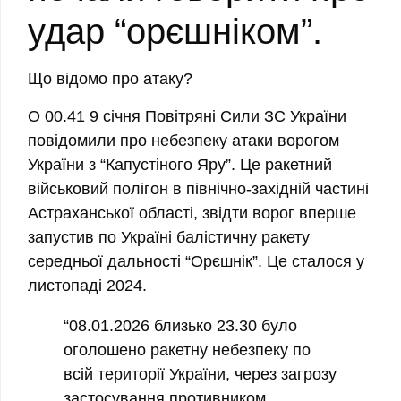
удар “орєшніком”.
Що відомо про атаку?
О 00.41 9 січня Повітряні Сили ЗС України
повідомили про небезпеку атаки ворогом
України з “Капустіного Яру”. Це ракетний
військовий полігон в північно-західній частині
Астраханської області, звідти ворог вперше
запустив по Україні балістичну ракету
середньої дальності “Орєшнік”. Це сталося у
листопаді 2024.
“08.01.2026 близько 23.30 було
оголошено ракетну небезпеку по
всій території України, через загрозу
застосування противником