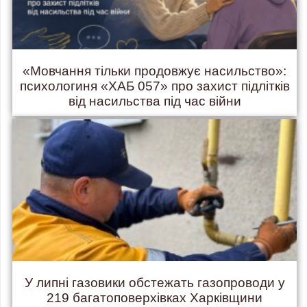
«Мовчання тільки продовжує насильство»:
психологиня «ХАБ 057» про захист підлітків
від насильства під час війни
У липні газовики обстежать газопроводи у
219 багатоповерхівках Харківщини