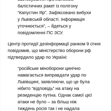
балістичних ракет із полігону
“Капустин Яр”. Зафіксовано вибухи
у Львівській області. Інформація
уточнюється”, – йдеться у
повідомленні ПС ЗСУ.
Центр протидії дезінформації ранком 9 січня
повідомив, що міністерство оборони рф
підтвердило удар по Україні:
“
російське міноборони цинічно
намагається виправдати удар по
Львівщині
, заявляючи, що це була
нібито “відповідь” на атаку на
резиденцію путіна. Однак самої цієї
атаки не було – за більш ніж
тиждень росія так і не надала