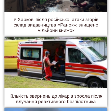
У Харкові після російської атаки згорів
склад видавництва «Ранок»: знищено
мільйони книжок
Кількість звернень до лікарів зросла після
влучання реактивного безпілотника