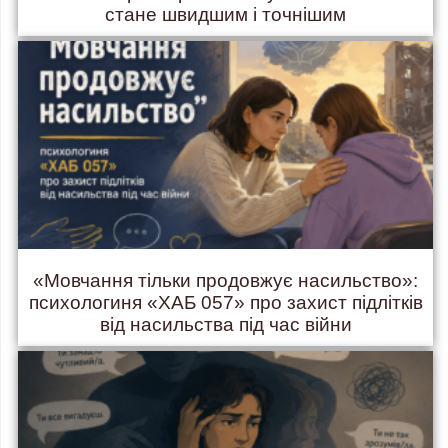
стане швидшим і точнішим
«Мовчання тільки продовжує насильство»:
психологиня «ХАБ 057» про захист підлітків
від насильства під час війни