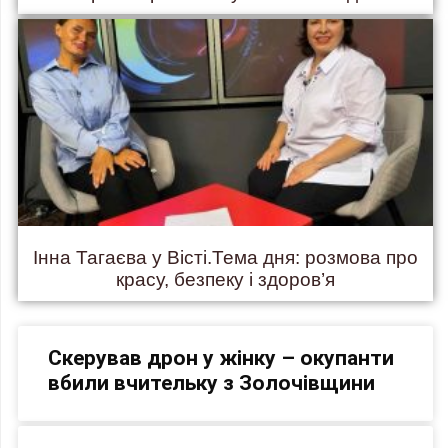
Інна Тагаєва у Вісті.Тема дня: розмова про
красу, безпеку і здоров’я
Скерував дрон у жінку – окупанти
вбили вчительку з Золочівщини