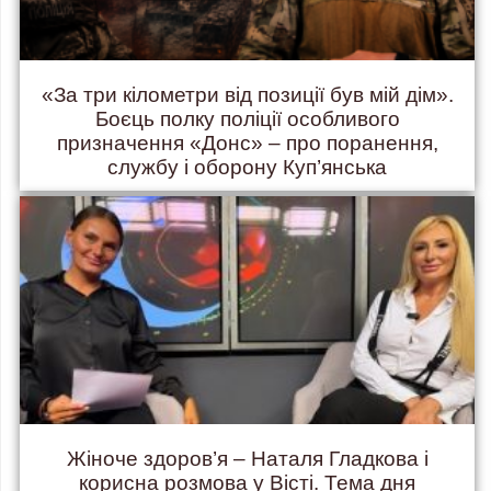
«За три кілометри від позиції був мій дім».
Боєць полку поліції особливого
призначення «Донс» – про поранення,
службу і оборону Куп’янська
Жіноче здоров’я – Наталя Гладкова і
корисна розмова у Вісті. Тема дня