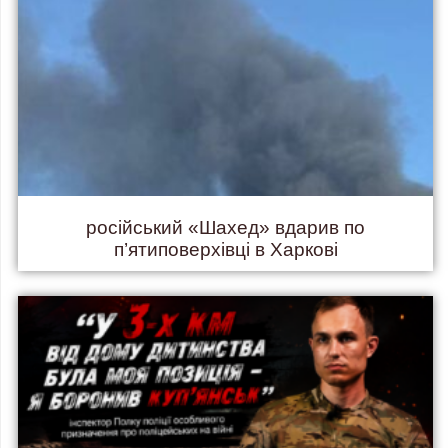
російський «Шахед» вдарив по
п’ятиповерхівці в Харкові