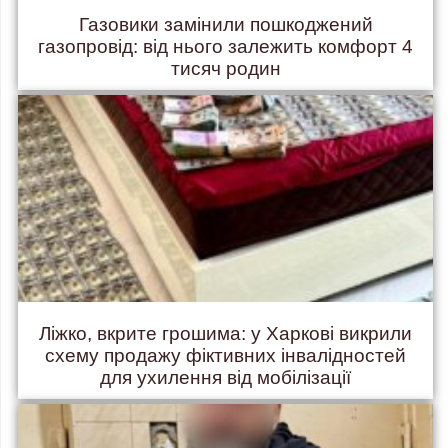
Газовики замінили пошкоджений
газопровід: від нього залежить комфорт 4
тисяч родин
Ліжко, вкрите грошима: у Харкові викрили
схему продажу фіктивних інвалідностей
для ухилення від мобілізації