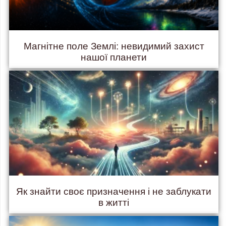
Магнітне поле Землі: невидимий захист
нашої планети
Як знайти своє призначення і не заблукати
в житті