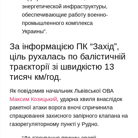
энергетической инфраструктуры,
обеспечивающие работу военно-
промышленного комплекса
Украины”.
За інформацією ПК “Захід”,
ціль рухалась по балістичній
траєкторії зі швидкістю 13
тисяч км/год.
Як повідомив начальник Львівської ОВА
Максим Козицький
, ударна хвиля внаслідок
ракетної атаки ворога вночі спричинила
спрацювання захисного запірного клапана на
газорегуляторному пункті у Рудно.
“До з’ясування причин аварії