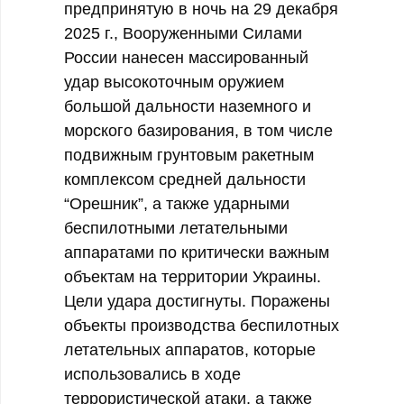
предпринятую в ночь на 29 декабря
2025 г.,
Вооруженными Силами
России нанесен массированный
удар высокоточным оружием
большой дальности наземного и
морского базирования, в том числе
подвижным грунтовым ракетным
комплексом средней дальности
“Орешник”, а также ударными
беспилотными летательными
аппаратами по критически важным
объектам на территории Украины.
Цели удара достигнуты.
Поражены
объекты производства беспилотных
летательных аппаратов, которые
использовались в ходе
террористической атаки, а также