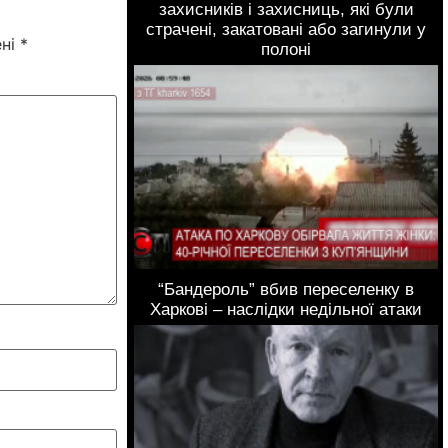
захисників і захисниць, які були
страчені, закатовані або загинули у
ені
*
полоні
“Бандероль” вбив переселенку в
Харкові – наслідки недільної атаки