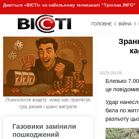
Дивіться «ВІСТІ» на кабельному телеканалі “Трiолан.INFO”
ГОЛОВНЕ
ВІЙНА
Зран
ка
2023-09-06
Близько 7.00
це повідомив
Психологія азарту: чому нас притягує
Удар нанесли
гра, ризик і шанс виграти
била по жит
разльоту цьо
Газовики замінили
пошкоджений