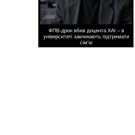
ФПВ-дрон вбив доцента ХАІ – в
університеті закликають підтримати
сім’ю