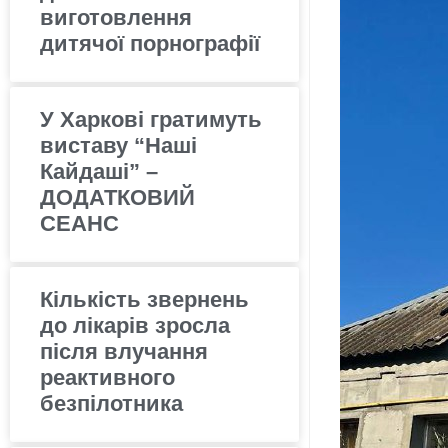
виготовлення
дитячої порнографії
У Харкові гратимуть
виставу “Наші
Кайдаші” –
ДОДАТКОВИЙ
СЕАНС
Кількість звернень
до лікарів зросла
після влучання
реактивного
безпілотника