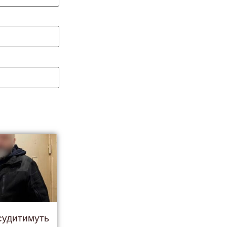
 судитимуть