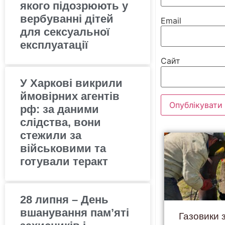
якого підозрюють у
вербуванні дітей
Email
для сексуальної
експлуатації
Сайт
У Харкові викрили
ймовірних агентів
рф: за даними
слідства, вони
стежили за
військовими та
готували теракт
28 липня – День
вшанування пам’яті
Газовики 