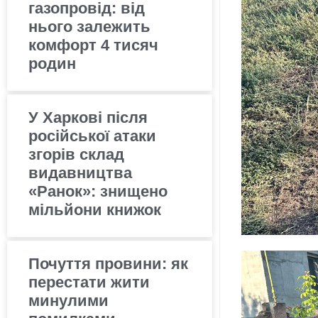
газопровід: від
нього залежить
комфорт 4 тисяч
родин
У Харкові після
російської атаки
згорів склад
видавництва
«Ранок»: знищено
мільйони книжок
Почуття провини: як
перестати жити
минулими