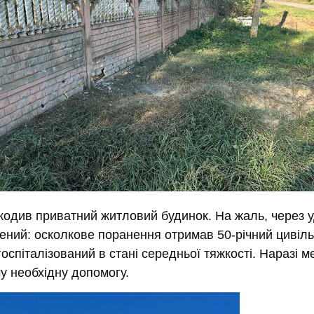
кодив приватний житловий будинок. На жаль, через 
нений: осколкове поранення отримав 50-річний цивіл
 госпіталізований в стані середньої тяжкості. Наразі 
у необхідну допомогу.