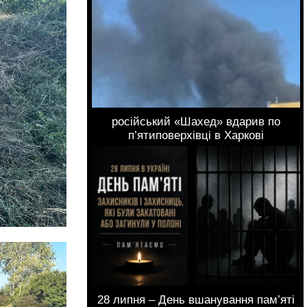
російський «Шахед» вдарив по
п’ятиповерхівці в Харкові
28 липня – День вшанування пам’яті