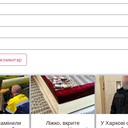
замінили
Ліжко, вкрите
У Харкові