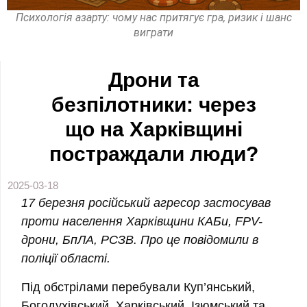
Психологія азарту: чому нас притягує гра, ризик і шанс
виграти
Дрони та
безпілотники: через
що на Харківщині
постраждали люди?
2025-03-18
17 березня російський агресор застосував
проти населення Харківщини КАБи, FPV-
дрони, БпЛА, РСЗВ. Про це повідомили в
поліції області.
Під обстрілами перебували Куп’янський,
Богодухівський, Харківський, Ізюмський та