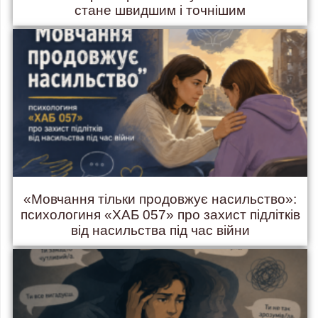
стане швидшим і точнішим
«Мовчання тільки продовжує насильство»:
психологиня «ХАБ 057» про захист підлітків
від насильства під час війни