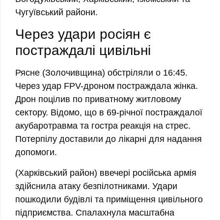
Чугуївський райони.
Через удари росіян є
постраждалі цивільні
Рясне
(Золочивщина) обстріляли о 16:45.
Через удар FPV-дроном
постраждала жінка.
Дрон поцілив по приватному житловому
сектору. Відомо, що в 69-річної постраждалої
акубаротравма та гостра реакція на стрес.
Потерпілу доставили до лікарні для надання
допомоги.
(Харківський район) ввечері російська армія
здійснила атаку безпілотниками. Удари
пошкодили будівлі та приміщення цивільного
підприємства. Спалахнула масштабна