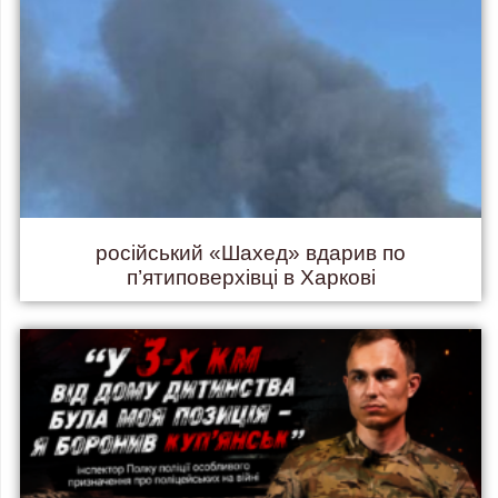
російський «Шахед» вдарив по
п’ятиповерхівці в Харкові