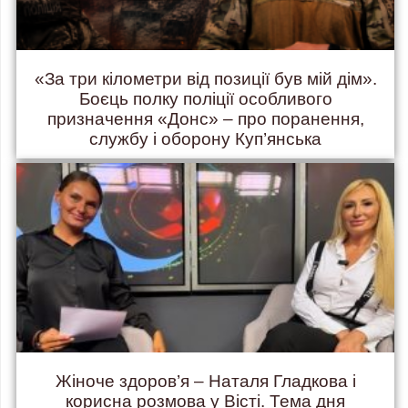
«За три кілометри від позиції був мій дім».
Боєць полку поліції особливого
призначення «Донс» – про поранення,
службу і оборону Куп’янська
Жіноче здоров’я – Наталя Гладкова і
корисна розмова у Вісті. Тема дня