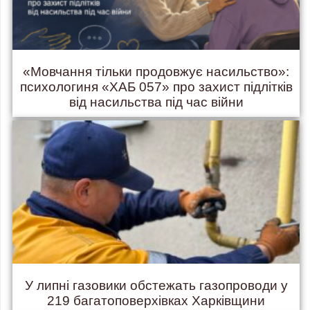
«Мовчання тільки продовжує насильство»:
психологиня «ХАБ 057» про захист підлітків
від насильства під час війни
У липні газовики обстежать газопроводи у
219 багатоповерхівках Харківщини