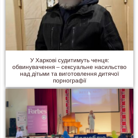
У Харкові судитимуть ченця:
обвинувачення – сексуальне насильство
над дітьми та виготовлення дитячої
порнографії