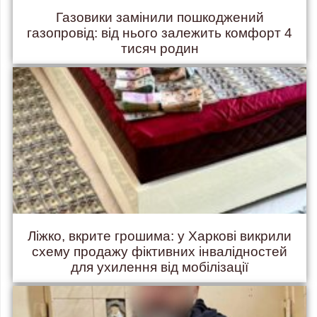
Газовики замінили пошкоджений
газопровід: від нього залежить комфорт 4
тисяч родин
Ліжко, вкрите грошима: у Харкові викрили
схему продажу фіктивних інвалідностей
для ухилення від мобілізації