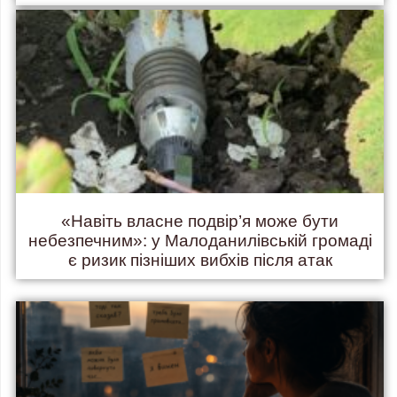
«Навіть власне подвір’я може бути
небезпечним»: у Малоданилівській громаді
є ризик пізніших вибхів після атак