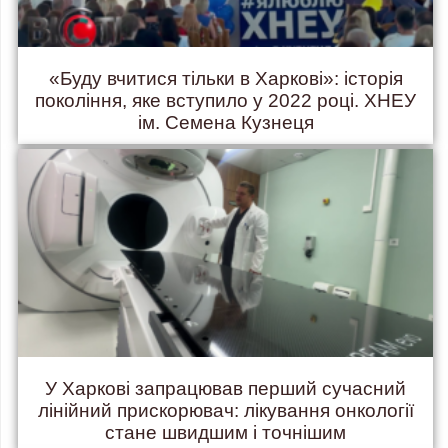
«Буду вчитися тільки в Харкові»: історія
покоління, яке вступило у 2022 році. ХНЕУ
ім. Семена Кузнеця
У Харкові запрацював перший сучасний
лінійний прискорювач: лікування онкології
стане швидшим і точнішим