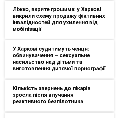
Ліжко, вкрите грошима: у Харкові
викрили схему продажу фіктивних
інвалідностей для ухилення від
мобілізації
У Харкові судитимуть ченця:
обвинувачення – сексуальне
насильство над дітьми та
виготовлення дитячої порнографії
Кількість звернень до лікарів
зросла після влучання
реактивного безпілотника