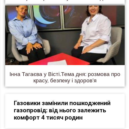
Інна Тагаєва у Вісті.Тема дня: розмова про
красу, безпеку і здоров’я
Газовики замінили пошкоджений
газопровід: від нього залежить
комфорт 4 тисяч родин