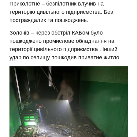
Приколотне
– безпілотник влучив на
територію цивільного підприємства. Без
постраждалих та пошкоджень.
Золочів
– через обстріл КАБом було
пошкоджено промислове обладнання на
території цивільного підприємства . Інший
удар по селищу пошкодив приватне житло.