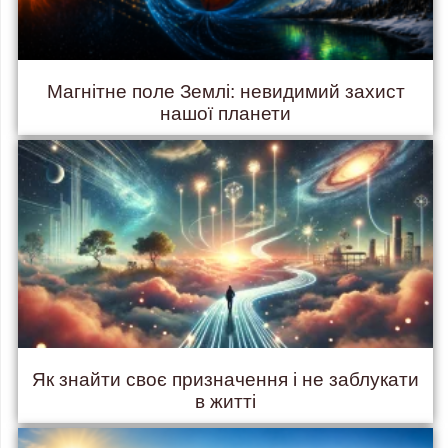
Магнітне поле Землі: невидимий захист
нашої планети
Як знайти своє призначення і не заблукати
в житті