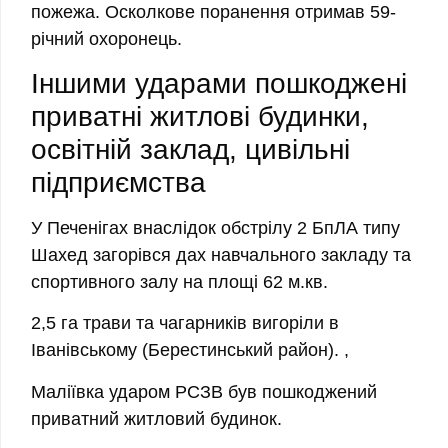
пожежа.
Осколкове поранення отримав 59-
річний охоронець.
Іншими ударами пошкоджені
приватні житлові будинки,
освітній заклад, цивільні
підприємства
У
Печенігах
внаслідок обстрілу 2 БпЛА типу
Шахед загорівся дах навчального закладу та
спортивного залу на площі 62 м.кв.
2,5 га трави та чагарників вигоріли в
Іванівському
(Берестинський район). ,
Маліївка
ударом РСЗВ був пошкоджений
приватний житловий будинок.