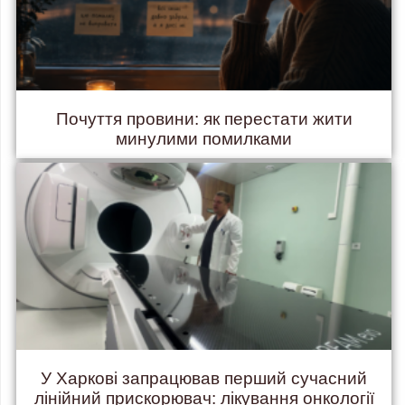
Почуття провини: як перестати жити
минулими помилками
У Харкові запрацював перший сучасний
лінійний прискорювач: лікування онкології