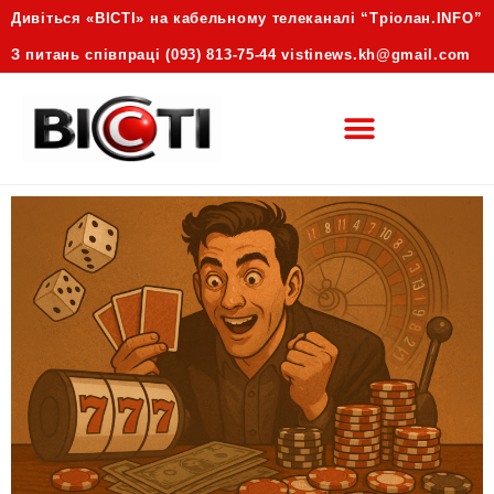
Дивіться «ВІСТІ» на кабельному телеканалі “Трiолан.INFO”
З питань співпраці (093) 813-75-44 vistinews.kh@gmail.com