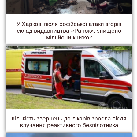
У Харкові після російської атаки згорів
склад видавництва «Ранок»: знищено
мільйони книжок
Кількість звернень до лікарів зросла після
влучання реактивного безпілотника