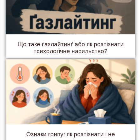
Що таке ґазлайтинґ або як розпізнати
психологічне насильство?
Ознаки грипу: як розпізнати і не