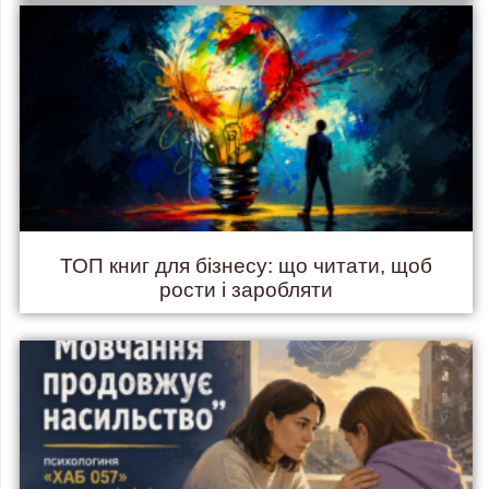
ТОП книг для бізнесу: що читати, щоб
рости і заробляти