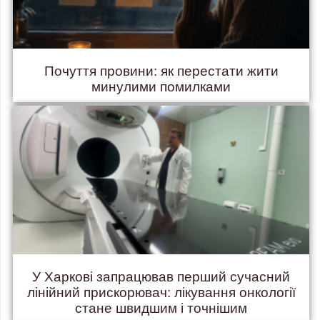
Почуття провини: як перестати жити
минулими помилками
У Харкові запрацював перший сучасний
лінійний прискорювач: лікування онкології
стане швидшим і точнішим