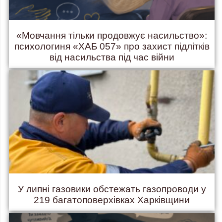
«Мовчання тільки продовжує насильство»:
психологиня «ХАБ 057» про захист підлітків
від насильства під час війни
У липні газовики обстежать газопроводи у
219 багатоповерхівках Харківщини