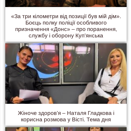
«За три кілометри від позиції був мій дім».
Боєць полку поліції особливого
призначення «Донс» – про поранення,
службу і оборону Куп’янська
Жіноче здоров’я – Наталя Гладкова і
корисна розмова у Вісті. Тема дня