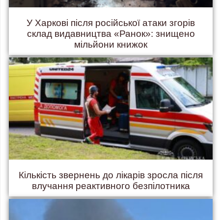
У Харкові після російської атаки згорів
склад видавництва «Ранок»: знищено
мільйони книжок
Кількість звернень до лікарів зросла після
влучання реактивного безпілотника