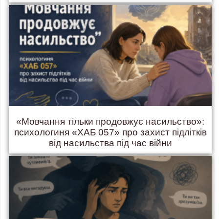
«Мовчання тільки продовжує насильство»:
психологиня «ХАБ 057» про захист підлітків
від насильства під час війни