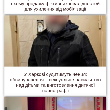
схему продажу фіктивних інвалідностей
для ухилення від мобілізації
У Харкові судитимуть ченця:
обвинувачення – сексуальне насильство
над дітьми та виготовлення дитячої
порнографії