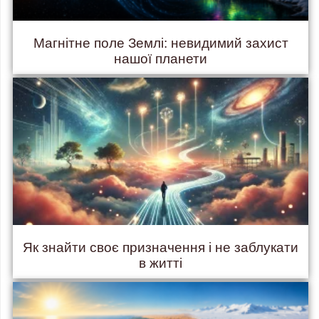
Магнітне поле Землі: невидимий захист
нашої планети
Як знайти своє призначення і не заблукати
в житті