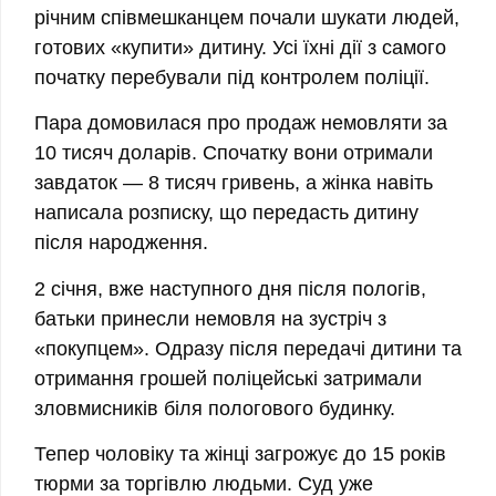
річним співмешканцем почали шукати людей,
готових «купити» дитину. Усі їхні дії з самого
початку перебували під контролем поліції.
Пара домовилася про продаж немовляти за
10 тисяч доларів. Спочатку вони отримали
завдаток — 8 тисяч гривень, а жінка навіть
написала розписку, що передасть дитину
після народження.
2 січня, вже наступного дня після пологів,
батьки принесли немовля на зустріч з
«покупцем». Одразу після передачі дитини та
отримання грошей поліцейські затримали
зловмисників біля пологового будинку.
Тепер чоловіку та жінці загрожує до 15 років
тюрми за торгівлю людьми. Суд уже