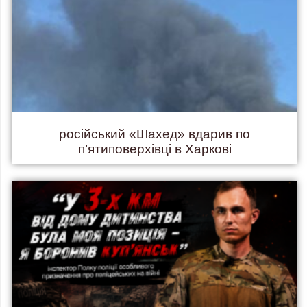
російський «Шахед» вдарив по
п’ятиповерхівці в Харкові