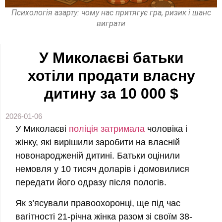
Психологія азарту: чому нас притягує гра, ризик і шанс
виграти
У Миколаєві батьки
хотіли продати власну
дитину за 10 000 $
2026-01-06
У Миколаєві
поліція затримала
чоловіка і
жінку, які вирішили заробити на власній
новонародженій дитині. Батьки оцінили
немовля у 10 тисяч доларів і домовилися
передати його одразу після пологів.
Як з’ясували правоохоронці, ще під час
вагітності 21-річна жінка разом зі своїм 38-