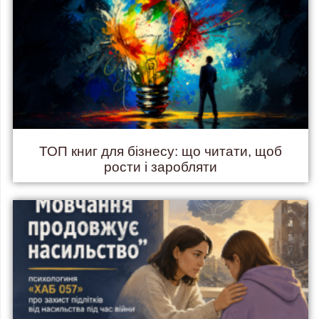
ТОП книг для бізнесу: що читати, щоб
рости і заробляти