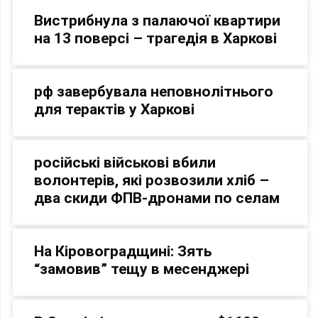
Вистрибнула з палаючої квартири
на 13 поверсі – трагедія в Харкові
рф завербувала неповнолітнього
для терактів у Харкові
російські військові вбили
волонтерів, які розвозили хліб –
два скиди ФПВ-дронами по селам
На Кіровоградщині: Зять
“замовив” тещу в месенджері