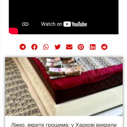
Ліжко, вкрите грошима: у Харкові викрили