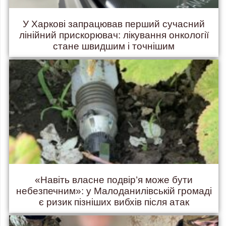
У Харкові запрацював перший сучасний
лінійний прискорювач: лікування онкології
стане швидшим і точнішим
«Навіть власне подвір’я може бути
небезпечним»: у Малоданилівській громаді
є ризик пізніших вибхів після атак