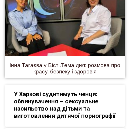
Інна Тагаєва у Вісті.Тема дня: розмова про
красу, безпеку і здоров’я
У Харкові судитимуть ченця:
обвинувачення – сексуальне
насильство над дітьми та
виготовлення дитячої порнографії