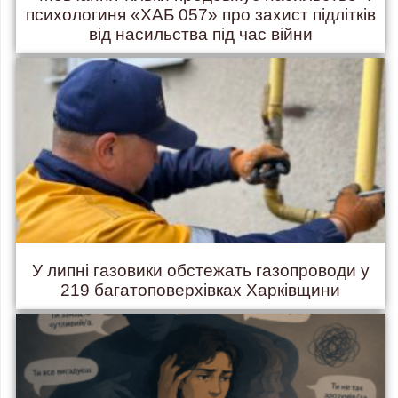
психологиня «ХАБ 057» про захист підлітків
від насильства під час війни
У липні газовики обстежать газопроводи у
219 багатоповерхівках Харківщини