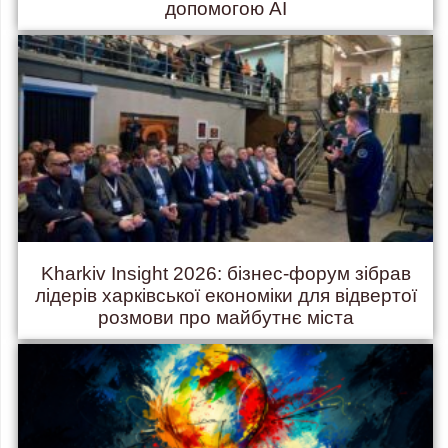
допомогою AI
Kharkiv Insight 2026: бізнес-форум зібрав
лідерів харківської економіки для відвертої
розмови про майбутнє міста