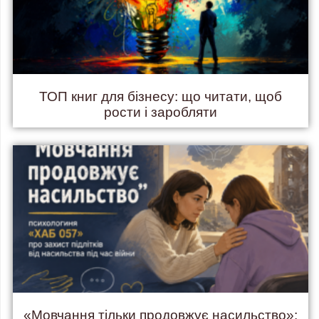
ТОП книг для бізнесу: що читати, щоб
рости і заробляти
«Мовчання тільки продовжує насильство»: