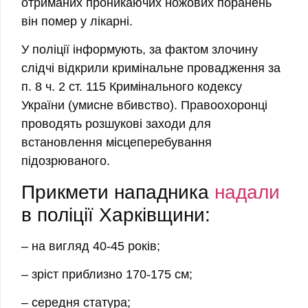
отриманих проникаючих ножових поранень
він помер у лікарні.
У поліції інформують, за фактом злочину
слідчі відкрили кримінальне провадження за
п. 8 ч. 2 ст. 115 Кримінального кодексу
України (умисне вбивство). Правоохоронці
проводять розшукові заходи для
встановлення місцеперебування
підозрюваного.
Прикмети нападника
надали
в поліції Харківщини:
– на вигляд 40-45 років;
– зріст приблизно 170-175 см;
– середня статура;