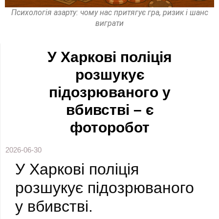
Психологія азарту: чому нас притягує гра, ризик і шанс
виграти
У Харкові поліція
розшукує
підозрюваного у
вбивстві – є
фоторобот
2026-06-30
У Харкові поліція
розшукує підозрюваного
у вбивстві.