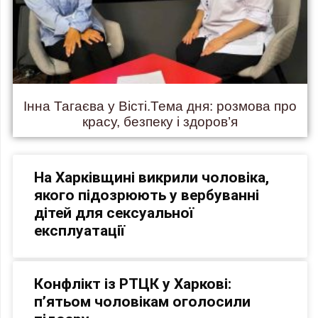
Інна Тагаєва у Вісті.Тема дня: розмова про
красу, безпеку і здоров’я
На Харківщині викрили чоловіка,
якого підозрюють у вербуванні
дітей для сексуальної
експлуатації
Конфлікт із РТЦК у Харкові:
п’ятьом чоловікам оголосили