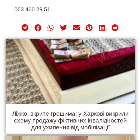
– ⁠063 460 29 51
Ліжко, вкрите грошима: у Харкові викрили
схему продажу фіктивних інвалідностей
для ухилення від мобілізації