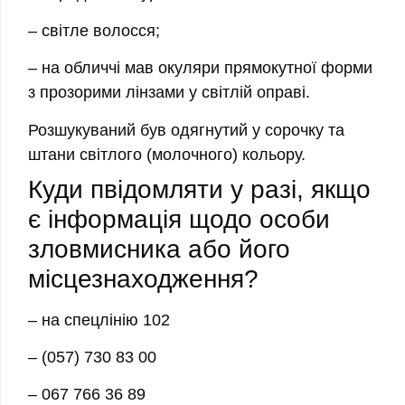
– світле волосся;
– на обличчі мав окуляри прямокутної форми
з прозорими лінзами у світлій оправі.
Розшукуваний був одягнутий у сорочку та
штани світлого (молочного) кольору.
Куди пвідомляти у разі, якщо
є інформація щодо особи
зловмисника або його
місцезнаходження?
– на спецлінію 102
– (057) 730 83 00
– 067 766 36 89