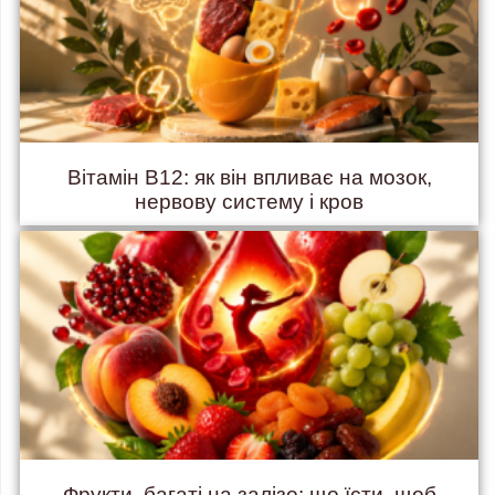
Вітамін B12: як він впливає на мозок,
нервову систему і кров
Фрукти, багаті на залізо: що їсти, щоб