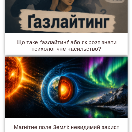
Що таке ґазлайтинґ або як розпізнати
психологічне насильство?
Магнітне поле Землі: невидимий захист