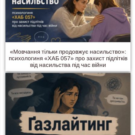
«Мовчання тільки продовжує насильство»:
психологиня «ХАБ 057» про захист підлітків
від насильства під час війни