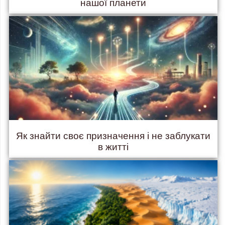
нашої планети
Як знайти своє призначення і не заблукати
в житті