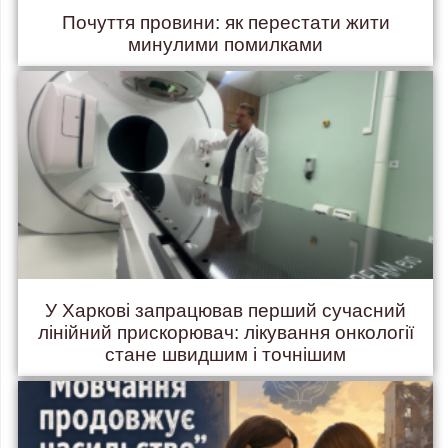
Почуття провини: як перестати жити
минулими помилками
У Харкові запрацював перший сучасний
лінійний прискорювач: лікування онкології
стане швидшим і точнішим