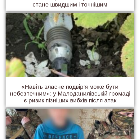
стане швидшим і точнішим
«Навіть власне подвір’я може бути
небезпечним»: у Малоданилівській громаді
є ризик пізніших вибхів після атак