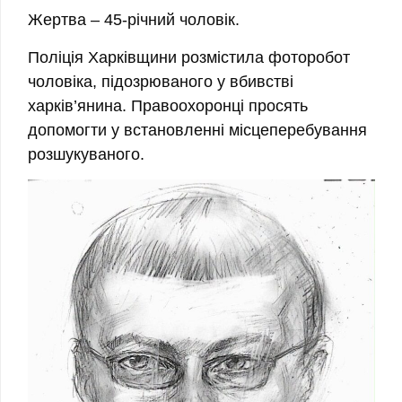
Жертва – 45-річний чоловік.
Поліція Харківщини розмістила фоторобот
чоловіка, підозрюваного у вбивстві
харків’янина. Правоохоронці просять
допомогти у встановленні місцеперебування
розшукуваного.