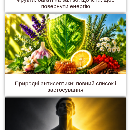
повернути енергію
Природні антисептики: повний список і
застосування