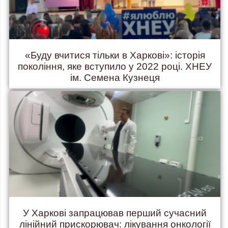
«Буду вчитися тільки в Харкові»: історія
покоління, яке вступило у 2022 році. ХНЕУ
ім. Семена Кузнеця
У Харкові запрацював перший сучасний
лінійний прискорювач: лікування онкології