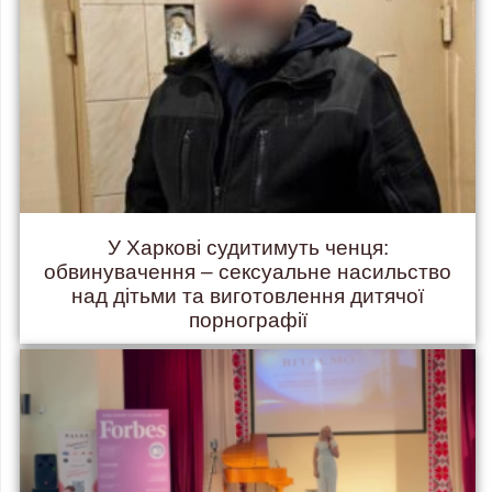
У Харкові судитимуть ченця:
обвинувачення – сексуальне насильство
над дітьми та виготовлення дитячої
порнографії