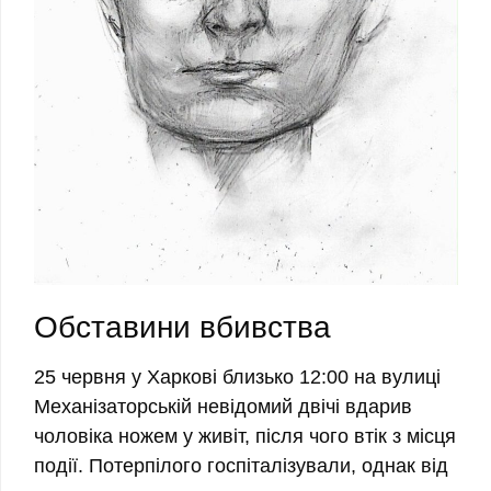
Обставини вбивства
25 червня у Харкові близько 12:00 на вулиці
Механізаторській невідомий двічі вдарив
чоловіка ножем у живіт, після чого втік з місця
події.
Потерпілого госпіталізували, однак від