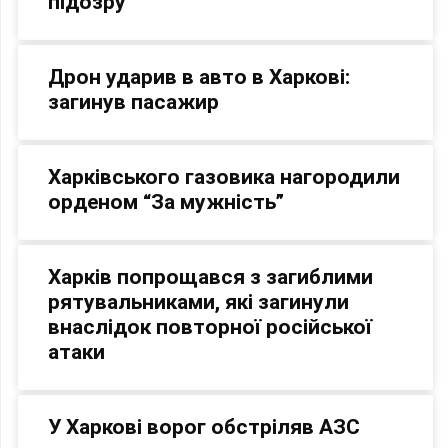
підозру
Дрон ударив в авто в Харкові:
загинув пасажир
Харківського газовика нагородили
орденом “За мужність”
Харків попрощався з загиблими
рятувальниками, які загинули
внаслідок повторної російської
атаки
У Харкові ворог обстріляв АЗС