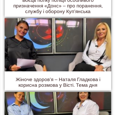
Боєць полку поліції особливого
призначення «Донс» – про поранення,
службу і оборону Куп’янська
Жіноче здоров’я – Наталя Гладкова і
корисна розмова у Вісті. Тема дня