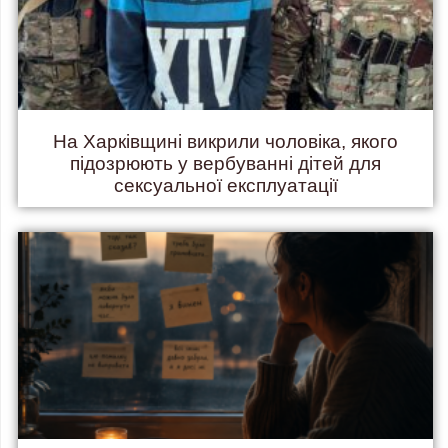
На Харківщині викрили чоловіка, якого
підозрюють у вербуванні дітей для
сексуальної експлуатації