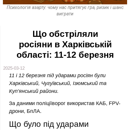
Психологія азарту: чому нас притягує гра, ризик і шанс
виграти
Що обстріляли
росіяни в Харківській
області: 11-12 березня
2025-03-12
11 і 12 березня під ударами росіян були
Харківський, Чугуївський, Ізюмський та
Куп’янський райони.
За даними поліціїворог використав КАБ, FPV-
дрони, БпЛА.
Що було під ударами