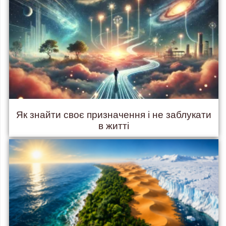
Як знайти своє призначення і не заблукати
в житті