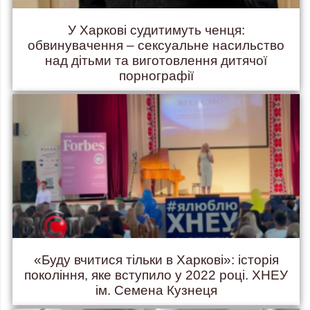
У Харкові судитимуть ченця:
обвинувачення – сексуальне насильство
над дітьми та виготовлення дитячої
порнографії
«Буду вчитися тільки в Харкові»: історія
покоління, яке вступило у 2022 році. ХНЕУ
ім. Семена Кузнеця