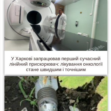
У Харкові запрацював перший сучасний
лінійний прискорювач: лікування онкології
стане швидшим і точнішим