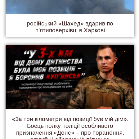
російський «Шахед» вдарив по
п’ятиповерхівці в Харкові
«За три кілометри від позиції був мій дім».
Боєць полку поліції особливого
призначення «Донс» – про поранення,