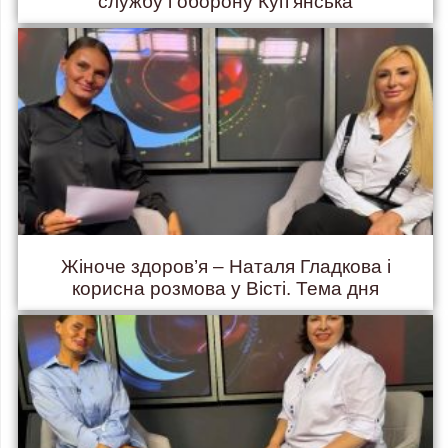
службу і оборону Куп’янська
Жіноче здоров’я – Наталя Гладкова і
корисна розмова у Вісті. Тема дня