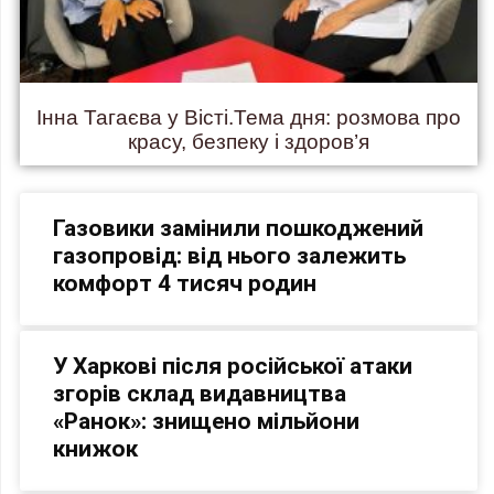
Інна Тагаєва у Вісті.Тема дня: розмова про
красу, безпеку і здоров’я
Газовики замінили пошкоджений
газопровід: від нього залежить
комфорт 4 тисяч родин
У Харкові після російської атаки
згорів склад видавництва
«Ранок»: знищено мільйони
книжок