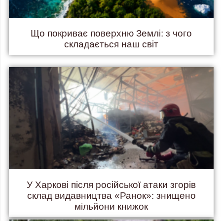
Що покриває поверхню Землі: з чого
складається наш світ
У Харкові після російської атаки згорів
склад видавництва «Ранок»: знищено
мільйони книжок