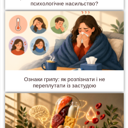
психологічне насильство?
Ознаки грипу: як розпізнати і не
переплутати із застудою