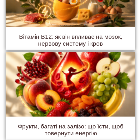
Вітамін B12: як він впливає на мозок,
нервову систему і кров
Фрукти, багаті на залізо: що їсти, щоб
повернути енергію