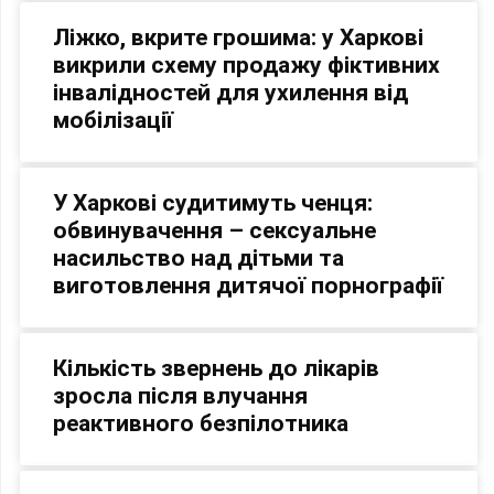
Ліжко, вкрите грошима: у Харкові
викрили схему продажу фіктивних
інвалідностей для ухилення від
мобілізації
У Харкові судитимуть ченця:
обвинувачення – сексуальне
насильство над дітьми та
виготовлення дитячої порнографії
Кількість звернень до лікарів
зросла після влучання
реактивного безпілотника