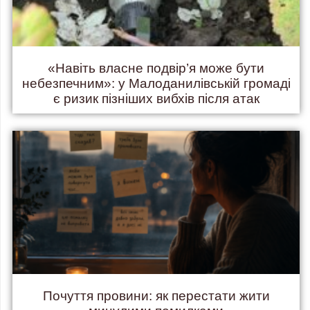
«Навіть власне подвір’я може бути
небезпечним»: у Малоданилівській громаді
є ризик пізніших вибхів після атак
Почуття провини: як перестати жити