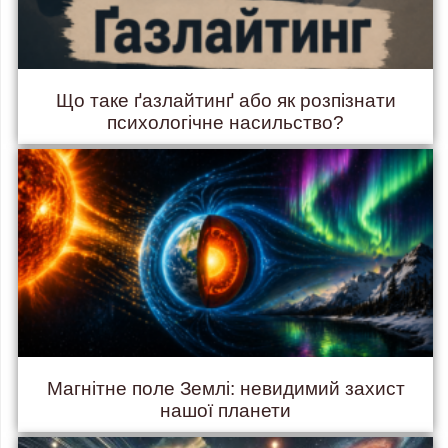
Що таке ґазлайтинґ або як розпізнати
психологічне насильство?
Магнітне поле Землі: невидимий захист
нашої планети