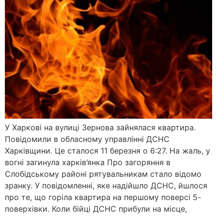
У Харкові на вулиці Зернова зайнялася квартира.
Повідомили в обласному управлінні ДСНС
Харківщини. Це сталося 11 березня о 6:27. На жаль, у
вогні загинула харків’янка Про загоряння в
Слобідському районі рятувальникам стало відомо
зранку. У повідомленні, яке надійшло ДСНС, йшлося
про те, що горіла квартира на першому поверсі 5-
поверхівки. Коли бійці ДСНС прибули на місце,