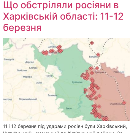
Що обстріляли росіяни в
Харківській області: 11-12
березня
11 і 12 березня під ударами росіян були Харківський,