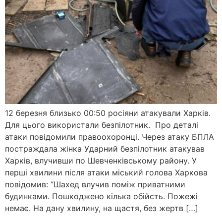
12 березня близько 00:50 росіяни атакували Харків.
Для цього використали безпілотник. Про деталі
атаки повідомили правоохоронці. Через атаку БПЛА
постраждала жінка Ударний безпілотник атакував
Харків, влучивши по Шевченківському району. У
перші хвилини після атаки міський голова Харкова
повідомив: “Шахед влучив поміж приватними
будинками. Пошкоджено кілька обійсть. Пожежі
немає. На дану хвилину, на щастя, без жертв […]