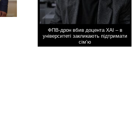
ФПВ-дрон вбив доцента ХАІ – в
університеті закликають підтримати
сім’ю