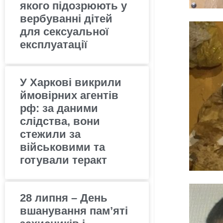
якого підозрюють у
вербуванні дітей
для сексуальної
експлуатації
У Харкові викрили
ймовірних агентів
рф: за даними
слідства, вони
стежили за
військовими та
готували теракт
28 липня – День
вшанування пам’яті