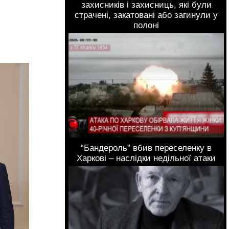
захисників і захисниць, які були
страчені, закатовані або загинули у
полоні
“Бандероль” вбив переселенку в
Харкові – наслідки недільної атаки