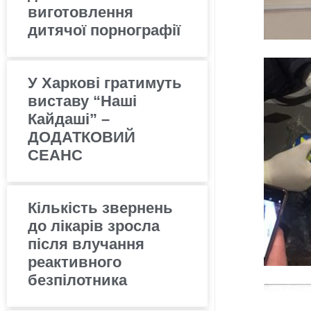
виготовлення
дитячої порнографії
У Харкові гратимуть
виставу “Наші
Кайдаші” –
ДОДАТКОВИЙ
СЕАНС
Кількість звернень
до лікарів зросла
після влучання
реактивного
безпілотника