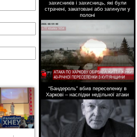
захисників і захисниць, які були
страчені, закатовані або загинули у
полоні
“Бандероль” вбив переселенку в
Харкові – наслідки недільної атаки