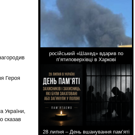
російський «Шахед» вдарив по
нагородив
п’ятиповерхівці в Харкові
а України,
о сказав
28 липня – День вшанування пам’яті