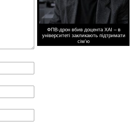
ФПВ-дрон вбив доцента ХАІ – в
університеті закликають підтримати
сім’ю