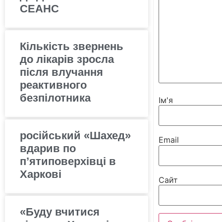
СЕАНС
Кількість звернень
до лікарів зросла
після влучання
реактивного
безпілотника
Ім'я
російський «Шахед»
Email
вдарив по
п’ятиповерхівці в
Харкові
Сайт
«Буду вчитися