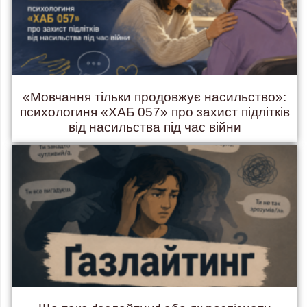
«Мовчання тільки продовжує насильство»:
психологиня «ХАБ 057» про захист підлітків
від насильства під час війни