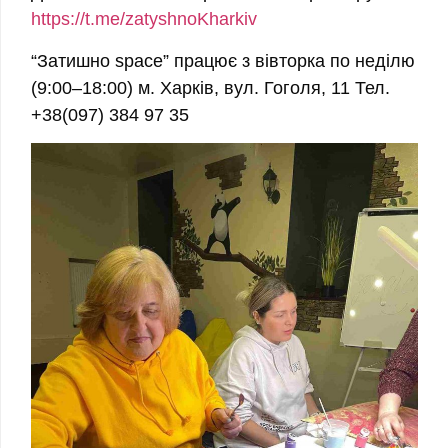
https://t.me/zatyshnoKharkiv
“Затишно space” працює з вівторка по неділю
(9:00–18:00) м. Харків, вул. Гоголя, 11 Тел.
+38(097) 384 97 35