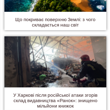
Що покриває поверхню Землі: з чого
складається наш світ
У Харкові після російської атаки згорів
склад видавництва «Ранок»: знищено
мільйони книжок