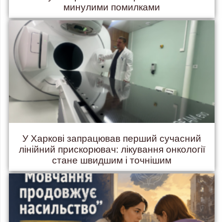
минулими помилками
У Харкові запрацював перший сучасний
лінійний прискорювач: лікування онкології
стане швидшим і точнішим