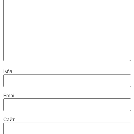
Ім'я
Email
Сайт