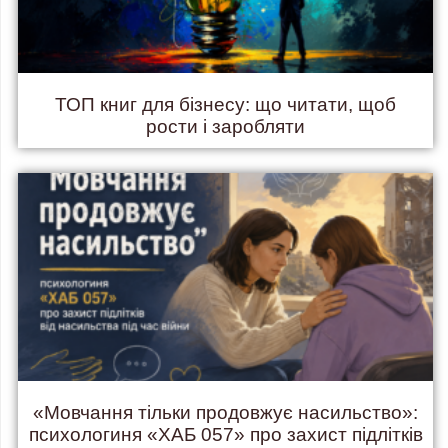
ТОП книг для бізнесу: що читати, щоб
рости і заробляти
«Мовчання тільки продовжує насильство»:
психологиня «ХАБ 057» про захист підлітків