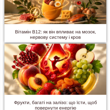
Вітамін B12: як він впливає на мозок,
нервову систему і кров
Фрукти, багаті на залізо: що їсти, щоб
повернути енергію