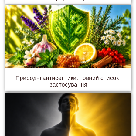
Природні антисептики: повний список і
застосування