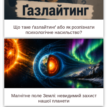
Що таке ґазлайтинґ або як розпізнати
психологічне насильство?
Магнітне поле Землі: невидимий захист
нашої планети