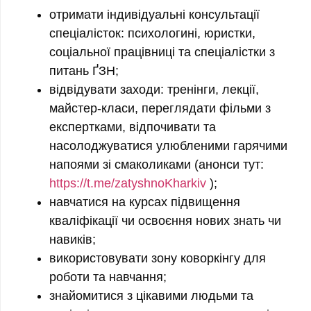
отримати індивідуальні консультації
спеціалісток: психологині, юристки,
соціальної працівниці та спеціалістки з
питань ҐЗН;
відвідувати заходи: тренінги, лекції,
майстер-класи, переглядати фільми з
експертками, відпочивати та
насолоджуватися улюбленими гарячими
напоями зі смаколиками (анонси тут:
https://t.me/zatyshnoKharkiv
);
навчатися на курсах підвищення
кваліфікації чи освоєння нових знать чи
навиків;
використовувати зону коворкінгу для
роботи та навчання;
знайомитися з цікавими людьми та