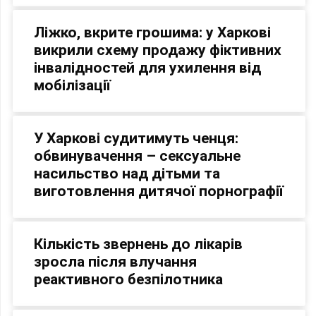
Ліжко, вкрите грошима: у Харкові
викрили схему продажу фіктивних
інвалідностей для ухилення від
мобілізації
У Харкові судитимуть ченця:
обвинувачення – сексуальне
насильство над дітьми та
виготовлення дитячої порнографії
Кількість звернень до лікарів
зросла після влучання
реактивного безпілотника