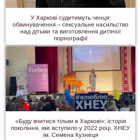
У Харкові судитимуть ченця:
обвинувачення – сексуальне насильство
над дітьми та виготовлення дитячої
порнографії
«Буду вчитися тільки в Харкові»: історія
покоління, яке вступило у 2022 році. ХНЕУ
ім. Семена Кузнеця