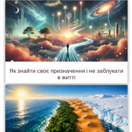
Як знайти своє призначення і не заблукати
в житті