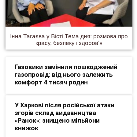
Інна Тагаєва у Вісті.Тема дня: розмова про
красу, безпеку і здоров’я
Газовики замінили пошкоджений
газопровід: від нього залежить
комфорт 4 тисяч родин
У Харкові після російської атаки
згорів склад видавництва
«Ранок»: знищено мільйони
книжок