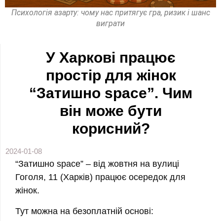
Психологія азарту: чому нас притягує гра, ризик і шанс
виграти
У Харкові працює
простір для жінок
“Затишно space”. Чим
він може бути
корисний?
2024-01-08
“Затишно space” – від жовтня на вулиці
Гоголя, 11 (Харків) працює осередок для
жінок.
Тут можна на безоплатній основі: