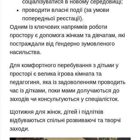
соціалізуватися в новому середовищі;
проводити власні події (за умови
попередньої реєстації).
Одним із ключових напрямків роботи
простору є допомога жінкам та дівчатам, які
постраждали від ґендерно зумовленого
насильства.
Для комфортного перебування з дітьми у
просторі є велика ігрова кімната та
педагогиня, яка із задоволенням проводить
час із дітками, поки мами долучаються до
заходів чи консультуються у спеціалісток.
Щотижня для жінок, дітей і підлітків
відбуваються спільні розвиваючі та творчі
заходи.