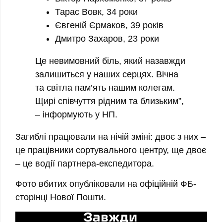
Тарас Вовк, 34 роки
Євгеній Єрмаков, 39 років
Дмитро Захаров, 23 роки
Це невимовний біль, який назавжди
залишиться у наших серцях. Вічна
та світла пам’ять нашим колегам.
Щирі співчуття рідним та близьким”,
– інформують у НП.
Загиблі працювали на нічій зміні: двоє з них –
це працівники сортувального центру, ще двоє
– це водії партнера-експедитора.
Фото вбитих опубліковали на офіційній ФБ-
сторінці Нової Пошти.