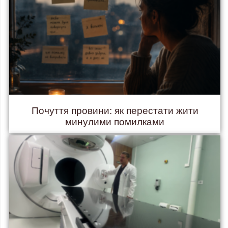
Почуття провини: як перестати жити
минулими помилками