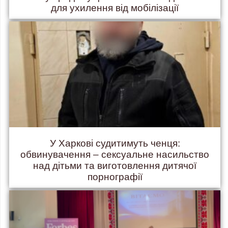
для ухилення від мобілізації
У Харкові судитимуть ченця:
обвинувачення – сексуальне насильство
над дітьми та виготовлення дитячої
порнографії