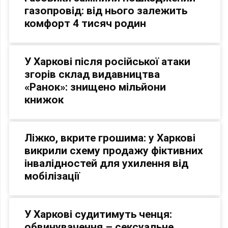
газопровід: від нього залежить
комфорт 4 тисяч родин
У Харкові після російської атаки
згорів склад видавництва
«Ранок»: знищено мільйони
книжок
Ліжко, вкрите грошима: у Харкові
викрили схему продажу фіктивних
інвалідностей для ухилення від
мобілізації
У Харкові судитимуть ченця:
обвинувачення – сексуальне