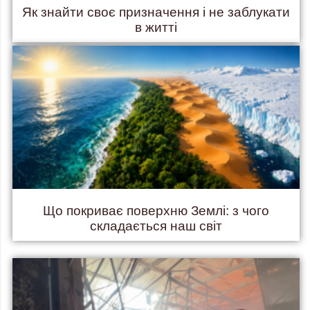
Як знайти своє призначення і не заблукати
в житті
Що покриває поверхню Землі: з чого
складається наш світ