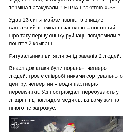
термінал атакували 9 БПЛА і ракетою Х-35.
Удар 13 січня майже повністю знищив
вантажний термінал і частково – поштовий.
Про таку першу оцінку руйнації повідомили в
поштовій компані.
Рятувальники витягли з-під завалів 2 людей.
Внаслідок атаки були поранені четверо
людей: троє є співробітниками сортувального
центру, четвертий – водій партнера-
перевізника. Усі постраждалі перебувають у
лікарні під наглядом медиків,
їхньому життю
нічого не загрожує.