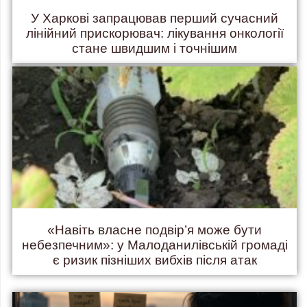
У Харкові запрацював перший сучасний
лінійний прискорювач: лікування онкології
стане швидшим і точнішим
«Навіть власне подвір’я може бути
небезпечним»: у Малоданилівській громаді
є ризик пізніших вибхів після атак