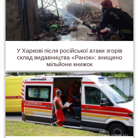
У Харкові після російської атаки згорів
склад видавництва «Ранок»: знищено
мільйони книжок