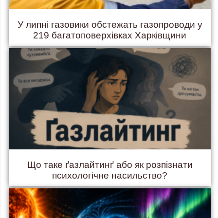
У липні газовики обстежать газопроводи у
219 багатоповерхівках Харківщини
Що таке ґазлайтинґ або як розпізнати
психологічне насильство?