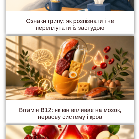
Ознаки грипу: як розпізнати і не
переплутати із застудою
Вітамін B12: як він впливає на мозок,
нервову систему і кров