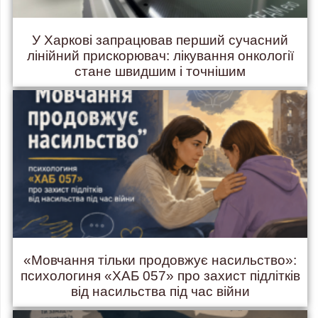
У Харкові запрацював перший сучасний
лінійний прискорювач: лікування онкології
стане швидшим і точнішим
«Мовчання тільки продовжує насильство»:
психологиня «ХАБ 057» про захист підлітків
від насильства під час війни