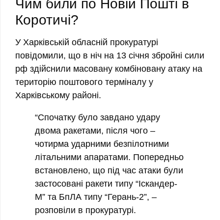
Чим били по Новій Пошті в
Коротичі?
У Харківській обласній прокуратурі
повідомили, що в ніч на 13 січня збройні сили
рф здійснили масовану комбіновану атаку на
територію поштового терміналу у
Харківському районі.
“Спочатку було завдано удару
двома ракетами, після чого –
чотирма ударними безпілотними
літальними апаратами. Попередньо
встановлено, що під час атаки були
застосовані ракети типу “Іскандер-
М” та БпЛА типу “Герань-2”, –
розповіли в прокуратурі.