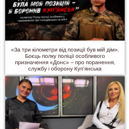
«За три кілометри від позиції був мій дім».
Боєць полку поліції особливого
призначення «Донс» – про поранення,
службу і оборону Куп’янська