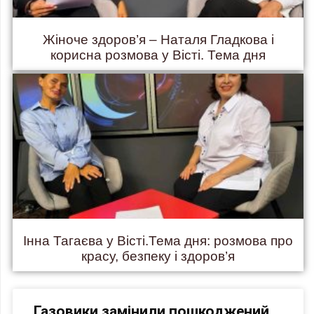
Жіноче здоров’я – Наталя Гладкова і
корисна розмова у Вісті. Тема дня
Інна Тагаєва у Вісті.Тема дня: розмова про
красу, безпеку і здоров’я
Газовики замінили пошкоджений