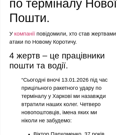
по терміналу Нової
Пошти.
У
компанії
повідомили, хто став жертвами
атаки по Новому Коротичу.
4 жертв – це працівники
пошти та водії.
“Сьогодні вночі 13.01.2026 під час
прицільного ракетного удару по
терміналу у Харкові ми назавжди
втратили наших колег. Четверо
новопоштовців, імена яких ми
ніколи не забудемо:
Віктор Пархоменко, 37 років