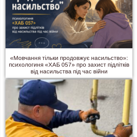
«Мовчання тільки продовжує насильство»:
психологиня «ХАБ 057» про захист підлітків
від насильства під час війни