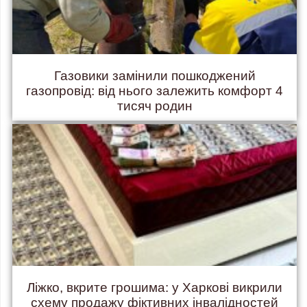
Газовики замінили пошкоджений
газопровід: від нього залежить комфорт 4
тисяч родин
Ліжко, вкрите грошима: у Харкові викрили
схему продажу фіктивних інвалідностей