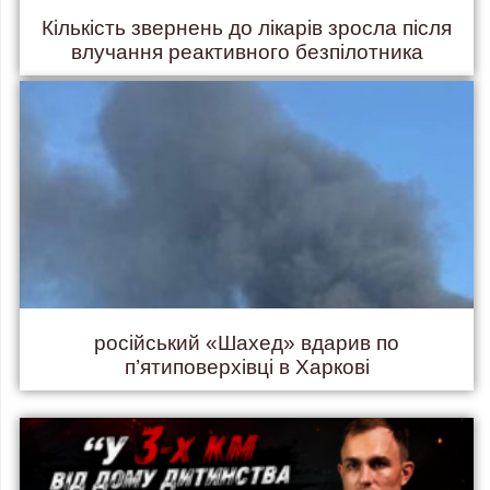
Кількість звернень до лікарів зросла після
влучання реактивного безпілотника
російський «Шахед» вдарив по
п’ятиповерхівці в Харкові