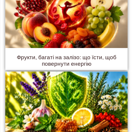
Фрукти, багаті на залізо: що їсти, щоб
повернути енергію