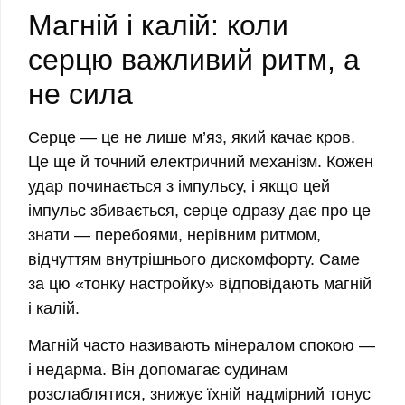
Магній і калій: коли
серцю важливий ритм, а
не сила
Серце — це не лише м’яз, який качає кров.
Це ще й точний електричний механізм. Кожен
удар починається з імпульсу, і якщо цей
імпульс збивається, серце одразу дає про це
знати — перебоями, нерівним ритмом,
відчуттям внутрішнього дискомфорту. Саме
за цю «тонку настройку» відповідають магній
і калій.
Магній
часто називають мінералом спокою —
і недарма. Він допомагає судинам
розслаблятися, знижує їхній надмірний тонус