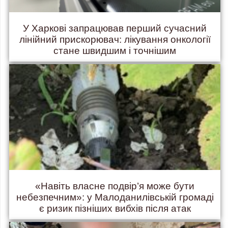
У Харкові запрацював перший сучасний
лінійний прискорювач: лікування онкології
стане швидшим і точнішим
«Навіть власне подвір’я може бути
небезпечним»: у Малоданилівській громаді
є ризик пізніших вибхів після атак