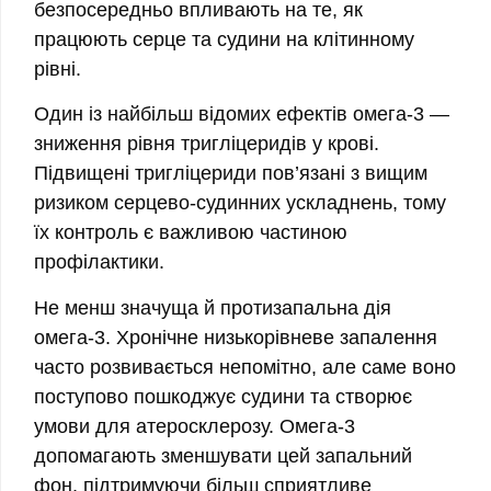
безпосередньо впливають на те, як
працюють серце та судини на клітинному
рівні.
Один із найбільш відомих ефектів омега-3 —
зниження рівня тригліцеридів у крові.
Підвищені тригліцериди пов’язані з вищим
ризиком серцево-судинних ускладнень, тому
їх контроль є важливою частиною
профілактики.
Не менш значуща й протизапальна дія
омега-3. Хронічне низькорівневе запалення
часто розвивається непомітно, але саме воно
поступово пошкоджує судини та створює
умови для атеросклерозу. Омега-3
допомагають зменшувати цей запальний
фон, підтримуючи більш сприятливе