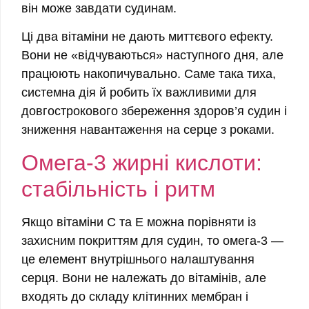
він може завдати судинам.
Ці два вітаміни не дають миттєвого ефекту.
Вони не «відчуваються» наступного дня, але
працюють накопичувально. Саме така тиха,
системна дія й робить їх важливими для
довгострокового збереження здоров’я судин і
зниження навантаження на серце з роками.
Омега-3 жирні кислоти:
стабільність і ритм
Якщо вітаміни C та E можна порівняти із
захисним покриттям для судин, то омега-3 —
це елемент внутрішнього налаштування
серця. Вони не належать до вітамінів, але
входять до складу клітинних мембран і