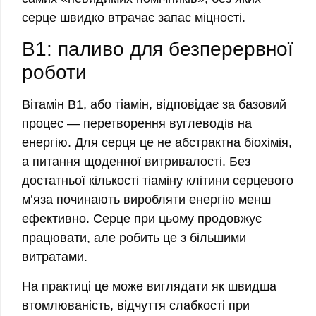
серце швидко втрачає запас міцності.
B1: паливо для безперервної
роботи
Вітамін B1, або тіамін, відповідає за базовий
процес — перетворення вуглеводів на
енергію. Для серця це не абстрактна біохімія,
а питання щоденної витривалості. Без
достатньої кількості тіаміну клітини серцевого
м’яза починають виробляти енергію менш
ефективно. Серце при цьому продовжує
працювати, але робить це з більшими
витратами.
На практиці це може виглядати як швидша
втомлюваність, відчуття слабкості при