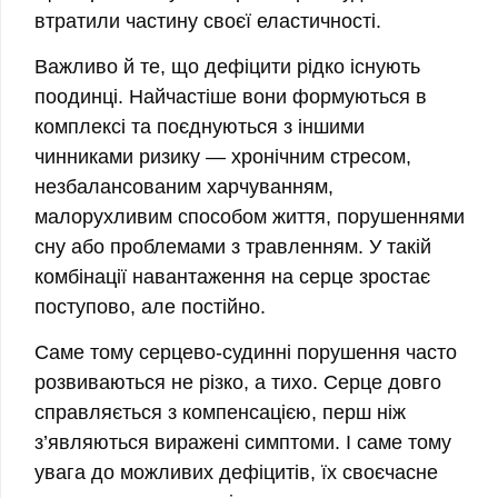
втратили частину своєї еластичності.
Важливо й те, що дефіцити рідко існують
поодинці. Найчастіше вони формуються в
комплексі та поєднуються з іншими
чинниками ризику — хронічним стресом,
незбалансованим харчуванням,
малорухливим способом життя, порушеннями
сну або проблемами з травленням. У такій
комбінації навантаження на серце зростає
поступово, але постійно.
Саме тому серцево-судинні порушення часто
розвиваються не різко, а тихо. Серце довго
справляється з компенсацією, перш ніж
з’являються виражені симптоми. І саме тому
увага до можливих дефіцитів, їх своєчасне