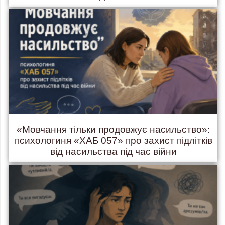
«Мовчання тільки продовжує насильство»:
психологиня «ХАБ 057» про захист підлітків
від насильства під час війни