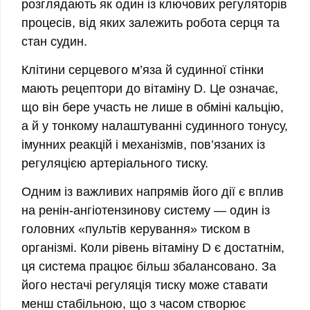
розглядають як один із ключових регуляторів
процесів, від яких залежить робота серця та
стан судин.
Клітини серцевого м’яза й судинної стінки
мають рецептори до вітаміну D. Це означає,
що він бере участь не лише в обміні кальцію,
а й у тонкому налаштуванні судинного тонусу,
імунних реакцій і механізмів, пов’язаних із
регуляцією артеріального тиску.
Одним із важливих напрямів його дії є вплив
на ренін-ангіотензинову систему — один із
головних «пультів керування» тиском в
організмі. Коли рівень вітаміну D є достатнім,
ця система працює більш збалансовано. За
його нестачі регуляція тиску може ставати
менш стабільною, що з часом створює