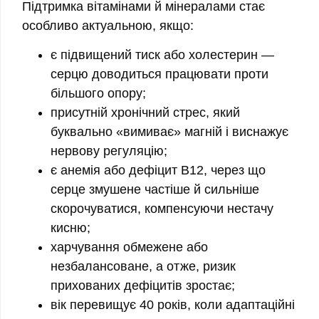
Підтримка вітамінами й мінералами стає
особливо актуальною, якщо:
є підвищений тиск або холестерин —
серцю доводиться працювати проти
більшого опору;
присутній хронічний стрес, який
буквально «вимиває» магній і виснажує
нервову регуляцію;
є анемія або дефіцит B12, через що
серце змушене частіше й сильніше
скорочуватися, компенсуючи нестачу
кисню;
харчування обмежене або
незбалансоване, а отже, ризик
прихованих дефіцитів зростає;
вік перевищує 40 років, коли адаптаційні