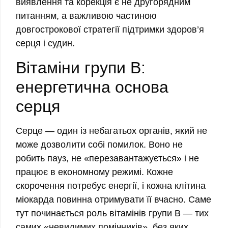
виявлення та корекція є не другорядним
питанням, а важливою частиною
довгострокової стратегії підтримки здоров’я
серця і судин.
Вітаміни групи B:
енергетична основа
серця
Серце — один із небагатьох органів, який не
може дозволити собі помилок. Воно не
робить пауз, не «перезавантажується» і не
працює в економному режимі. Кожне
скорочення потребує енергії, і кожна клітина
міокарда повинна отримувати її вчасно. Саме
тут починається роль вітамінів групи B — тих
самих «невидимих помічників», без яких