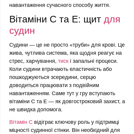
навантаження сучасного способу життя.
Вітаміни C та E: щит
для
судин
Судини — це не просто «труби» для крові. Це
жива, чутлива система, яка щодня реагує на
стрес, харчування,
тиск
і запальні процеси.
Коли судини втрачають еластичність або
пошкоджуються зсередини, серцю
доводиться працювати з подвійним
навантаженням. Саме тут у гру вступають
вітаміни C та E — як довгостроковий захист, а
не швидка допомога.
Вітамін C
відіграє ключову роль у підтримці
міцності судинної стінки. Він необхідний для