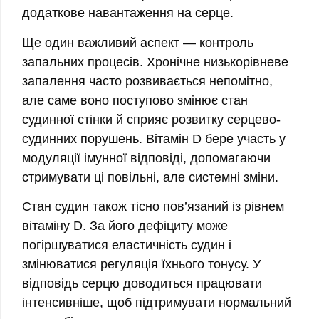
додаткове навантаження на серце.
Ще один важливий аспект — контроль
запальних процесів. Хронічне низькорівневе
запалення часто розвивається непомітно,
але саме воно поступово змінює стан
судинної стінки й сприяє розвитку серцево-
судинних порушень. Вітамін D бере участь у
модуляції імунної відповіді, допомагаючи
стримувати ці повільні, але системні зміни.
Стан судин також тісно пов’язаний із рівнем
вітаміну D. За його дефіциту може
погіршуватися еластичність судин і
змінюватися регуляція їхнього тонусу. У
відповідь серцю доводиться працювати
інтенсивніше, щоб підтримувати нормальний