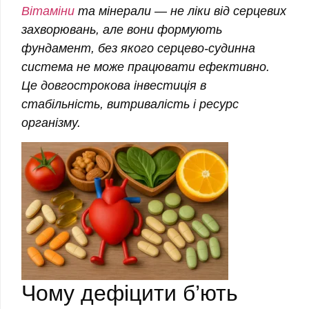
Вітаміни
та мінерали — не ліки від серцевих
захворювань, але вони формують
фундамент, без якого серцево-судинна
система не може працювати ефективно.
Це довгострокова інвестиція в
стабільність, витривалість і ресурс
організму.
Чому дефіцити б’ють