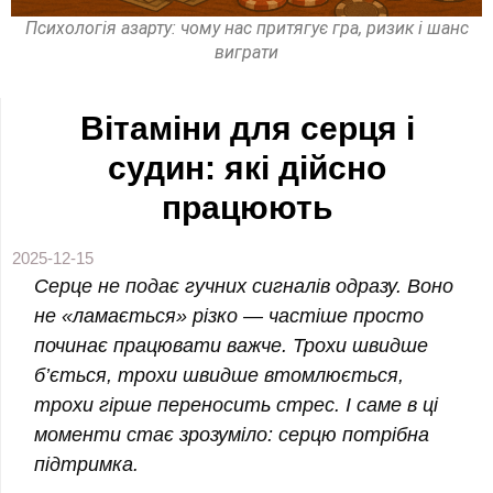
Психологія азарту: чому нас притягує гра, ризик і шанс
виграти
Вітаміни для серця і
судин: які дійсно
працюють
2025-12-15
Серце не подає гучних сигналів одразу. Воно
не «ламається» різко — частіше просто
починає працювати важче. Трохи швидше
б’ється, трохи швидше втомлюється,
трохи гірше переносить стрес. І саме в ці
моменти стає зрозуміло: серцю потрібна
підтримка.