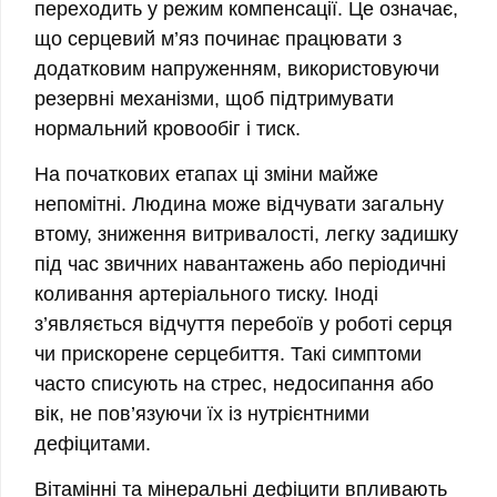
переходить у режим компенсації. Це означає,
що серцевий м’яз починає працювати з
додатковим напруженням, використовуючи
резервні механізми, щоб підтримувати
нормальний кровообіг і тиск.
На початкових етапах ці зміни майже
непомітні. Людина може відчувати загальну
втому, зниження витривалості, легку задишку
під час звичних навантажень або періодичні
коливання артеріального тиску. Іноді
з’являється відчуття перебоїв у роботі серця
чи прискорене серцебиття. Такі симптоми
часто списують на стрес, недосипання або
вік, не пов’язуючи їх із нутрієнтними
дефіцитами.
Вітамінні та мінеральні дефіцити впливають