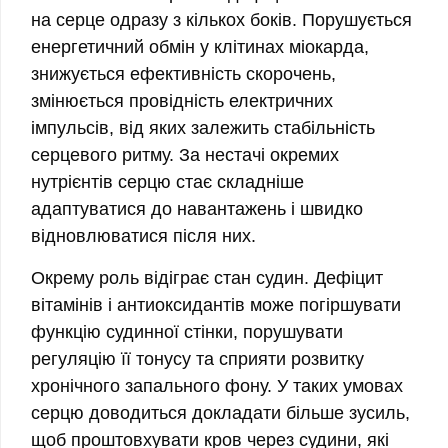
на серце одразу з кількох боків. Порушується
енергетичний обмін у клітинах міокарда,
знижується ефективність скорочень,
змінюється провідність електричних
імпульсів, від яких залежить стабільність
серцевого ритму. За нестачі окремих
нутрієнтів серцю стає складніше
адаптуватися до навантажень і швидко
відновлюватися після них.
Окрему роль відіграє стан судин. Дефіцит
вітамінів і антиоксидантів може погіршувати
функцію судинної стінки, порушувати
регуляцію її тонусу та сприяти розвитку
хронічного запального фону. У таких умовах
серцю доводиться докладати більше зусиль,
щоб проштовхувати кров через судини, які