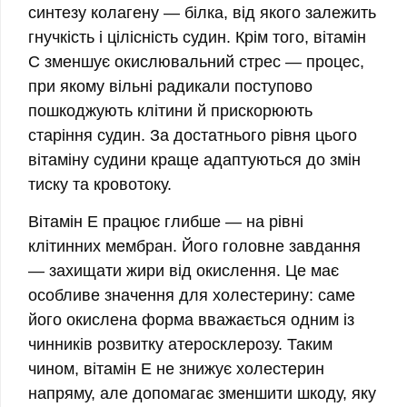
синтезу колагену — білка, від якого залежить
гнучкість і цілісність судин. Крім того, вітамін
C зменшує окислювальний стрес — процес,
при якому вільні радикали поступово
пошкоджують клітини й прискорюють
старіння судин. За достатнього рівня цього
вітаміну судини краще адаптуються до змін
тиску та кровотоку.
Вітамін E
працює глибше — на рівні
клітинних мембран. Його головне завдання
— захищати жири від окислення. Це має
особливе значення для холестерину: саме
його окислена форма вважається одним із
чинників розвитку атеросклерозу. Таким
чином, вітамін E не знижує холестерин
напряму, але допомагає зменшити шкоду, яку