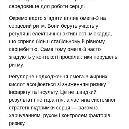
середовище для роботи серця.
Окремо варто згадати вплив омега-3 на
серцевий ритм. Вони беруть участь у
регуляції електричної активності міокарда,
що сприяє більш стабільному й рівному
серцебиттю. Саме тому омега-3 часто
згадують у контексті профілактики порушень
ритму.
Регулярне надходження омега-3 жирних
кислот асоціюється зі зниженням ризику
інфаркту та інсульту. Це не швидкий
результат і не гарантія, а частина системної
стратегії підтримки серця — разом із
харчуванням, рухом і контролем факторів
ризику.