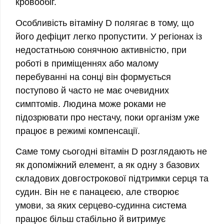
кровообіг.
Особливість вітаміну D полягає в тому, що
його дефіцит легко пропустити. У регіонах із
недостатньою сонячною активністю, при
роботі в приміщеннях або малому
перебуванні на сонці він формується
поступово й часто не має очевидних
симптомів. Людина може роками не
підозрювати про нестачу, поки організм уже
працює в режимі компенсації.
Саме тому сьогодні вітамін D розглядають не
як допоміжний елемент, а як одну з базових
складових довгострокової підтримки серця та
судин. Він не є панацеєю, але створює
умови, за яких серцево-судинна система
працює більш стабільно й витримує