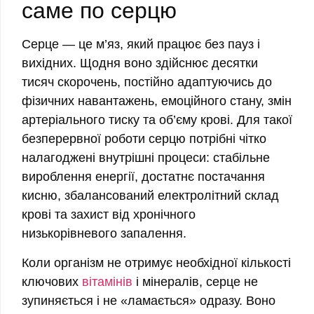
саме по серцю
Серце — це м’яз, який працює без пауз і
вихідних. Щодня воно здійснює десятки
тисяч скорочень, постійно адаптуючись до
фізичних навантажень, емоційного стану, змін
артеріального тиску та об’єму крові. Для такої
безперервної роботи серцю потрібні чітко
налагоджені внутрішні процеси: стабільне
вироблення енергії, достатнє постачання
кисню, збалансований електролітний склад
крові та захист від хронічного
низькорівневого запалення.
Коли організм не отримує необхідної кількості
ключових
вітамінів
і мінералів, серце не
зупиняється і не «ламається» одразу. Воно