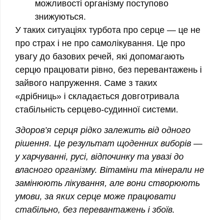
можливості організму поступово
знижуються.
У таких ситуаціях турбота про серце — це не
про страх і не про самолікування. Це про
увагу до базових речей, які допомагають
серцю працювати рівно, без перевантажень і
зайвого напруження. Саме з таких
«дрібниць» і складається довготривала
стабільність серцево-судинної системи.
Здоров’я серця рідко залежить від одного
рішення. Це результат щоденних виборів —
у харчуванні, русі, відпочинку та увазі до
власного організму. Вітаміни та мінерали не
замінюють лікування, але вони створюють
умови, за яких серце може працювати
стабільно, без перевантажень і збоїв.