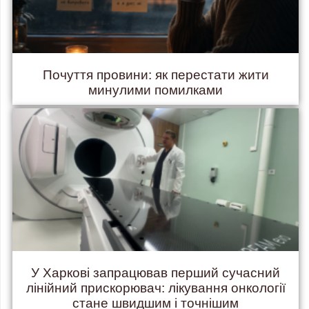
Почуття провини: як перестати жити
минулими помилками
У Харкові запрацював перший сучасний
лінійний прискорювач: лікування онкології
стане швидшим і точнішим