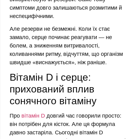
симптоми довго залишаються розмитими й
неспецифічними.
Але резерви не безмежні. Коли їх стає
замало, серце починає реагувати — не
болем, а зниженням витривалості,
коливаннями ритму, відчуттям, що організм
швидше «виснажується», ніж раніше.
Вітамін D і серце:
прихований вплив
сонячного вітаміну
Про
вітамін D
довгий час говорили просто:
він потрібен для кісток. Але ця формула
давно застаріла. Сьогодні вітамін D