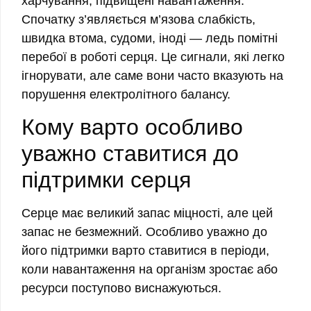
харчування, підвищені навантаження.
Спочатку з’являється м’язова слабкість,
швидка втома, судоми, іноді — ледь помітні
перебої в роботі серця. Це сигнали, які легко
ігнорувати, але саме вони часто вказують на
порушення електролітного балансу.
Кому варто особливо
уважно ставитися до
підтримки серця
Серце має великий запас міцності, але цей
запас не безмежний. Особливо уважно до
його підтримки варто ставитися в періоди,
коли навантаження на організм зростає або
ресурси поступово виснажуються.