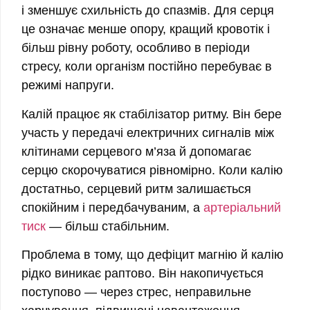
і зменшує схильність до спазмів. Для серця
це означає менше опору, кращий кровотік і
більш рівну роботу, особливо в періоди
стресу, коли організм постійно перебуває в
режимі напруги.
Калій
працює як стабілізатор ритму. Він бере
участь у передачі електричних сигналів між
клітинами серцевого м’яза й допомагає
серцю скорочуватися рівномірно. Коли калію
достатньо, серцевий ритм залишається
спокійним і передбачуваним, а
артеріальний
тиск
— більш стабільним.
Проблема в тому, що дефіцит магнію й калію
рідко виникає раптово. Він накопичується
поступово — через стрес, неправильне