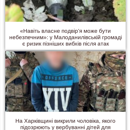
«Навіть власне подвір’я може бути
небезпечним»: у Малоданилівській громаді
є ризик пізніших вибхів після атак
На Харківщині викрили чоловіка, якого
підозрюють у вербуванні дітей для