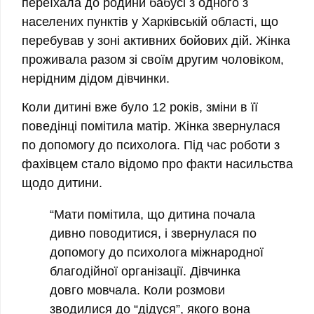
переїхала до родини бабусі з одного з
населених пунктів у Харківській області, що
перебував у зоні активних бойових дій. Жінка
проживала разом зі своїм другим чоловіком,
нерідним дідом дівчинки.
Коли дитині вже було 12 років, зміни в її
поведінці помітила матір. Жінка звернулася
по допомогу до психолога. Під час роботи з
фахівцем стало відомо про факти насильства
щодо дитини.
“Мати помітила, що дитина почала
дивно поводитися, і звернулася по
допомогу до психолога міжнародної
благодійної організації. Дівчинка
довго мовчала.
Коли розмови
зводилися до “дідуся”, якого вона