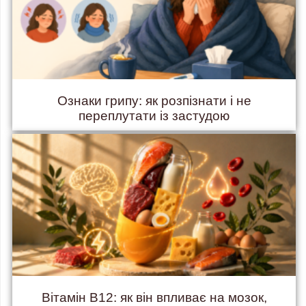
Ознаки грипу: як розпізнати і не
переплутати із застудою
Вітамін B12: як він впливає на мозок,