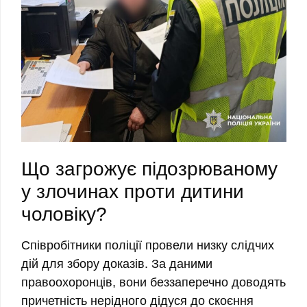
Що загрожує підозрюваному
у злочинах проти дитини
чоловіку?
Співробітники поліції провели низку слідчих
дій для збору доказів. За даними
правоохоронців, вони беззаперечно доводять
причетність нерідного дідуся до скоєння