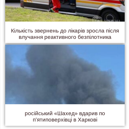
Кількість звернень до лікарів зросла після
влучання реактивного безпілотника
російський «Шахед» вдарив по
п’ятиповерхівці в Харкові