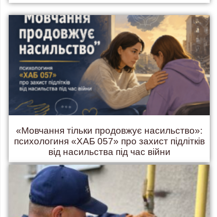
«Мовчання тільки продовжує насильство»:
психологиня «ХАБ 057» про захист підлітків
від насильства під час війни