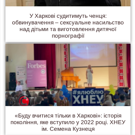
У Харкові судитимуть ченця:
обвинувачення – сексуальне насильство
над дітьми та виготовлення дитячої
порнографії
«Буду вчитися тільки в Харкові»: історія
покоління, яке вступило у 2022 році. ХНЕУ
ім. Семена Кузнеця