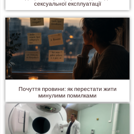
сексуальної експлуатації
Почуття провини: як перестати жити
минулими помилками