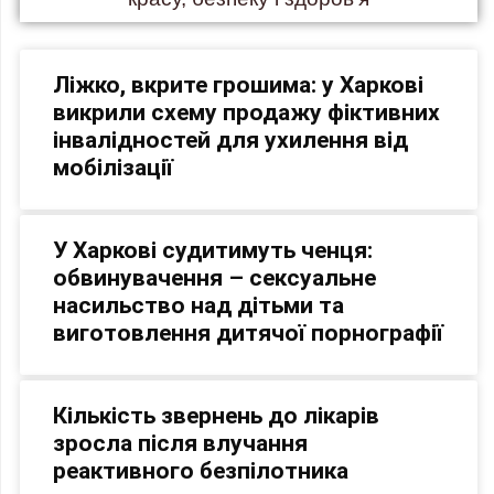
Ліжко, вкрите грошима: у Харкові
викрили схему продажу фіктивних
інвалідностей для ухилення від
мобілізації
У Харкові судитимуть ченця:
обвинувачення – сексуальне
насильство над дітьми та
виготовлення дитячої порнографії
Кількість звернень до лікарів
зросла після влучання
реактивного безпілотника