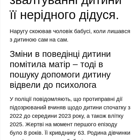
її нерідного дідуся.
Наругу скоював чоловік бабусі, коли лишався
з дитиною сам на сам.
Зміни в поведінці дитини
помітила матір – тоді в
пошуку допомоги дитину
відвели до психолога
У поліції повідомляють, що протиправні дії
підозрюваний вчиняв щодо дитини спочатку з
2022 до середини 2023 року, а також влітку
2025. Жертві на момент першого епізоду
було 8 років. Її кривднику 63. Родина дівчинки