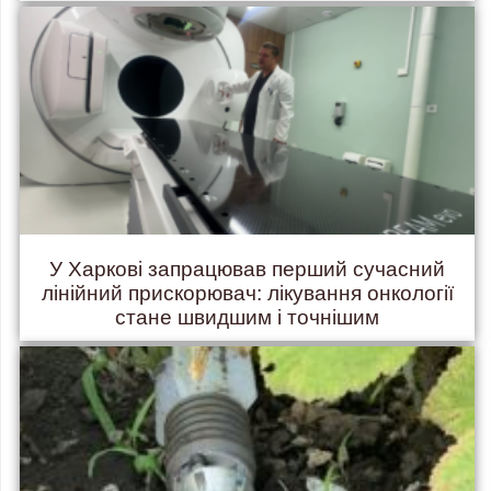
У Харкові запрацював перший сучасний
лінійний прискорювач: лікування онкології
стане швидшим і точнішим