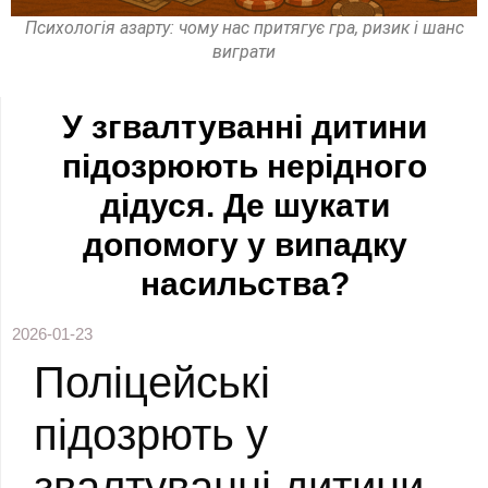
Психологія азарту: чому нас притягує гра, ризик і шанс
виграти
У згвалтуванні дитини
підозрюють нерідного
дідуся. Де шукати
допомогу у випадку
насильства?
2026-01-23
Поліцейські
підозрють у
звалтуванні дитини