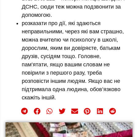
ДСНС, сюди теж можна подзвонити за
допомогою.
розказати про дії, які здаються
неправильними, через які вам страшно,
можна вчителю чи психологу в школі,
дорослим, яким ви довіряєте, батькам
друзів, сусідям тощо. Головне,
пам’ятати, якщо вашим словам не
повірили з першого разу, треба
розповісти іншим людям. Якщо вас не
підтримала одна людина, обов’язково
скажіть іншій.