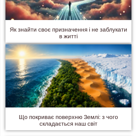
Як знайти своє призначення і не заблукати
в житті
Що покриває поверхню Землі: з чого
складається наш світ