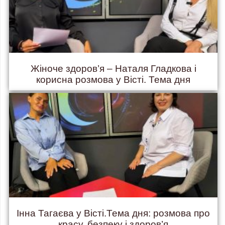
Жіноче здоров’я – Наталя Гладкова і
корисна розмова у Вісті. Тема дня
Інна Тагаєва у Вісті.Тема дня: розмова про
красу, безпеку і здоров’я