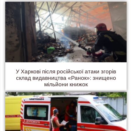
У Харкові після російської атаки згорів
склад видавництва «Ранок»: знищено
мільйони книжок