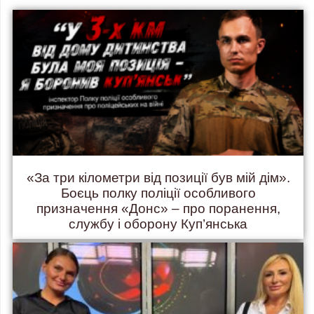
«За три кілометри від позиції був мій дім».
Боєць полку поліції особливого
призначення «Донс» – про поранення,
службу і оборону Куп’янська