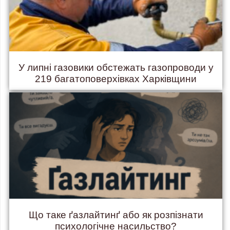
У липні газовики обстежать газопроводи у
219 багатоповерхівках Харківщини
Що таке ґазлайтинґ або як розпізнати
психологічне насильство?