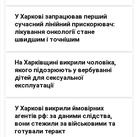
У Харкові запрацював перший
сучасний лінійний прискорювач:
лікування онкології стане
швидшим і точнішим
На Харківщині викрили чоловіка,
якого підозрюють у вербуванні
дітей для сексуальної
експлуатації
У Харкові викрили ймовірних
агентів рф: за даними слідства,
вони стежили за військовими та
готували теракт