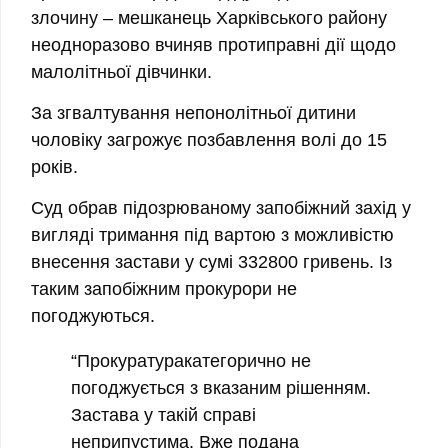
злочину – мешканець Харківського району
неодноразово вчиняв протиправні дії щодо
малолітньої дівчинки.
За згвалтування непонолітньої дитини
чоловіку загрожує позбавлення волі до 15
років.
Суд обрав підозрюваному запобіжний захід у
вигляді тримання під вартою з можливістю
внесення застави у сумі 332800 гривень. Із
таким запобіжним прокурори не
погоджуються.
“Прокуратуракатегорично не
погоджується з вказаним рішенням.
Застава у такій справі
неприпустима. Вже подана