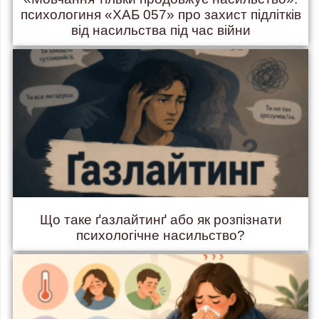
психологиня «ХАБ 057» про захист підлітків
від насильства під час війни
Що таке ґазлайтинґ або як розпізнати
психологічне насильство?