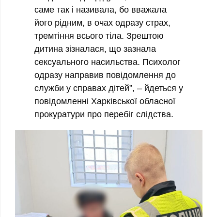
саме так і називала, бо вважала
його рідним, в очах одразу страх,
тремтіння всього тіла. Зрештою
дитина зізналася, що зазнала
сексуального насильства.
Психолог
одразу направив повідомлення до
служби у справах дітей”, – йдеться у
повідомленні Харківської обласної
прокуратури про перебіг слідства.