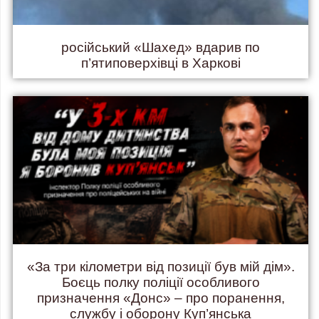
російський «Шахед» вдарив по
п’ятиповерхівці в Харкові
«За три кілометри від позиції був мій дім».
Боєць полку поліції особливого
призначення «Донс» – про поранення,
службу і оборону Куп’янська