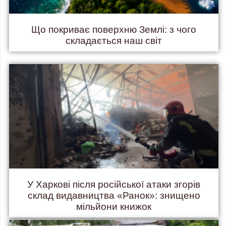
Що покриває поверхню Землі: з чого
складається наш світ
У Харкові після російської атаки згорів
склад видавництва «Ранок»: знищено
мільйони книжок