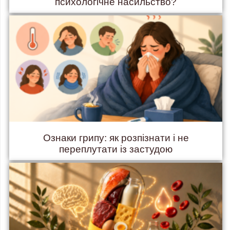
психологічне насильство?
Ознаки грипу: як розпізнати і не
переплутати із застудою