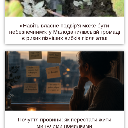
«Навіть власне подвір’я може бути
небезпечним»: у Малоданилівській громаді
є ризик пізніших вибхів після атак
Почуття провини: як перестати жити
минулими помилками