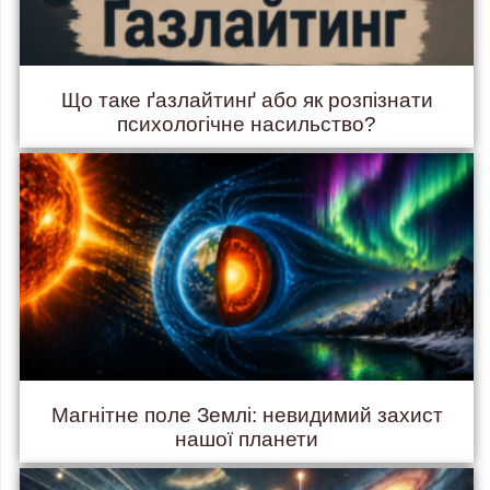
Що таке ґазлайтинґ або як розпізнати
психологічне насильство?
Магнітне поле Землі: невидимий захист
нашої планети