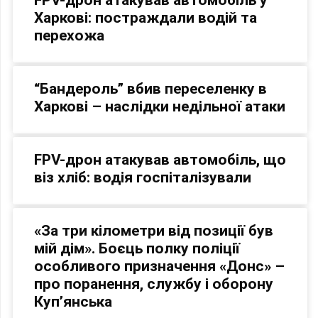
Харкові: постраждали водій та
перехожа
“Бандероль” вбив переселенку в
Харкові – наслідки недільної атаки
FPV-дрон атакував автомобіль, що
віз хліб: водія госпіталізували
«За три кілометри від позиції був
мій дім». Боєць полку поліції
особливого призначення «Донс» –
про поранення, службу і оборону
Куп’янська