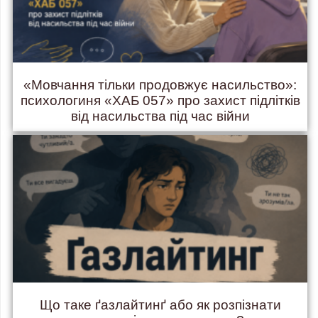
«Мовчання тільки продовжує насильство»:
психологиня «ХАБ 057» про захист підлітків
від насильства під час війни
Що таке ґазлайтинґ або як розпізнати