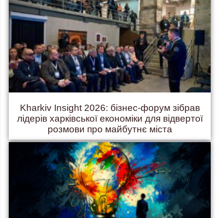
Kharkiv Insight 2026: бізнес-форум зібрав
лідерів харківської економіки для відвертої
розмови про майбутнє міста