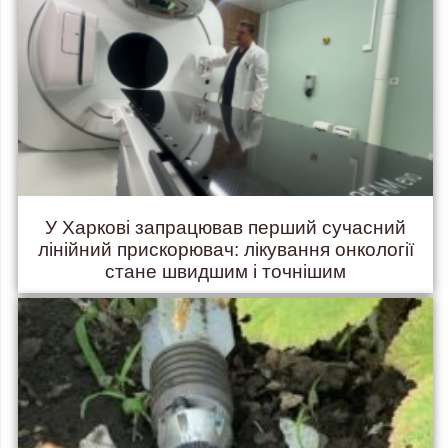
У Харкові запрацював перший сучасний
лінійний прискорювач: лікування онкології
стане швидшим і точнішим