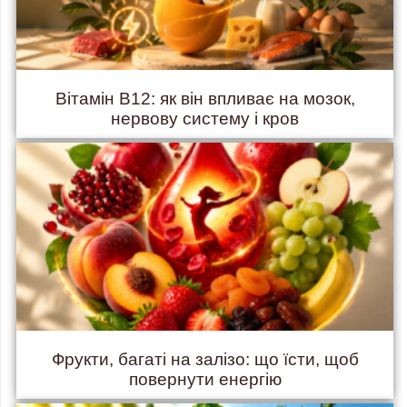
Вітамін B12: як він впливає на мозок,
нервову систему і кров
Фрукти, багаті на залізо: що їсти, щоб
повернути енергію