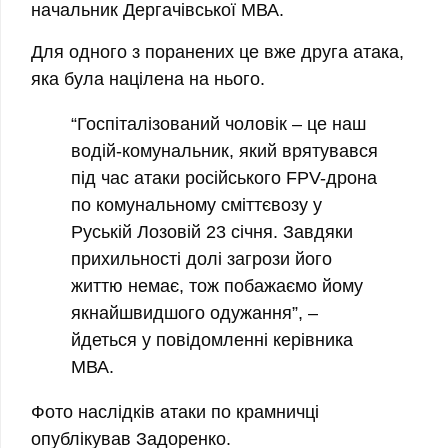
начальник Дергачівської МВА.
Для одного з поранених це вже друга атака,
яка була націлена на нього.
“Госпіталізований чоловік – це наш
водій-комунальник, який врятувався
під час атаки російського FPV-дрона
по комунальному сміттєвозу у
Руській Лозовій 23 січня. Завдяки
прихильності долі загрози його
життю немає, тож побажаємо йому
якнайшвидшого одужання”, –
йдеться у повідомленні керівника
МВА.
Фото наслідків атаки по крамничці
опублікував Задоренко.