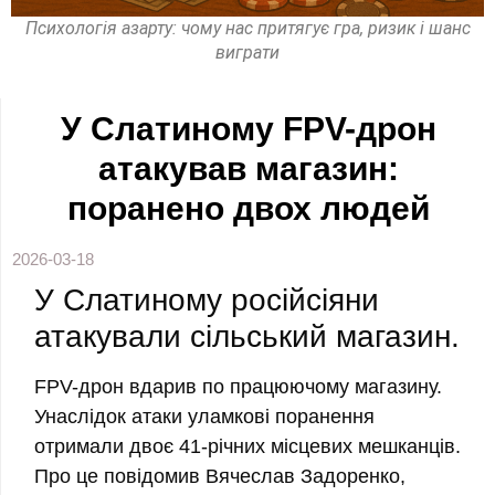
Психологія азарту: чому нас притягує гра, ризик і шанс
виграти
У Слатиному FPV-дрон
атакував магазин:
поранено двох людей
2026-03-18
У Слатиному російсіяни
атакували сільський магазин.
FPV-дрон вдарив по працюючому магазину.
Унаслідок атаки уламкові поранення
отримали двоє 41-річних місцевих мешканців.
Про це повідомив Вячеслав Задоренко,