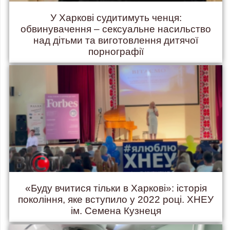
У Харкові судитимуть ченця:
обвинувачення – сексуальне насильство
над дітьми та виготовлення дитячої
порнографії
«Буду вчитися тільки в Харкові»: історія
покоління, яке вступило у 2022 році. ХНЕУ
ім. Семена Кузнеця