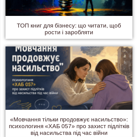
ТОП книг для бізнесу: що читати, щоб
рости і заробляти
«Мовчання тільки продовжує насильство»:
психологиня «ХАБ 057» про захист підлітків
від насильства під час війни