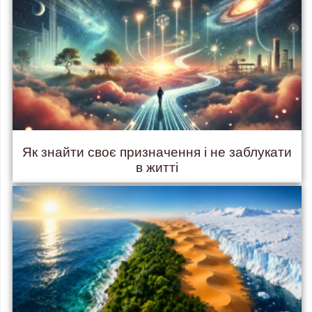
Як знайти своє призначення і не заблукати
в житті