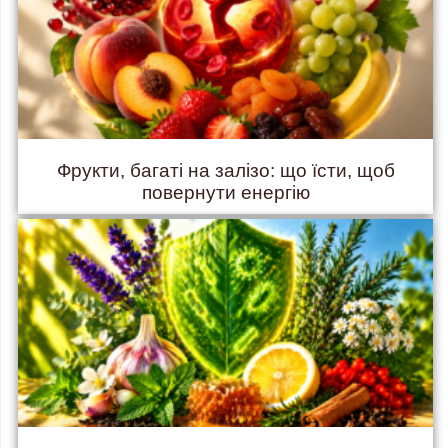
Фрукти, багаті на залізо: що їсти, щоб
повернути енергію