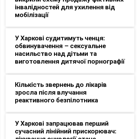
інвалідностей для ухилення від
мобілізації
У Харкові судитимуть ченця:
обвинувачення – сексуальне
насильство над дітьми та
виготовлення дитячої порнографії
Кількість звернень до лікарів
зросла після влучання
реактивного безпілотника
У Харкові запрацював перший
сучасний лінійний прискорювач:
лікування онкології стане