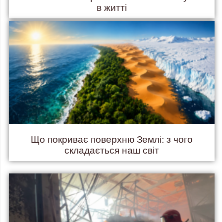
в житті
Що покриває поверхню Землі: з чого
складається наш світ