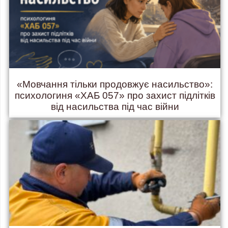
«Мовчання тільки продовжує насильство»:
психологиня «ХАБ 057» про захист підлітків
від насильства під час війни