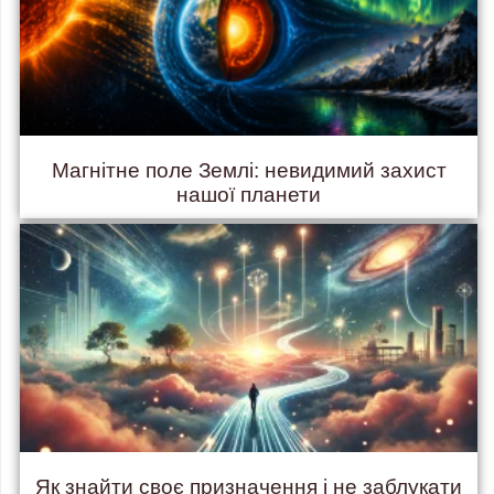
Магнітне поле Землі: невидимий захист
нашої планети
Як знайти своє призначення і не заблукати