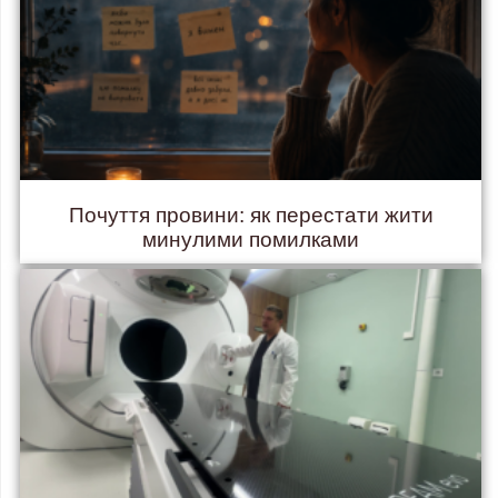
Почуття провини: як перестати жити
минулими помилками