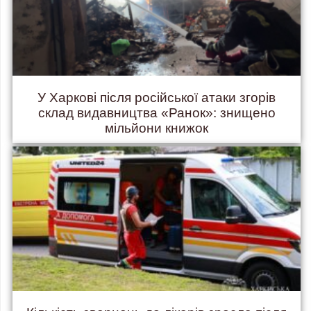
У Харкові після російської атаки згорів
склад видавництва «Ранок»: знищено
мільйони книжок