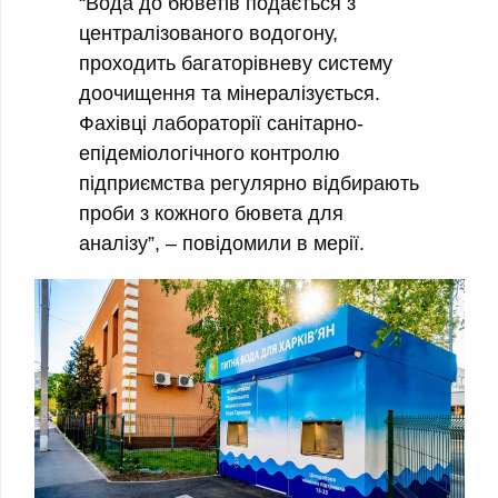
“Вода до бюветів подається з
централізованого водогону,
проходить багаторівневу систему
доочищення та мінералізується.
Фахівці лабораторії санітарно-
епідеміологічного контролю
підприємства регулярно відбирають
проби з кожного бювета для
аналізу”, – повідомили в мерії.