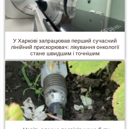
У Харкові запрацював перший сучасний
лінійний прискорювач: лікування онкології
стане швидшим і точнішим