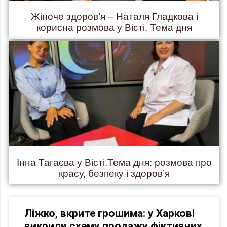
Жіноче здоров’я – Наталя Гладкова і
корисна розмова у Вісті. Тема дня
Інна Тагаєва у Вісті.Тема дня: розмова про
красу, безпеку і здоров’я
Ліжко, вкрите грошима: у Харкові
викрили схему продажу фіктивних