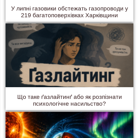
У липні газовики обстежать газопроводи у
219 багатоповерхівках Харківщини
Що таке ґазлайтинґ або як розпізнати
психологічне насильство?