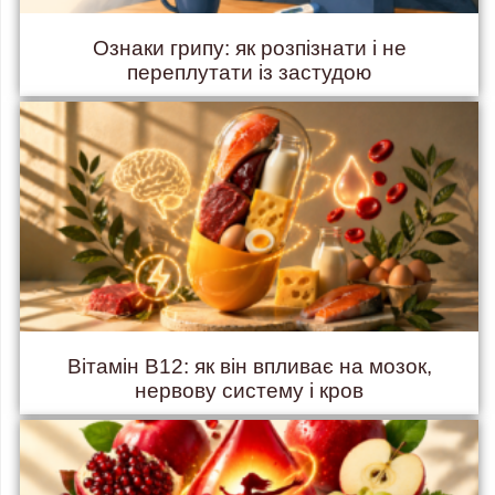
Ознаки грипу: як розпізнати і не
переплутати із застудою
Вітамін B12: як він впливає на мозок,
нервову систему і кров