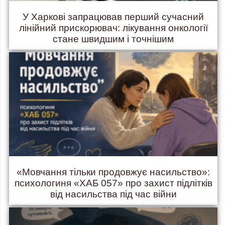
У Харкові запрацював перший сучасний
лінійний прискорювач: лікування онкології
стане швидшим і точнішим
«Мовчання тільки продовжує насильство»:
психологиня «ХАБ 057» про захист підлітків
від насильства під час війни