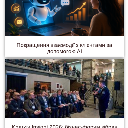
Покращення взаємодії з клієнтами за
допомогою AI
Kharkiv Insight 2026: бізнес-форум зібрав