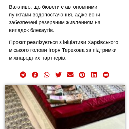
Важливо, що бювети є автономними
пунктами водопостачання, адже вони
забезпечені резервним живленням на
випадок блекаутів.
Проєкт реалізується з ініціативи Харківського
міського голови Ігоря Терехова за підтримки
міжнародних партнерів.