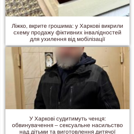
Ліжко, вкрите грошима: у Харкові викрили
схему продажу фіктивних інвалідностей
для ухилення від мобілізації
У Харкові судитимуть ченця:
обвинувачення – сексуальне насильство
над дітьми та виготовлення дитячої