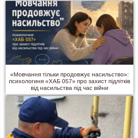
«Мовчання тільки продовжує насильство»:
психологиня «ХАБ 057» про захист підлітків
від насильства під час війни