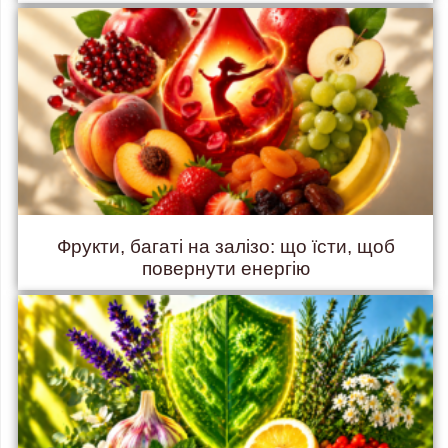
Фрукти, багаті на залізо: що їсти, щоб
повернути енергію