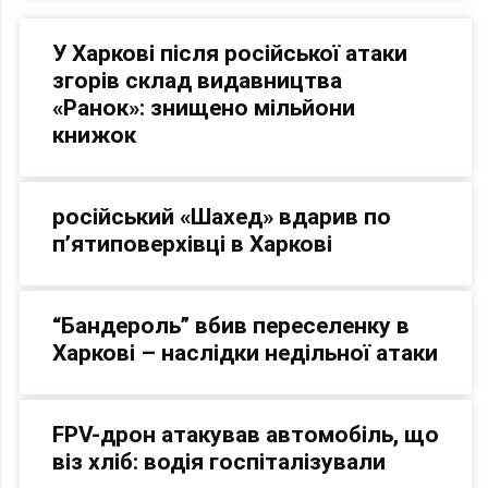
У Харкові після російської атаки
згорів склад видавництва
«Ранок»: знищено мільйони
книжок
російський «Шахед» вдарив по
п’ятиповерхівці в Харкові
“Бандероль” вбив переселенку в
Харкові – наслідки недільної атаки
FPV-дрон атакував автомобіль, що
віз хліб: водія госпіталізували