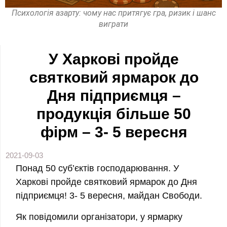
Психологія азарту: чому нас притягує гра, ризик і шанс
виграти
У Харкові пройде
святковий ярмарок до
Дня підприємця –
продукція більше 50
фірм – 3- 5 вересня
2021-09-03
Понад 50 суб’єктів господарювання. У
Харкові пройде святковий ярмарок до Дня
підприємця! 3- 5 вересня, майдан Свободи.
Як повідомили організатори, у ярмарку