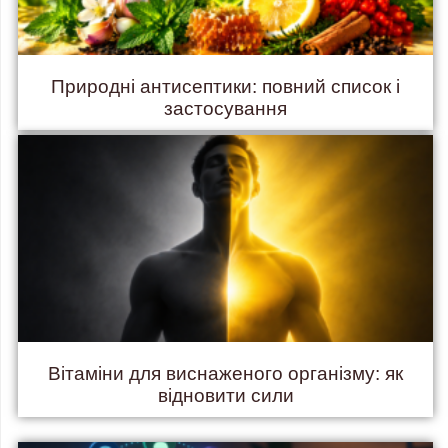
Природні антисептики: повний список і
застосування
Вітаміни для виснаженого організму: як
відновити сили