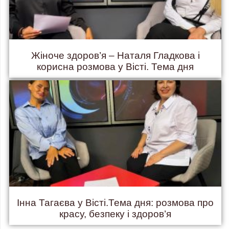
Жіноче здоров’я – Наталя Гладкова і
корисна розмова у Вісті. Тема дня
Інна Тагаєва у Вісті.Тема дня: розмова про
красу, безпеку і здоров’я