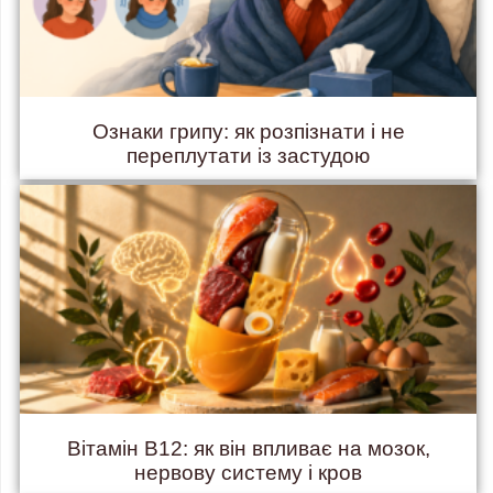
Ознаки грипу: як розпізнати і не
переплутати із застудою
Вітамін B12: як він впливає на мозок,
нервову систему і кров