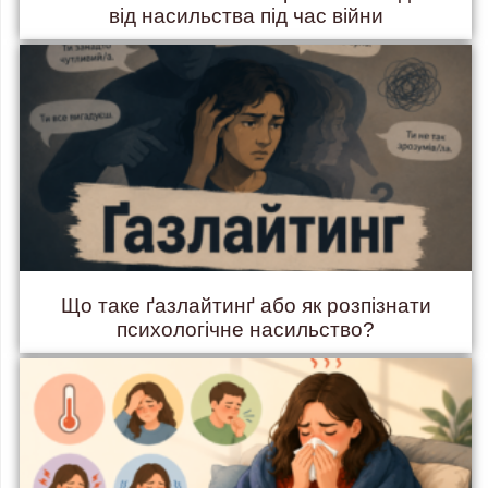
від насильства під час війни
Що таке ґазлайтинґ або як розпізнати
психологічне насильство?