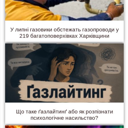
У липні газовики обстежать газопроводи у
219 багатоповерхівках Харківщини
Що таке ґазлайтинґ або як розпізнати
психологічне насильство?