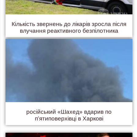
Кількість звернень до лікарів зросла після
влучання реактивного безпілотника
російський «Шахед» вдарив по
п’ятиповерхівці в Харкові