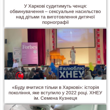
У Харкові судитимуть ченця:
обвинувачення – сексуальне насильство
над дітьми та виготовлення дитячої
порнографії
«Буду вчитися тільки в Харкові»: історія
покоління, яке вступило у 2022 році. ХНЕУ
ім. Семена Кузнеця