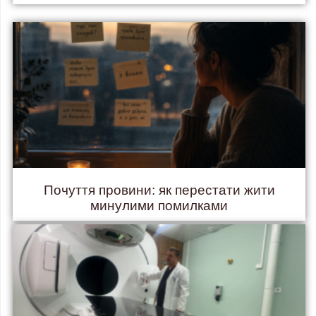
Почуття провини: як перестати жити
минулими помилками