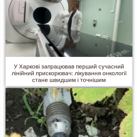
У Харкові запрацював перший сучасний
лінійний прискорювач: лікування онкології
стане швидшим і точнішим