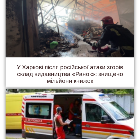
У Харкові після російської атаки згорів
склад видавництва «Ранок»: знищено
мільйони книжок