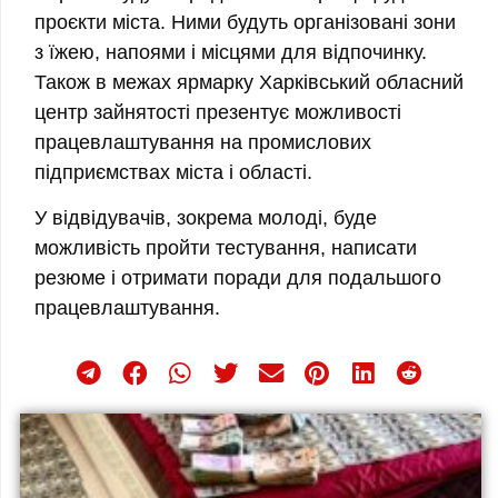
проєкти міста. Ними будуть організовані зони
з їжею, напоями і місцями для відпочинку.
Також в межах ярмарку Харківський обласний
центр зайнятості презентує можливості
працевлаштування на промислових
підприємствах міста і області.
У відвідувачів, зокрема молоді, буде
можливість пройти тестування, написати
резюме і отримати поради для подальшого
працевлаштування.