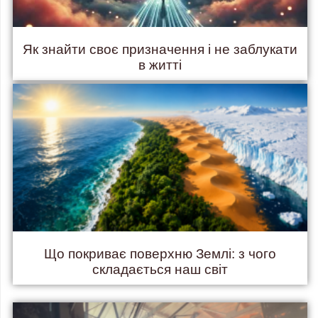
Як знайти своє призначення і не заблукати
в житті
Що покриває поверхню Землі: з чого
складається наш світ