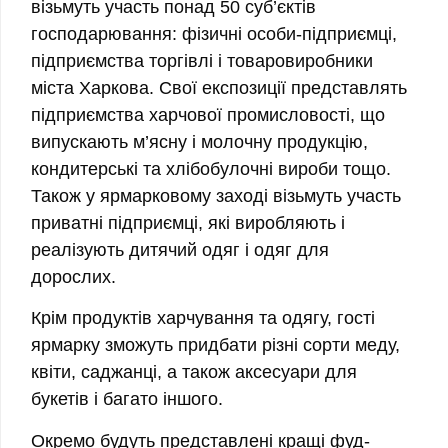
візьмуть участь понад 50 суб’єктів
господарювання: фізичні особи-підприємці,
підприємства торгівлі і товаровиробники
міста Харкова. Свої експозиції представлять
підприємства харчової промисловості, що
випускають м’ясну і молочну продукцію,
кондитерські та хлібобулочні вироби тощо.
Також у ярмарковому заході візьмуть участь
приватні підприємці, які виробляють і
реалізують дитячий одяг і одяг для
дорослих.
Крім продуктів харчування та одягу, гості
ярмарку зможуть придбати різні сорти меду,
квіти, саджанці, а також аксесуари для
букетів і багато іншого.
Окремо будуть представлені кращі фуд-