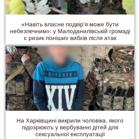
«Навіть власне подвір’я може бути
небезпечним»: у Малоданилівській громаді
є ризик пізніших вибхів після атак
На Харківщині викрили чоловіка, якого
підозрюють у вербуванні дітей для
сексуальної експлуатації