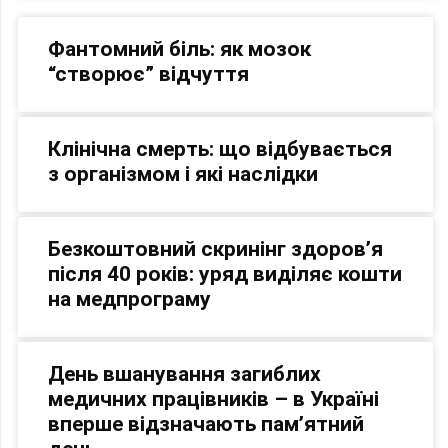
Фантомний біль: як мозок
“створює” відчуття
Клінічна смерть: що відбувається
з організмом і які наслідки
Безкоштовний скринінг здоров’я
після 40 років: уряд виділяє кошти
на медпрограму
День вшанування загиблих
медичних працівників – в Україні
вперше відзначають пам’ятний