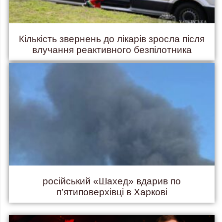
Кількість звернень до лікарів зросла після
влучання реактивного безпілотника
російський «Шахед» вдарив по
п’ятиповерхівці в Харкові