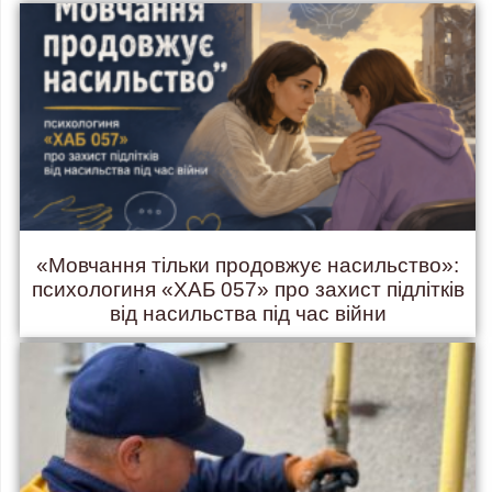
«Мовчання тільки продовжує насильство»:
психологиня «ХАБ 057» про захист підлітків
від насильства під час війни