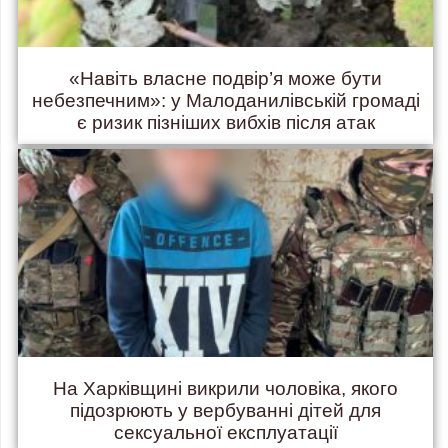
«Навіть власне подвір’я може бути
небезпечним»: у Малоданилівській громаді
є ризик пізніших вибхів після атак
На Харківщині викрили чоловіка, якого
підозрюють у вербуванні дітей для
сексуальної експлуатації