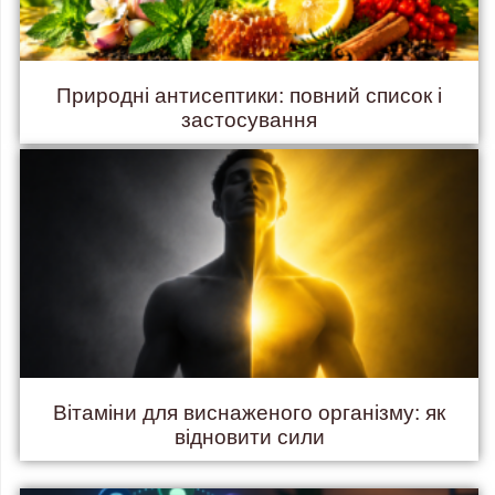
Природні антисептики: повний список і
застосування
Вітаміни для виснаженого організму: як
відновити сили