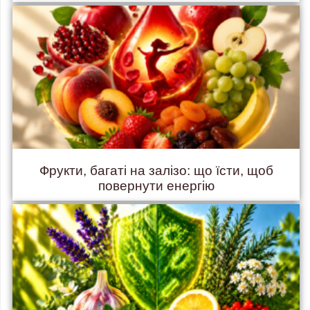
Фрукти, багаті на залізо: що їсти, щоб
повернути енергію