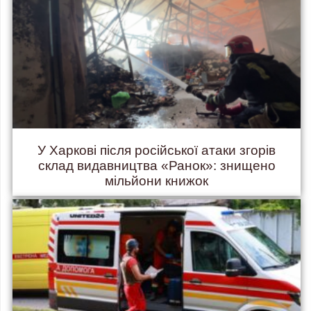
У Харкові після російської атаки згорів
склад видавництва «Ранок»: знищено
мільйони книжок