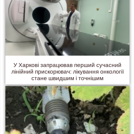
У Харкові запрацював перший сучасний
лінійний прискорювач: лікування онкології
стане швидшим і точнішим