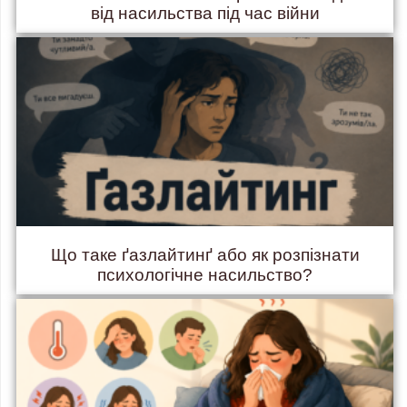
від насильства під час війни
Що таке ґазлайтинґ або як розпізнати
психологічне насильство?