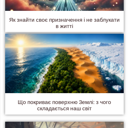
Як знайти своє призначення і не заблукати
в житті
Що покриває поверхню Землі: з чого
складається наш світ