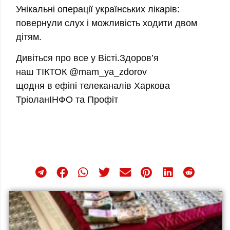
Унікальні операції українських лікарів:
повернули слух і можливість ходити двом
дітям.
Дивіться про все у Вісті.Здоров’я
наш ТІКТОК @mam_ya_zdorov
щодня в ефіпі телеканалів Харкова
ТріоланІНФО та Профіт