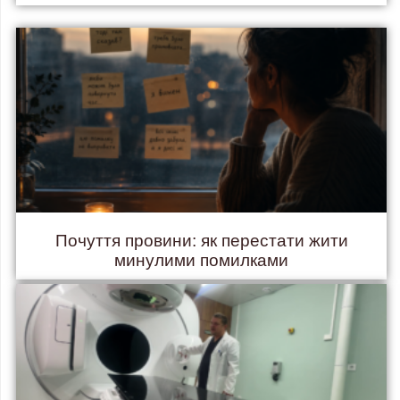
Почуття провини: як перестати жити
минулими помилками