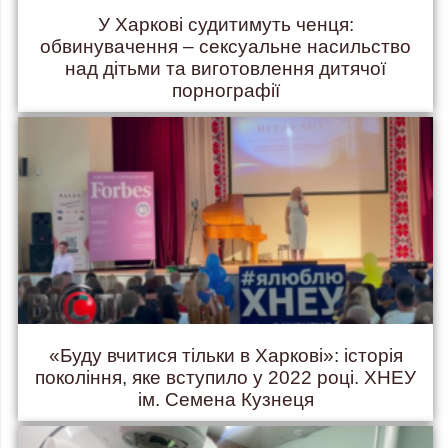
У Харкові судитимуть ченця:
обвинувачення – сексуальне насильство
над дітьми та виготовлення дитячої
порнографії
«Буду вчитися тільки в Харкові»: історія
покоління, яке вступило у 2022 році. ХНЕУ
ім. Семена Кузнеця