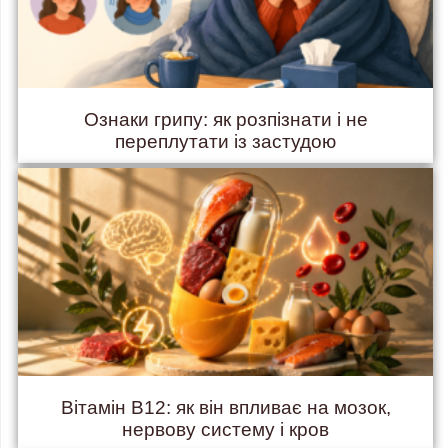
Ознаки грипу: як розпізнати і не
переплутати із застудою
Вітамін B12: як він впливає на мозок,
нервову систему і кров