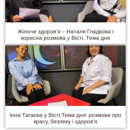
Жіноче здоров’я – Наталя Гладкова і
корисна розмова у Вісті. Тема дня
Інна Тагаєва у Вісті.Тема дня: розмова про
красу, безпеку і здоров’я