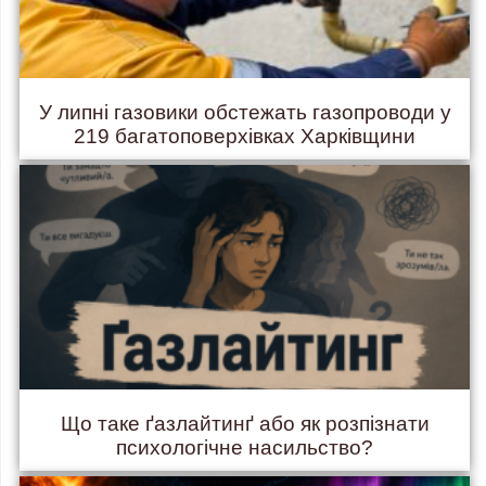
У липні газовики обстежать газопроводи у
219 багатоповерхівках Харківщини
Що таке ґазлайтинґ або як розпізнати
психологічне насильство?