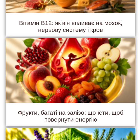
Вітамін B12: як він впливає на мозок,
нервову систему і кров
Фрукти, багаті на залізо: що їсти, щоб
повернути енергію