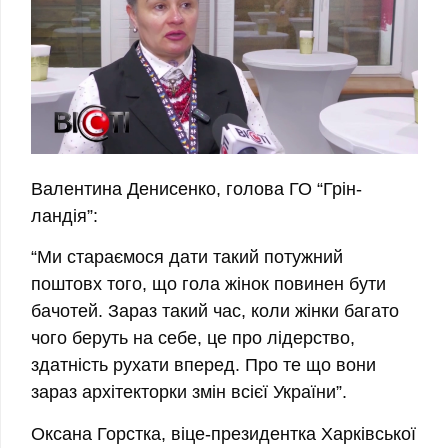
Валентина Денисенко, голова ГО “Грін-
ландія”:
“Ми стараємося дати такий потужний
поштовх того, що гола жінок повинен бути
бачотей. Зараз такий час, коли жінки багато
чого беруть на себе, це про лідерство,
здатність рухати вперед. Про те що вони
зараз архітекторки змін всієї України”.
Оксана Горстка, віце-президентка Харківської