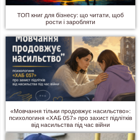
ТОП книг для бізнесу: що читати, щоб
рости і заробляти
«Мовчання тільки продовжує насильство»:
психологиня «ХАБ 057» про захист підлітків
від насильства під час війни