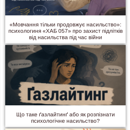
«Мовчання тільки продовжує насильство»:
психологиня «ХАБ 057» про захист підлітків
від насильства під час війни
Що таке ґазлайтинґ або як розпізнати
психологічне насильство?