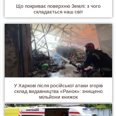
Що покриває поверхню Землі: з чого
складається наш світ
У Харкові після російської атаки згорів
склад видавництва «Ранок»: знищено
мільйони книжок