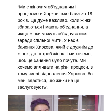
“Ми є жіночим об’єднанням і
працюємо в Харкові вже близько 18
років. Це дуже важливо, коли жінки
збираються і мають об’єднання, а
якщо жінки можуть об’єднуватися
заради спільної мити. У нас є
бачення Харкова, який є дружнім до
жінок, до потреб жінок. І ми хочемо,
щоб це бачення було почуте. Ми
хочемо впливати на різні процеси, в
тому числі відновлення Харкова, бо
мені здається, що жінки на це
заслуговують”.