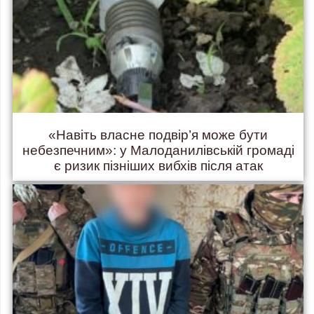
«Навіть власне подвір’я може бути
небезпечним»: у Малоданилівській громаді
є ризик пізніших вибхів після атак