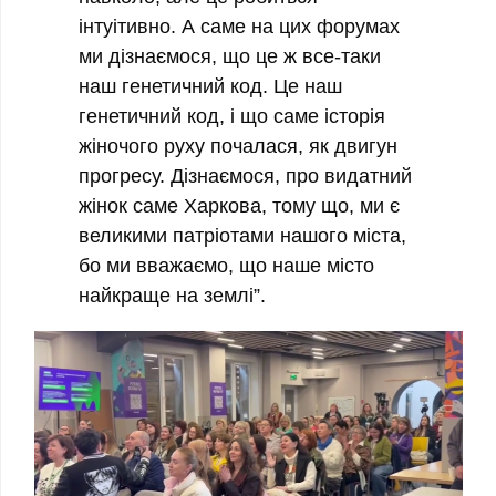
інтуітивно. А саме на цих форумах
ми дізнаємося, що це ж все-таки
наш генетичний код. Це наш
генетичний код, і що саме історія
жіночого руху почалася, як двигун
прогресу. Дізнаємося, про видатний
жінок саме Харкова, тому що, ми є
великими патріотами нашого міста,
бо ми вважаємо, що наше місто
найкраще на землі”.