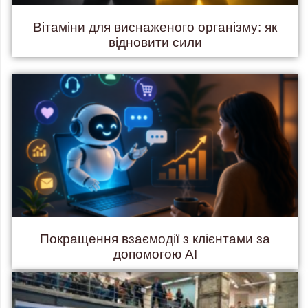
Вітаміни для виснаженого організму: як
відновити сили
Покращення взаємодії з клієнтами за
допомогою AI