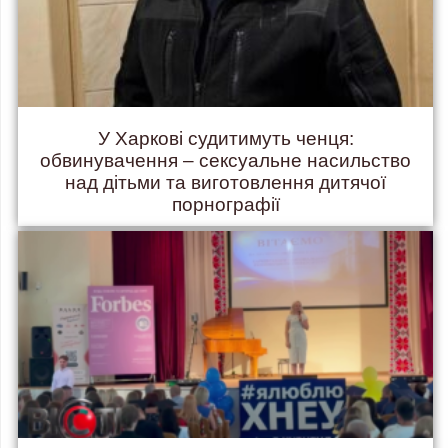
У Харкові судитимуть ченця:
обвинувачення – сексуальне насильство
над дітьми та виготовлення дитячої
порнографії