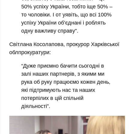
50% успіху України, тобто іще 50% –
то чоловіки. І от уявіть, що всі 100%
успіху України об’єднані і роблять
одну важливу справу”.
Світлана Косолапова, прокурор Харківської
облпрокуратури:
“Дуже приємно бачити сьогодні в
залі наших партнерів, з якими ми
рука об руку працюємо кожен день,
які підтримують нас та наших
потерпілих в цій спільній
діяльності”.