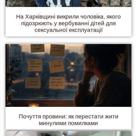
На Харківщині викрили чоловіка, якого
підозрюють у вербуванні дітей для
сексуальної експлуатації
Почуття провини: як перестати жити
минулими помилками