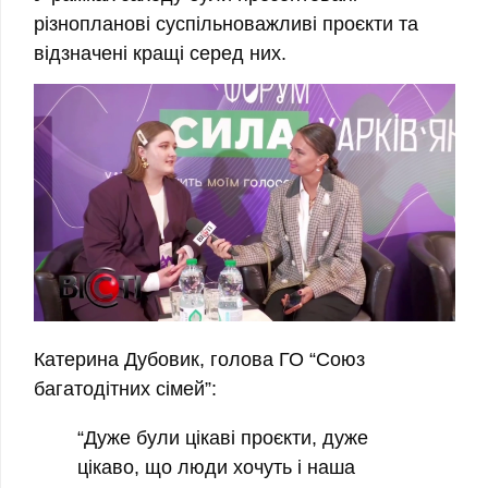
різнопланові суспільноважливі проєкти та
відзначені кращі серед них.
Катерина Дубовик, голова ГО “Союз
багатодітних сімей”:
“Дуже були цікаві проєкти, дуже
цікаво, що люди хочуть і наша