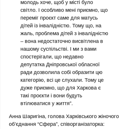
молодь хоче, щоб у місті було
світло. І особливо мені приємно, що
переміг проєкт саме для матусь
дітей із інвалідністю. Тому що, на
жаль, проблема дітей з інвалідністю
– вона недостаточно висвітлена в
нашому суспільстві. І ми з вами
спостерігали, що недавно
депутатка Дніпровської обласної
ради дозволила собі образити цю
категорію, всі це слухали. Тому це
дуже приємно, що для Харкова є
такі проєкти і вони будуть
втілюватися у життя”.
Анна Шаригіна, голова Харківського жіночого
об’єднання “Сфера”, співорганізаторка: