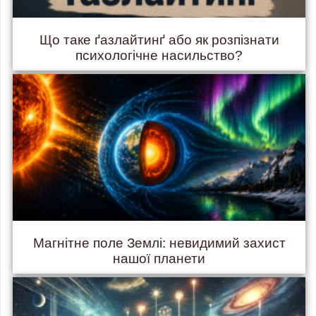
Що таке ґазлайтинґ або як розпізнати
психологічне насильство?
Магнітне поле Землі: невидимий захист
нашої планети