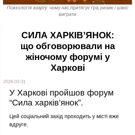
Психологія азарту: чому нас притягує гра, ризик і шанс
виграти
СИЛА ХАРКІВ’ЯНОК:
що обговорювали на
жіночому форумі у
Харкові
2026-03-31
У Харкові пройшов форум
“Сила харків’янок”.
Цей соціальний захід проходить у місті вже
вдруге.