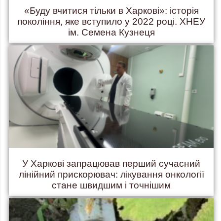
«Буду вчитися тільки в Харкові»: історія
покоління, яке вступило у 2022 році. ХНЕУ
ім. Семена Кузнеця
У Харкові запрацював перший сучасний
лінійний прискорювач: лікування онкології
стане швидшим і точнішим