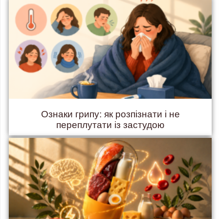
Ознаки грипу: як розпізнати і не
переплутати із застудою