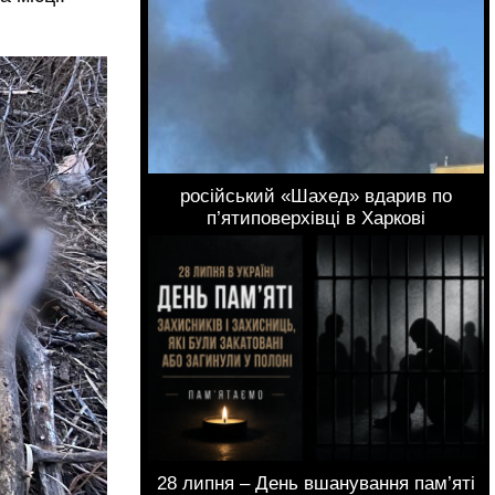
російський «Шахед» вдарив по
п’ятиповерхівці в Харкові
28 липня – День вшанування пам’яті