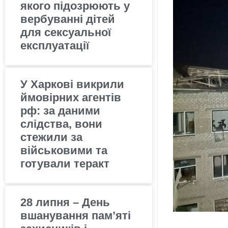
якого підозрюють у
вербуванні дітей
для сексуальної
експлуатації
У Харкові викрили
ймовірних агентів
рф: за даними
слідства, вони
стежили за
військовими та
готували теракт
28 липня – День
вшанування пам’яті