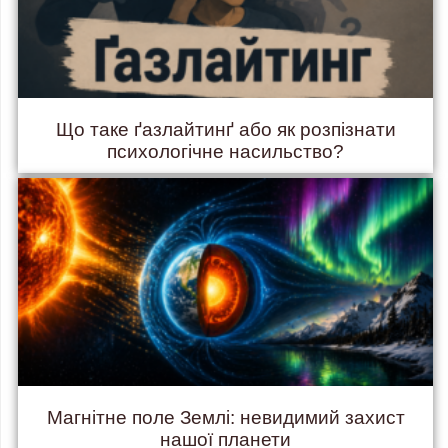
Що таке ґазлайтинґ або як розпізнати
психологічне насильство?
Магнітне поле Землі: невидимий захист
нашої планети