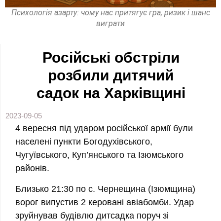
Психологія азарту: чому нас притягує гра, ризик і шанс
виграти
Російські обстріли
розбили дитячий
садок на Харківщині
2023-09-05
4 вересня під ударом російської армії були
населені пункти Богодухівського,
Чугуївського, Куп’янського та Ізюмського
районів.
Близько 21:30 по с. Чернещина (Ізюмщина)
ворог випустив 2 керовані авіабомби. Удар
зруйнував будівлю дитсадка поруч зі