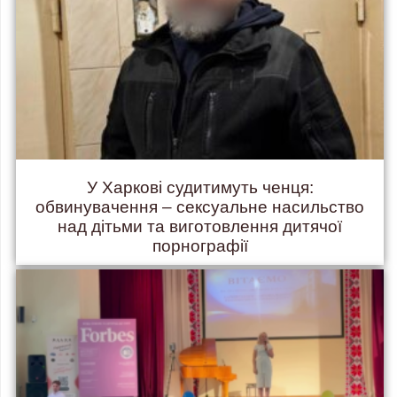
У Харкові судитимуть ченця:
обвинувачення – сексуальне насильство
над дітьми та виготовлення дитячої
порнографії