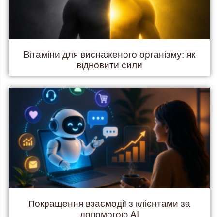
Вітаміни для виснаженого організму: як
відновити сили
Покращення взаємодії з клієнтами за
допомогою AI