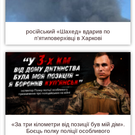
російський «Шахед» вдарив по
п’ятиповерхівці в Харкові
«За три кілометри від позиції був мій дім».
Боєць полку поліції особливого