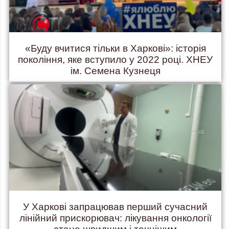
«Буду вчитися тільки в Харкові»: історія
покоління, яке вступило у 2022 році. ХНЕУ
ім. Семена Кузнеця
У Харкові запрацював перший сучасний
лінійний прискорювач: лікування онкології