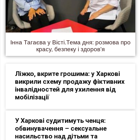
Інна Тагаєва у Вісті.Тема дня: розмова про
красу, безпеку і здоров’я
Ліжко, вкрите грошима: у Харкові
викрили схему продажу фіктивних
інвалідностей для ухилення від
мобілізації
У Харкові судитимуть ченця:
обвинувачення – сексуальне
насильство над дітьми та