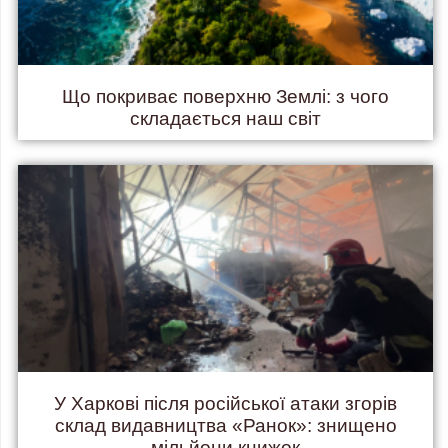
Що покриває поверхню Землі: з чого
складається наш світ
У Харкові після російської атаки згорів
склад видавництва «Ранок»: знищено
мільйони книжок