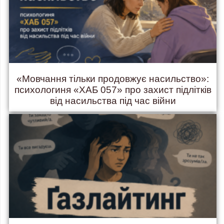
«Мовчання тільки продовжує насильство»:
психологиня «ХАБ 057» про захист підлітків
від насильства під час війни