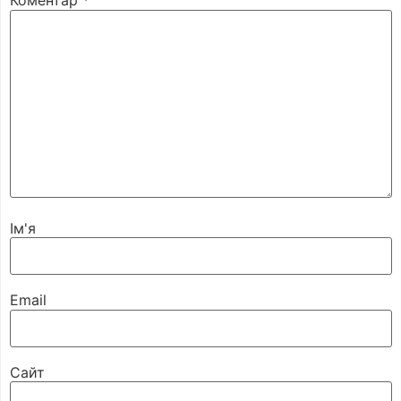
Коментар
*
Ім'я
Email
Сайт