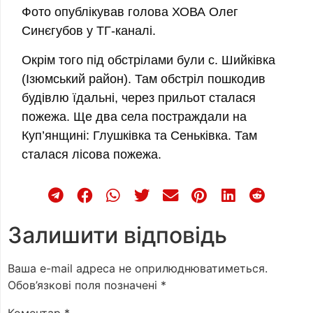
Фото опублікував голова ХОВА Олег
Синєгубов у ТГ-каналі.
Окрім того під обстрілами були с. Шийківка
(Ізюмський район). Там обстріл пошкодив
будівлю їдальні, через прильот сталася
пожежа. Ще два села постраждали на
Куп’янщині: Глушківка та Сеньківка. Там
сталася лісова пожежа.
Залишити відповідь
Ваша e-mail адреса не оприлюднюватиметься.
Обов’язкові поля позначені
*