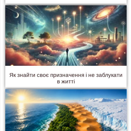
Як знайти своє призначення і не заблукати
в житті