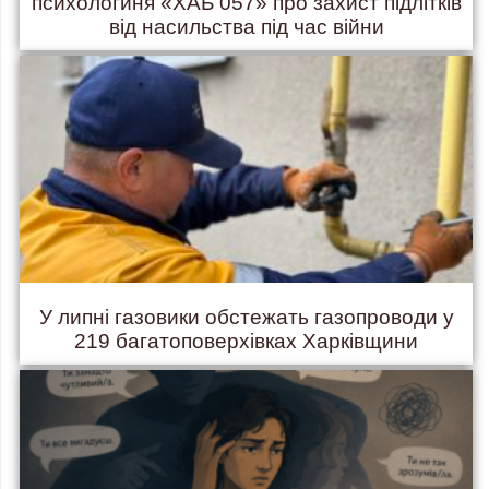
психологиня «ХАБ 057» про захист підлітків
від насильства під час війни
У липні газовики обстежать газопроводи у
219 багатоповерхівках Харківщини