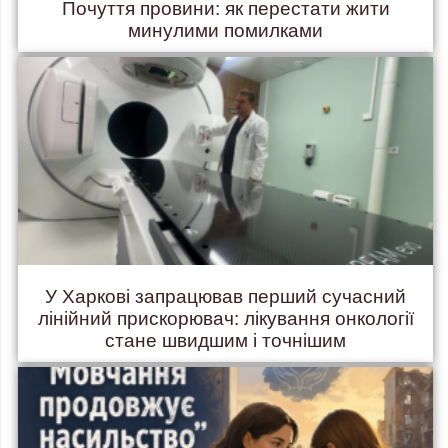
Почуття провини: як перестати жити
минулими помилками
У Харкові запрацював перший сучасний
лінійний прискорювач: лікування онкології
стане швидшим і точнішим