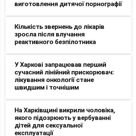
виготовлення дитячої порнографії
Кількість звернень до лікарів
зросла після влучання
реактивного безпілотника
У Харкові запрацював перший
сучасний лінійний прискорювач:
лікування онкології стане
швидшим і точнішим
На Харківщині викрили чоловіка,
якого підозрюють у вербуванні
дітей для сексуальної
експлуатації