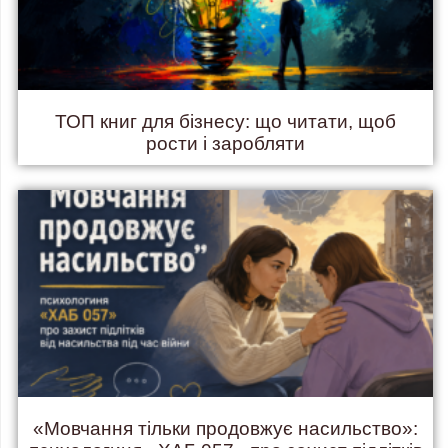
ТОП книг для бізнесу: що читати, щоб
рости і заробляти
«Мовчання тільки продовжує насильство»: