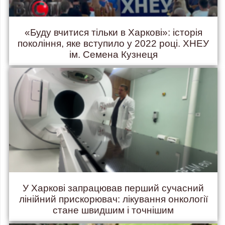
«Буду вчитися тільки в Харкові»: історія
покоління, яке вступило у 2022 році. ХНЕУ
ім. Семена Кузнеця
У Харкові запрацював перший сучасний
лінійний прискорювач: лікування онкології
стане швидшим і точнішим