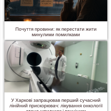
Почуття провини: як перестати жити
минулими помилками
У Харкові запрацював перший сучасний
лінійний прискорювач: лікування онкології