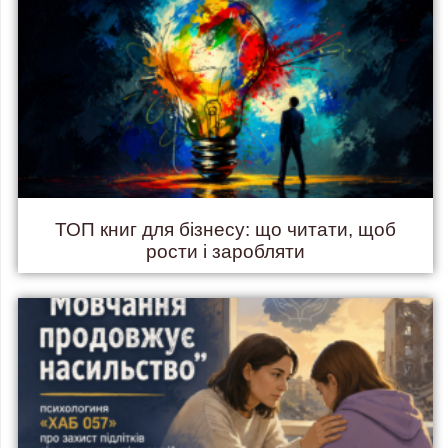
ТОП книг для бізнесу: що читати, щоб
рости і заробляти