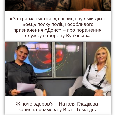
«За три кілометри від позиції був мій дім».
Боєць полку поліції особливого
призначення «Донс» – про поранення,
службу і оборону Куп’янська
Жіноче здоров’я – Наталя Гладкова і
корисна розмова у Вісті. Тема дня