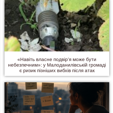
«Навіть власне подвір’я може бути
небезпечним»: у Малоданилівській громаді
є ризик пізніших вибхів після атак