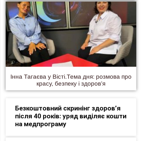
Інна Тагаєва у Вісті.Тема дня: розмова про
красу, безпеку і здоров’я
Безкоштовний скринінг здоров’я
після 40 років: уряд виділяє кошти
на медпрограму