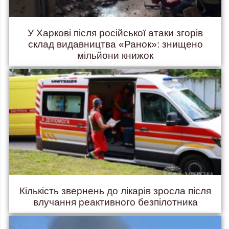
У Харкові після російської атаки згорів
склад видавництва «Ранок»: знищено
мільйони книжок
Кількість звернень до лікарів зросла після
влучання реактивного безпілотника