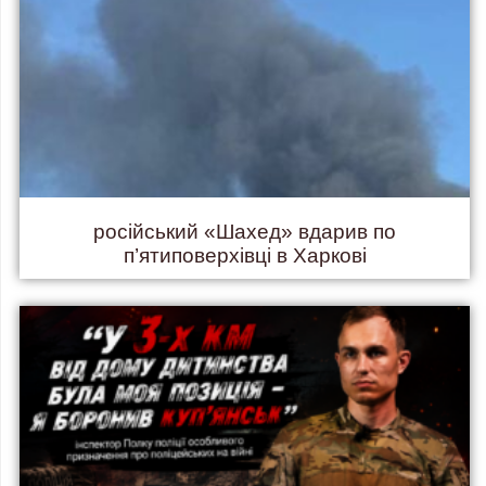
російський «Шахед» вдарив по
п’ятиповерхівці в Харкові