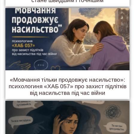
стане швидшим і точнішим
«Мовчання тільки продовжує насильство»:
психологиня «ХАБ 057» про захист підлітків
від насильства під час війни