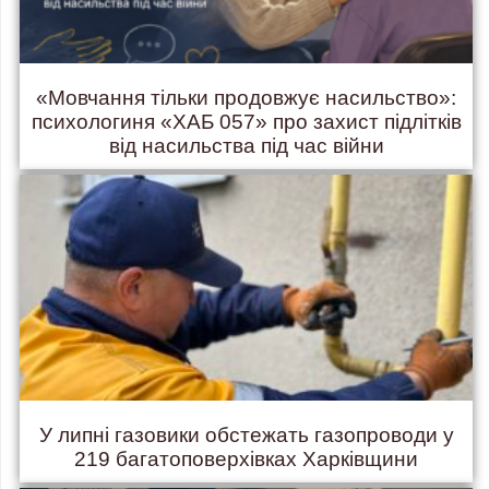
«Мовчання тільки продовжує насильство»:
психологиня «ХАБ 057» про захист підлітків
від насильства під час війни
У липні газовики обстежать газопроводи у
219 багатоповерхівках Харківщини