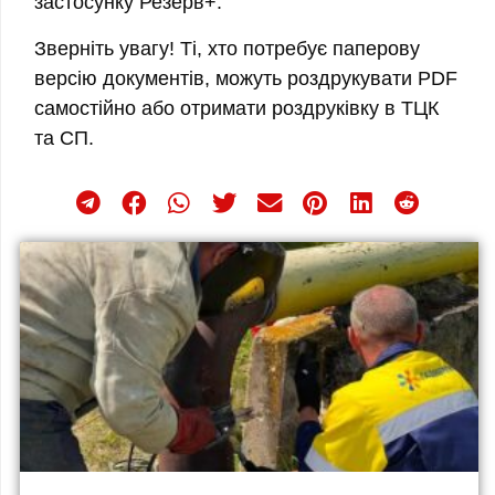
застосунку Резерв+.
Зверніть увагу! Ті, хто потребує паперову
версію документів, можуть роздрукувати PDF
самостійно або отримати роздруківку в ТЦК
та СП.