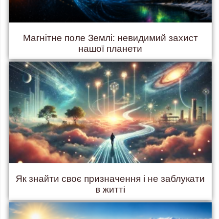
Магнітне поле Землі: невидимий захист
нашої планети
Як знайти своє призначення і не заблукати
в житті