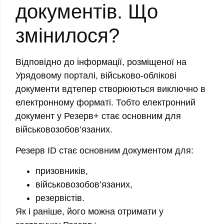
документів. Що
змінилося?
Відповідно до інформації, розміщеної на
Урядовому порталі, військово-облікові
документи вдтепер створюються виключно в
електронному форматі. Тобто електронний
документ у Резерв+ стає основним для
військовозобов’язаних.
Резерв ID стає основним документом для:
призовників,
військовозобов’язаних,
резервістів.
Як і раніше, його можна отримати у