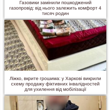
Газовики замінили пошкоджений
газопровід: від нього залежить комфорт 4
тисяч родин
Ліжко, вкрите грошима: у Харкові викрили
схему продажу фіктивних інвалідностей
для ухилення від мобілізації