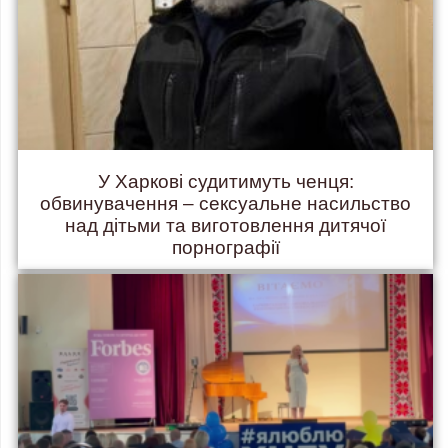
У Харкові судитимуть ченця:
обвинувачення – сексуальне насильство
над дітьми та виготовлення дитячої
порнографії