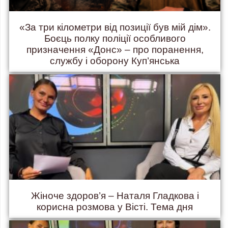
«За три кілометри від позиції був мій дім».
Боєць полку поліції особливого
призначення «Донс» – про поранення,
службу і оборону Куп’янська
Жіноче здоров’я – Наталя Гладкова і
корисна розмова у Вісті. Тема дня