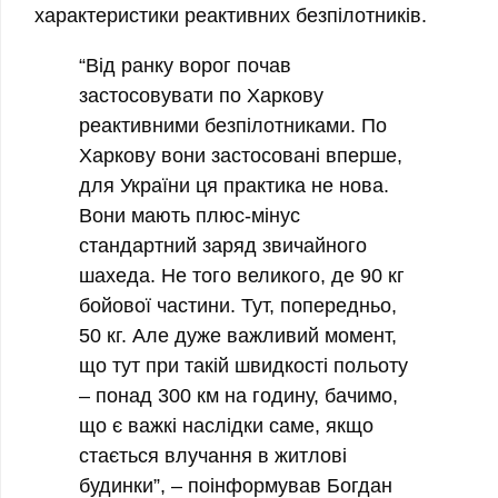
характеристики реактивних безпілотників.
“Від ранку ворог почав
застосовувати по Харкову
реактивними безпілотниками. По
Харкову вони застосовані вперше,
для України ця практика не нова.
Вони мають плюс-мінус
стандартний заряд звичайного
шахеда. Не того великого, де 90 кг
бойової частини. Тут, попередньо,
50 кг. Але дуже важливий момент,
що тут при такій швидкості польоту
– понад 300 км на годину, бачимо,
що є важкі наслідки саме, якщо
стається влучання в житлові
будинки”, – поінформував Богдан