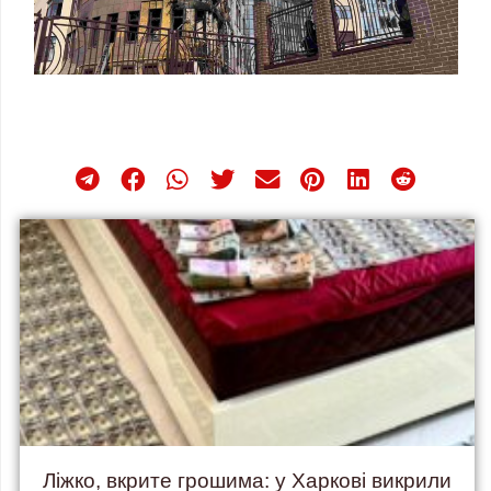
Ліжко, вкрите грошима: у Харкові викрили