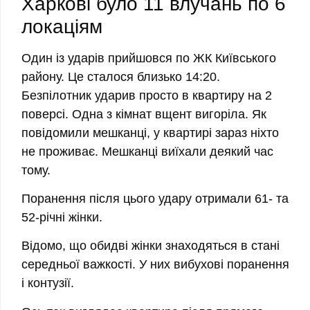
Харкові було 11 влучань по 6
локаціям
Один із ударів прийшовся по ЖК Київського
району. Це сталося близько 14:20.
Безпілотник ударив просто в квартиру на 2
поверсі. Одна з кімнат вщент вигоріла. Як
повідомили мешканці, у квартирі зараз ніхто
не проживає. Мешканці виїхали деякий час
тому.
Поранення після цього удару отримали 61‐ та
52-річні жінки.
Відомо, що обидві жінки знаходяться в стані
середньої важкості. У них вибухові поранення
і контузії.