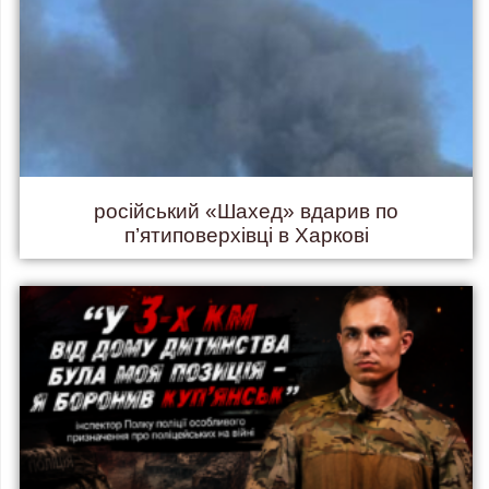
російський «Шахед» вдарив по
п’ятиповерхівці в Харкові