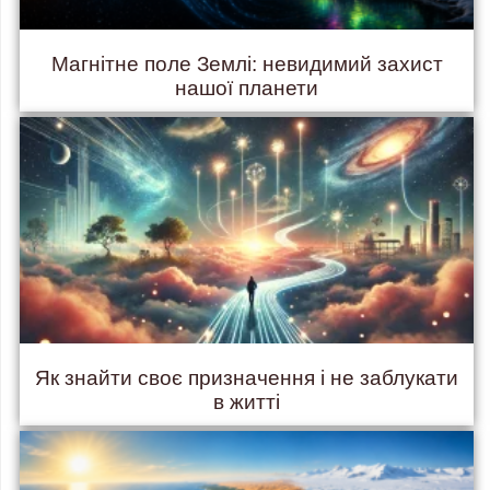
Магнітне поле Землі: невидимий захист
нашої планети
Як знайти своє призначення і не заблукати
в житті