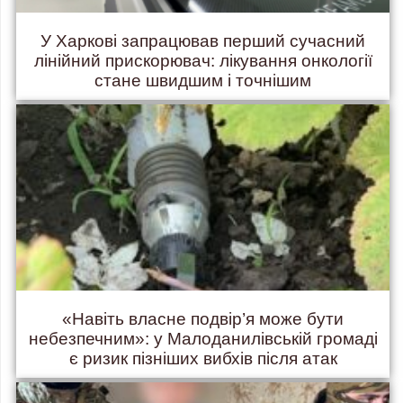
У Харкові запрацював перший сучасний
лінійний прискорювач: лікування онкології
стане швидшим і точнішим
«Навіть власне подвір’я може бути
небезпечним»: у Малоданилівській громаді
є ризик пізніших вибхів після атак