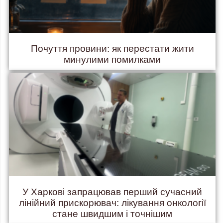
Почуття провини: як перестати жити
минулими помилками
У Харкові запрацював перший сучасний
лінійний прискорювач: лікування онкології
стане швидшим і точнішим