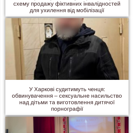
схему продажу фіктивних інвалідностей
для ухилення від мобілізації
У Харкові судитимуть ченця:
обвинувачення – сексуальне насильство
над дітьми та виготовлення дитячої
порнографії