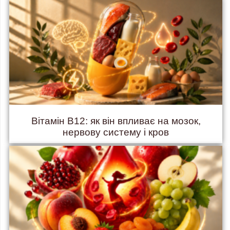
Вітамін B12: як він впливає на мозок,
нервову систему і кров