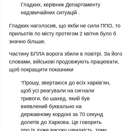
Гладких, керівник Департаменту
надзвичайних ситуацій .
Гладких наголосив, що якби не сили ППО, то
прильотів по місту протягом 2 квітня було б
значно більше.
Частину БПЛА ворога збили в повітрі. За його
словами, військові продовжують працювати,
щоб покращити показники
“Прошу, звертаюся до всіх харків’ян,
щоб усі реагували на сигнали
тривоги, бо
шахед. який був
виявлений буквально на
державному кордоні за 70 секунд
долетів до Харкова.
Це говорить
про їх дуже високу швидкість, тому