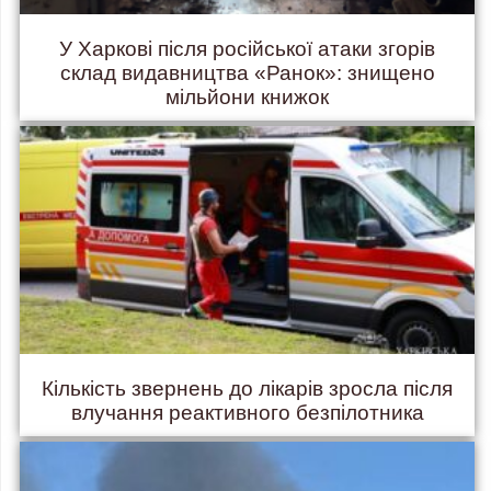
У Харкові після російської атаки згорів
склад видавництва «Ранок»: знищено
мільйони книжок
Кількість звернень до лікарів зросла після
влучання реактивного безпілотника