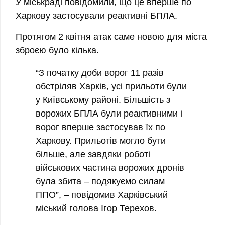
У міськраді повідомили, що це вперше по
Харкову застосували реактивні БПЛА.
Протягом 2 квітня атак саме новою для міста
зброєю було кілька.
“З початку доби ворог 11 разів
обстріляв Харків, усі прильоти були
у Київському районі.
Більшість з
ворожих БПЛА були реактивними і
ворог вперше застосував їх по
Харкову.
Прильотів могло бути
більше, але завдяки роботі
військових частина ворожих дронів
була збита – подякуємо силам
ППО”, – повідомив Харківський
міський голова Ігор Терехов.