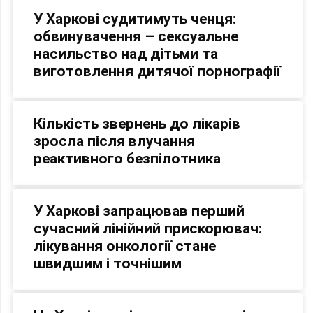
У Харкові судитимуть ченця:
обвинувачення – сексуальне
насильство над дітьми та
виготовлення дитячої порнографії
Кількість звернень до лікарів
зросла після влучання
реактивного безпілотника
У Харкові запрацював перший
сучасний лінійний прискорювач:
лікування онкології стане
швидшим і точнішим