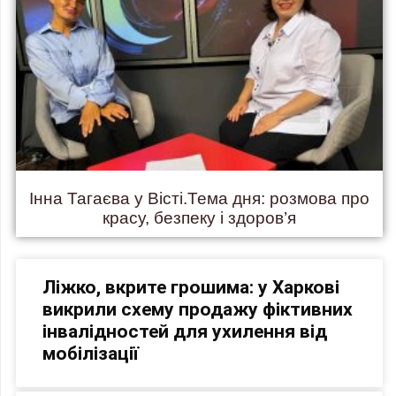
Інна Тагаєва у Вісті.Тема дня: розмова про
красу, безпеку і здоров’я
Ліжко, вкрите грошима: у Харкові
викрили схему продажу фіктивних
інвалідностей для ухилення від
мобілізації