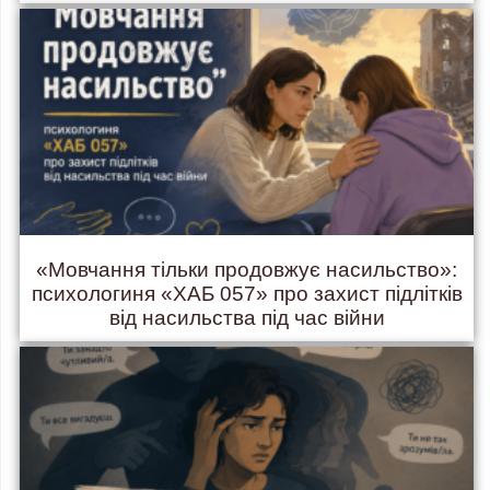
«Мовчання тільки продовжує насильство»:
психологиня «ХАБ 057» про захист підлітків
від насильства під час війни