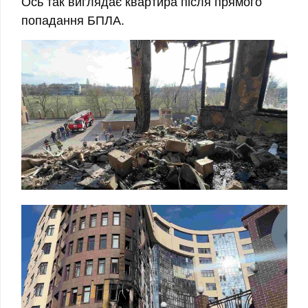
Ось так виглядає квартира після прямого
попадання БПЛА.