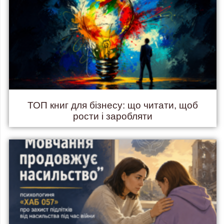
ТОП книг для бізнесу: що читати, щоб
рости і заробляти