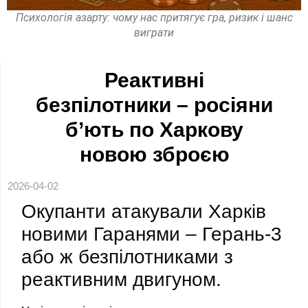
Психологія азарту: чому нас притягує гра, ризик і шанс
виграти
Реактивні
безпілотники – росіяни
б’ють по Харкову
новою зброєю
2026-04-02
Окупанти атакували Харків
новими Гаранями – Герань-3
або ж безпілотниками з
реактивним двигуном.