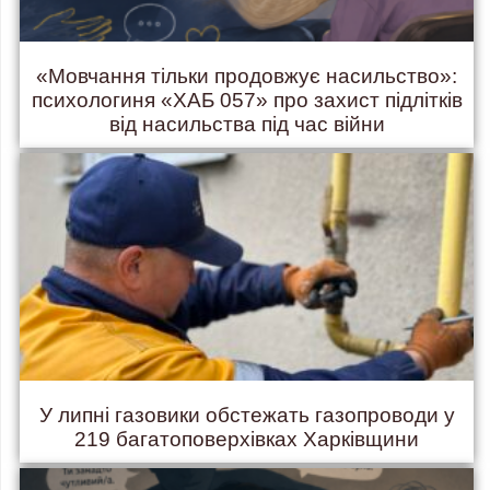
«Мовчання тільки продовжує насильство»:
психологиня «ХАБ 057» про захист підлітків
від насильства під час війни
У липні газовики обстежать газопроводи у
219 багатоповерхівках Харківщини