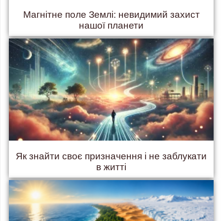
Магнітне поле Землі: невидимий захист
нашої планети
Як знайти своє призначення і не заблукати
в житті