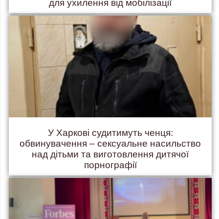
для ухилення від мобілізації
У Харкові судитимуть ченця:
обвинувачення – сексуальне насильство
над дітьми та виготовлення дитячої
порнографії