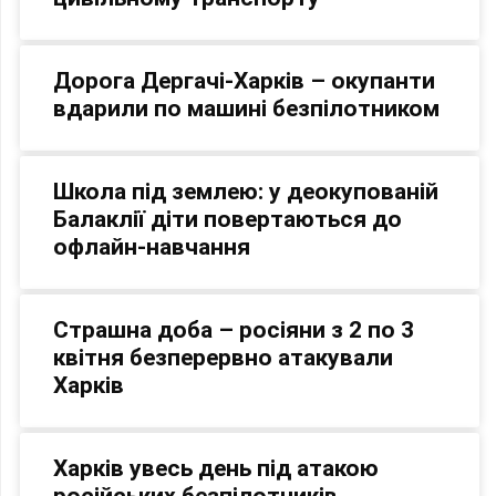
Дорога Дергачі-Харків – окупанти
вдарили по машині безпілотником
Школа під землею: у деокупованій
Балаклії діти повертаються до
офлайн-навчання
Страшна доба – росіяни з 2 по 3
квітня безперервно атакували
Харків
Харків увесь день під атакою
російських безпілотників