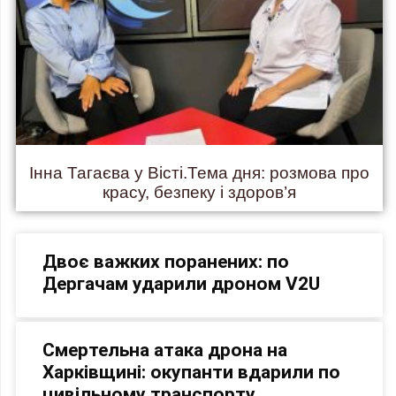
Інна Тагаєва у Вісті.Тема дня: розмова про
красу, безпеку і здоров’я
Двоє важких поранених: по
Дергачам ударили дроном V2U
Смертельна атака дрона на
Харківщині: окупанти вдарили по
цивільному транспорту