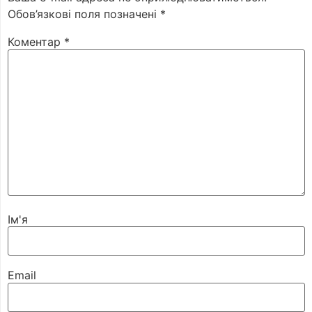
Обов’язкові поля позначені
*
Коментар
*
Ім'я
Email