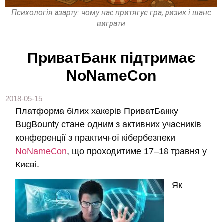
Психологія азарту: чому нас притягує гра, ризик і шанс
виграти
ПриватБанк підтримає
NoNameCon
2018-05-15
Платформа білих хакерів ПриватБанку
BugBounty стане одним з активних учасників
конференції з практичної кібербезпеки
NoNameCon
, що проходитиме 17–18 травня у
Києві.​
Як