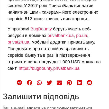
систем. У 2017 році ПриватБанк виплатив
найактивнішим «хакерам» його електронних
сервісів 512 тисяч гривень винагороди.
У програмі
BugBounty
беруть участь веб-
ресурси в доменах
privatbank.ua
,
pb.ua
,
privat24.ua
, мобільні додатки ПриватБанку.
Повідомити про потенційну вразливість
сервісів банку та в разі її підтвердження
отримати винагороду до 1 000 USD можна на
сайті
https://bugbounty.privatbank.
ua
Залишити відповідь
Ваша e-mail адреса не оприлюднюватиметься.