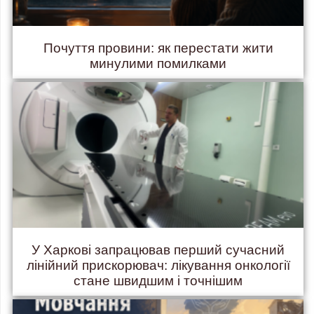
Почуття провини: як перестати жити
минулими помилками
У Харкові запрацював перший сучасний
лінійний прискорювач: лікування онкології
стане швидшим і точнішим