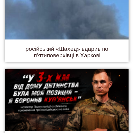
російський «Шахед» вдарив по
п’ятиповерхівці в Харкові