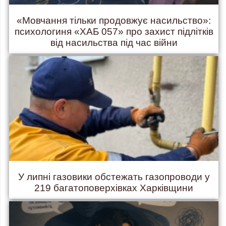
«Мовчання тільки продовжує насильство»:
психологиня «ХАБ 057» про захист підлітків
від насильства під час війни
У липні газовики обстежать газопроводи у
219 багатоповерхівках Харківщини