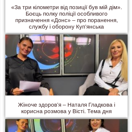
«За три кілометри від позиції був мій дім».
Боєць полку поліції особливого
призначення «Донс» – про поранення,
службу і оборону Куп’янська
Жіноче здоров’я – Наталя Гладкова і
корисна розмова у Вісті. Тема дня