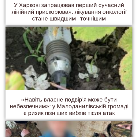
У Харкові запрацював перший сучасний
лінійний прискорювач: лікування онкології
стане швидшим і точнішим
«Навіть власне подвір’я може бути
небезпечним»: у Малоданилівській громаді
є ризик пізніших вибхів після атак