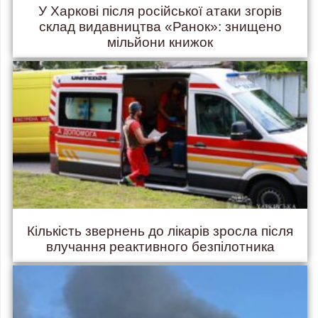
У Харкові після російської атаки згорів
склад видавництва «Ранок»: знищено
мільйони книжок
Кількість звернень до лікарів зросла після
влучання реактивного безпілотника