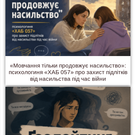
«Мовчання тільки продовжує насильство»:
психологиня «ХАБ 057» про захист підлітків
від насильства під час війни