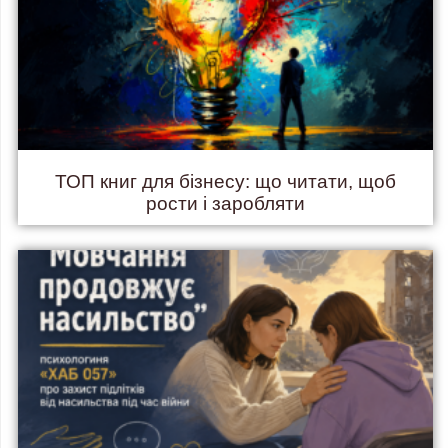
ТОП книг для бізнесу: що читати, щоб
рости і заробляти