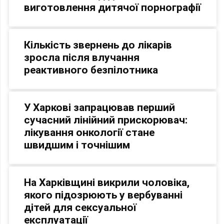
виготовлення дитячої порнографії
Кількість звернень до лікарів
зросла після влучання
реактивного безпілотника
У Харкові запрацював перший
сучасний лінійний прискорювач:
лікування онкології стане
швидшим і точнішим
На Харківщині викрили чоловіка,
якого підозрюють у вербуванні
дітей для сексуальної
експлуатації