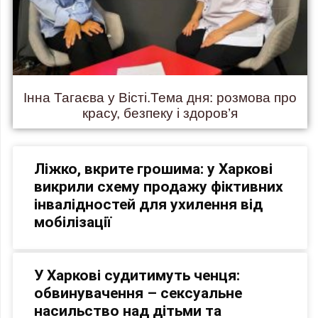
Інна Тагаєва у Вісті.Тема дня: розмова про
красу, безпеку і здоров’я
Ліжко, вкрите грошима: у Харкові
викрили схему продажу фіктивних
інвалідностей для ухилення від
мобілізації
У Харкові судитимуть ченця:
обвинувачення – сексуальне
насильство над дітьми та