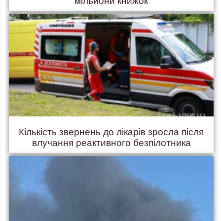
мільйони книжок
Кількість звернень до лікарів зросла після
влучання реактивного безпілотника