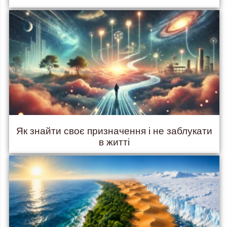
Як знайти своє призначення і не заблукати
в житті