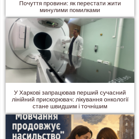
Почуття провини: як перестати жити
минулими помилками
У Харкові запрацював перший сучасний
лінійний прискорювач: лікування онкології
стане швидшим і точнішим