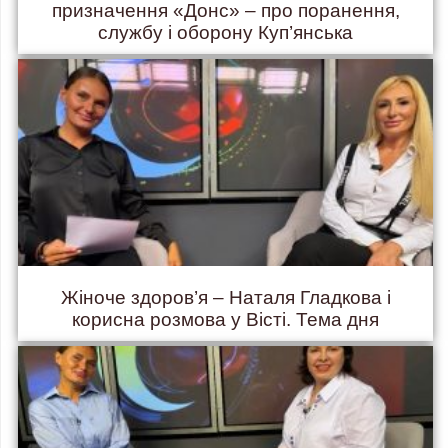
призначення «Донс» – про поранення,
службу і оборону Куп’янська
Жіноче здоров’я – Наталя Гладкова і
корисна розмова у Вісті. Тема дня