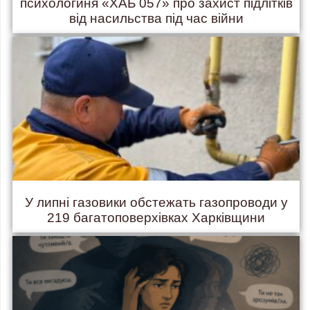
психологиня «ХАБ 057» про захист підлітків
від насильства під час війни
У липні газовики обстежать газопроводи у
219 багатоповерхівках Харківщини