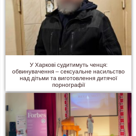
У Харкові судитимуть ченця:
обвинувачення – сексуальне насильство
над дітьми та виготовлення дитячої
порнографії