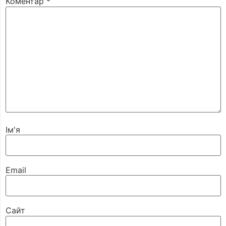
Коментар
*
Ім'я
Email
Сайт