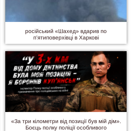
російський «Шахед» вдарив по
п’ятиповерхівці в Харкові
«За три кілометри від позиції був мій дім».
Боєць полку поліції особливого