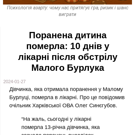
Психологія азарту: чому нас притягує гра, ризик і шанс
виграти
Поранена дитина
померла: 10 днів у
лікарні після обстрілу
Малого Бурлука
2024-01-27
Дівчинка, яка отримала поранення у Малому
Бурлуці, померла в лікарні. Про це повідомив
очільник Харківської ОВА Олег Синєгубов.
“На жаль, сьогодні у лікарні
померла 13-річна дівчинка, яка