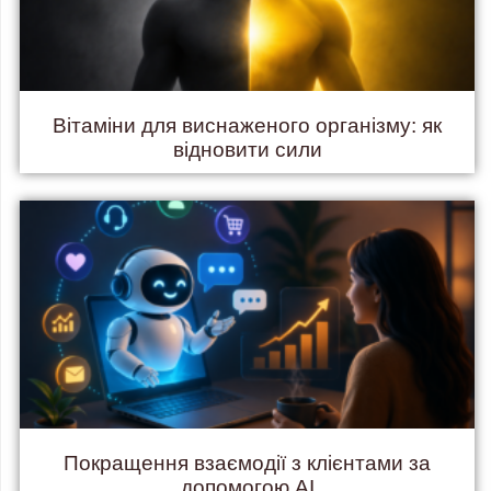
Вітаміни для виснаженого організму: як
відновити сили
Покращення взаємодії з клієнтами за
допомогою AI