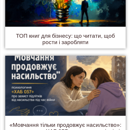
ТОП книг для бізнесу: що читати, щоб
рости і заробляти
«Мовчання тільки продовжує насильство»: