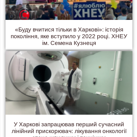
«Буду вчитися тільки в Харкові»: історія
покоління, яке вступило у 2022 році. ХНЕУ
ім. Семена Кузнеця
У Харкові запрацював перший сучасний
лінійний прискорювач: лікування онкології