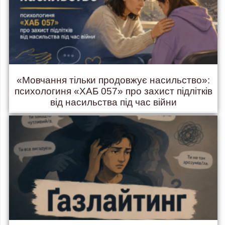
«Мовчання тільки продовжує насильство»:
психологиня «ХАБ 057» про захист підлітків
від насильства під час війни