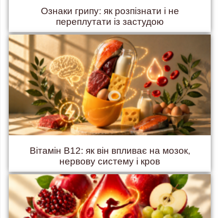
Ознаки грипу: як розпізнати і не
переплутати із застудою
Вітамін B12: як він впливає на мозок,
нервову систему і кров