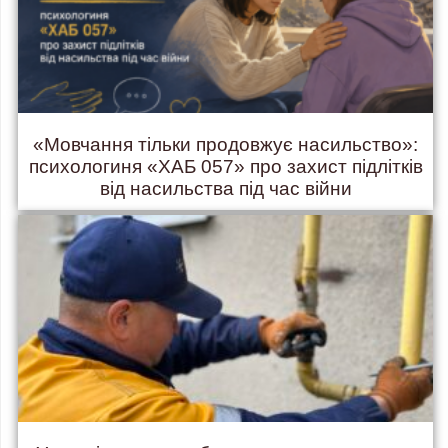
«Мовчання тільки продовжує насильство»:
психологиня «ХАБ 057» про захист підлітків
від насильства під час війни