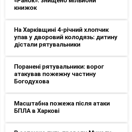
«Ранок»: знищено мільйони
книжок
На Харківщині 4-річний хлопчик
упав у дворовий колодязь: дитину
дістали рятувальники
Поранені рятувальники: ворог
атакував пожежну частину
Богодухова
Масштабна пожежа після атаки
БПЛА в Харкові