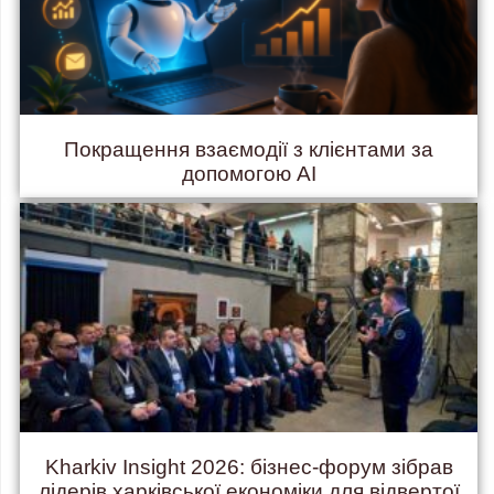
Покращення взаємодії з клієнтами за
допомогою AI
Kharkiv Insight 2026: бізнес-форум зібрав
лідерів харківської економіки для відвертої