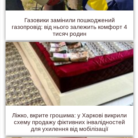
Газовики замінили пошкоджений
газопровід: від нього залежить комфорт 4
тисяч родин
Ліжко, вкрите грошима: у Харкові викрили
схему продажу фіктивних інвалідностей
для ухилення від мобілізації