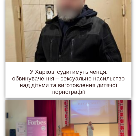
У Харкові судитимуть ченця:
обвинувачення – сексуальне насильство
над дітьми та виготовлення дитячої
порнографії