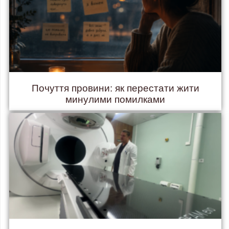
Почуття провини: як перестати жити
минулими помилками