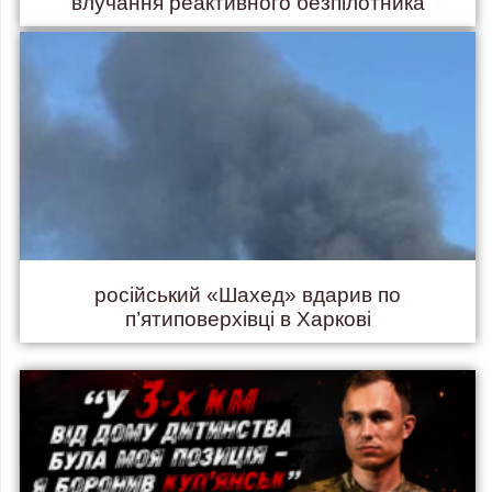
влучання реактивного безпілотника
російський «Шахед» вдарив по
п’ятиповерхівці в Харкові