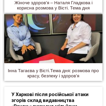
Жіноче здоров’я – Наталя Гладкова і
корисна розмова у Вісті. Тема дня
Інна Тагаєва у Вісті.Тема дня: розмова про
красу, безпеку і здоров’я
У Харкові після російської атаки
згорів склад видавництва