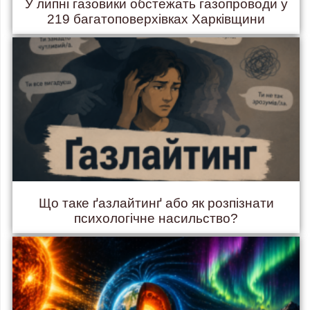
У липні газовики обстежать газопроводи у
219 багатоповерхівках Харківщини
Що таке ґазлайтинґ або як розпізнати
психологічне насильство?