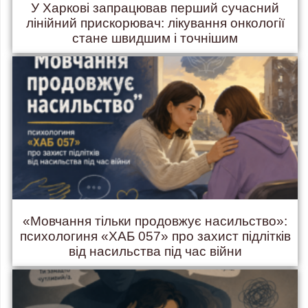
У Харкові запрацював перший сучасний
лінійний прискорювач: лікування онкології
стане швидшим і точнішим
«Мовчання тільки продовжує насильство»:
психологиня «ХАБ 057» про захист підлітків
від насильства під час війни