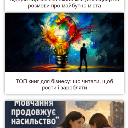
розмови про майбутнє міста
ТОП книг для бізнесу: що читати, щоб
рости і заробляти