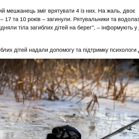
ий мешканець зміг врятувати 4 із них. На жаль, двоє
 – 17 та 10 років – загинули. Рятувальники та водола
дняли тіла загиблих дітей на берег”, – інформують 
иблих дітей надали допомогу та підтримку психологи