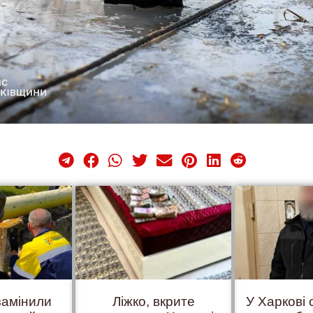
замінили
Ліжко, вкрите
У Харкові