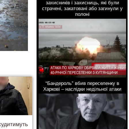
захисників і захисниць, які були
страчені, закатовані або загинули у
полоні
“Бандероль” вбив переселенку в
Харкові – наслідки недільної атаки
 судитимуть