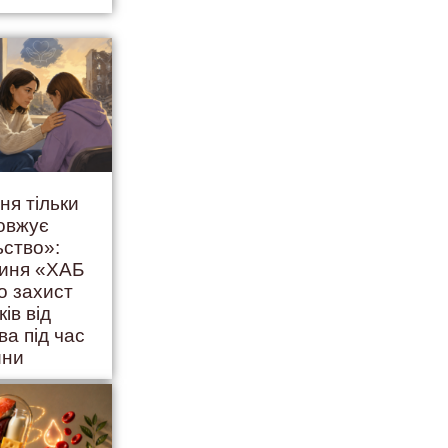
ня тільки
овжує
ьство»:
гиня «ХАБ
о захист
ків від
ва під час
йни