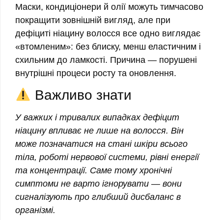
Маски, кондиціонери й олії можуть тимчасово
покращити зовнішній вигляд, але при
дефіциті ніацину волосся все одно виглядає
«втомленим»: без блиску, менш еластичним і
схильним до ламкості. Причина — порушені
внутрішні процеси росту та оновлення.
Важливо знати
У важких і тривалих випадках дефіцит
ніацину впливає не лише на волосся. Він
може позначатися на стані шкіри всього
тіла, роботі нервової системи, рівні енергії
та концентрації. Саме тому хронічні
симптоми не варто ігнорувати — вони
сигналізують про глибший дисбаланс в
організмі.