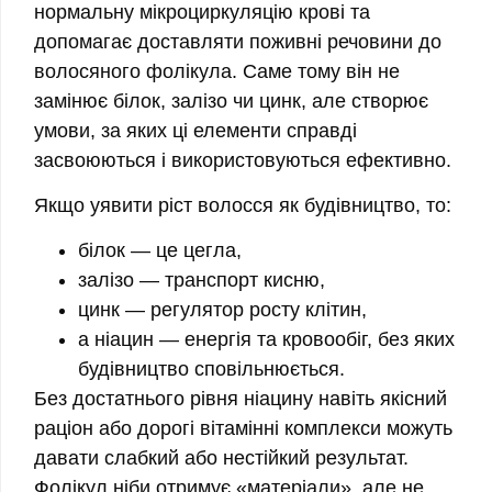
нормальну мікроциркуляцію крові та
допомагає доставляти поживні речовини до
волосяного фолікула. Саме тому він не
замінює білок, залізо чи цинк, але створює
умови, за яких ці елементи справді
засвоюються і використовуються ефективно.
Якщо уявити ріст волосся як будівництво, то:
білок — це цегла,
залізо — транспорт кисню,
цинк — регулятор росту клітин,
а ніацин — енергія та кровообіг, без яких
будівництво сповільнюється.
Без достатнього рівня ніацину навіть якісний
раціон або дорогі вітамінні комплекси можуть
давати слабкий або нестійкий результат.
Фолікул ніби отримує «матеріали», але не