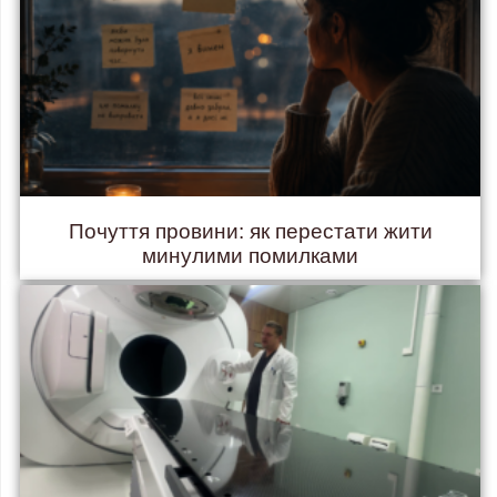
Почуття провини: як перестати жити
минулими помилками