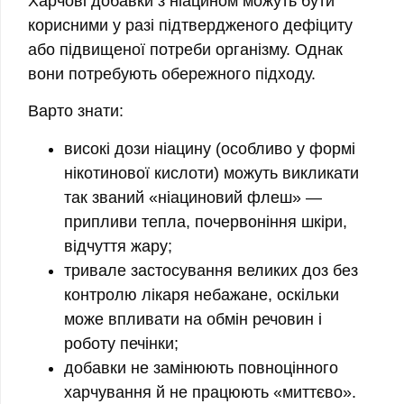
Харчові добавки з ніацином можуть бути
корисними у разі підтвердженого дефіциту
або підвищеної потреби організму. Однак
вони потребують обережного підходу.
Варто знати:
високі дози ніацину (особливо у формі
нікотинової кислоти) можуть викликати
так званий «ніациновий флеш» —
припливи тепла, почервоніння шкіри,
відчуття жару;
тривале застосування великих доз без
контролю лікаря небажане, оскільки
може впливати на обмін речовин і
роботу печінки;
добавки не замінюють повноцінного
харчування й не працюють «миттєво».