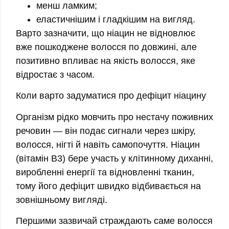
менш ламким;
еластичнішим і гладкішим на вигляд.
Варто зазначити, що ніацин не відновлює
вже пошкоджене волосся по довжині, але
позитивно впливає на якість волосся, яке
відростає з часом.
Коли варто задуматися про дефіцит ніацину
Організм рідко мовчить про нестачу поживних
речовин — він подає сигнали через шкіру,
волосся, нігті й навіть самопочуття. Ніацин
(вітамін B3) бере участь у клітинному диханні,
виробленні енергії та відновленні тканин,
тому його дефіцит швидко відбивається на
зовнішньому вигляді.
Першими зазвичай страждають саме волосся