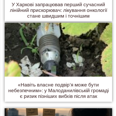
У Харкові запрацював перший сучасний
лінійний прискорювач: лікування онкології
стане швидшим і точнішим
«Навіть власне подвір’я може бути
небезпечним»: у Малоданилівській громаді
є ризик пізніших вибхів після атак