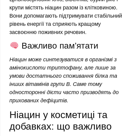
крупи містять ніацин разом із клітковиною.
Вони допомагають підтримувати стабільний
рівень енергії та сприяють кращому
засвоєнню поживних речовин.
Важливо пам’ятати
Ніацин може синтезуватися в організмі з
амінокислоти триптофану, але лише за
умови достатнього споживання білка та
інших вітамінів групи B. Саме тому
односторонні дієти часто призводять до
прихованих дефіцитів.
Ніацин у косметиці та
добавках: що важливо