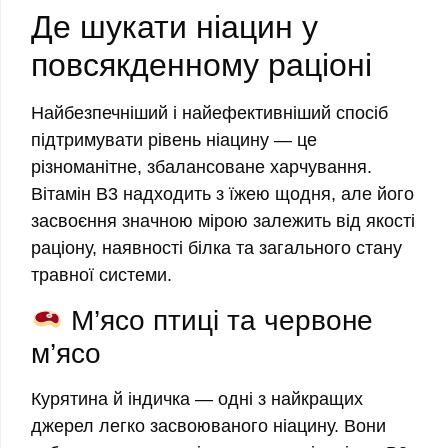
Де шукати ніацин у
повсякденному раціоні
Найбезпечніший і найефективніший спосіб
підтримувати рівень ніацину — це
різноманітне, збалансоване харчування.
Вітамін B3 надходить з їжею щодня, але його
засвоєння значною мірою залежить від якості
раціону, наявності білка та загального стану
травної системи.
М’ясо птиці та червоне
м’ясо
Курятина й індичка — одні з найкращих
джерел легко засвоюваного ніацину. Вони