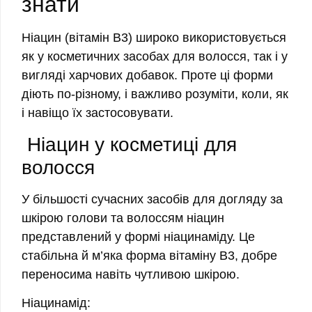
знати
Ніацин (вітамін B3) широко використовується
як у косметичних засобах для волосся, так і у
вигляді харчових добавок. Проте ці форми
діють по-різному, і важливо розуміти, коли, як
і навіщо їх застосовувати.
Ніацин у косметиці для
волосся
У більшості сучасних засобів для догляду за
шкірою голови та волоссям ніацин
представлений у формі ніацинаміду. Це
стабільна й м’яка форма вітаміну B3, добре
переносима навіть чутливою шкірою.
Ніацинамід: