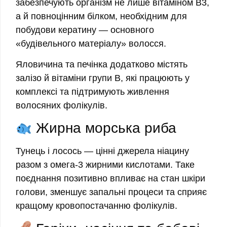
забезпечують організм не лише вітаміном B3,
а й повноцінним білком, необхідним для
побудови кератину — основного
«будівельного матеріалу» волосся.
Яловичина та печінка додатково містять
залізо й вітаміни групи B, які працюють у
комплексі та підтримують живлення
волосяних фолікулів.
Жирна морська риба
Тунець і лосось — цінні джерела ніацину
разом з омега-3 жирними кислотами. Таке
поєднання позитивно впливає на стан шкіри
голови, зменшує запальні процеси та сприяє
кращому кровопостачанню фолікулів.