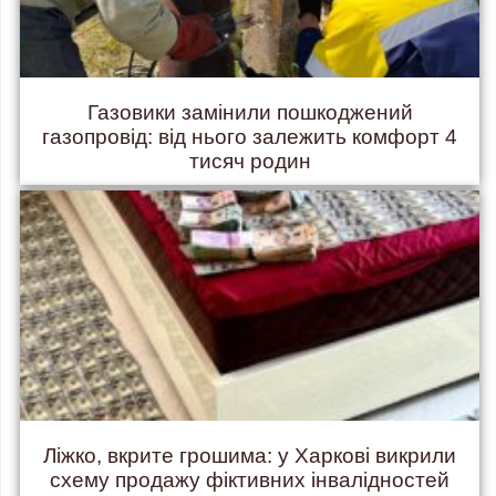
Газовики замінили пошкоджений
газопровід: від нього залежить комфорт 4
тисяч родин
Ліжко, вкрите грошима: у Харкові викрили
схему продажу фіктивних інвалідностей