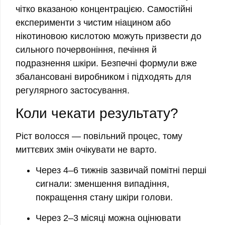
чітко вказаною концентрацією. Самостійні
експерименти з чистим ніацином або
нікотиновою кислотою можуть призвести до
сильного почервоніння, печіння й
подразнення шкіри. Безпечні формули вже
збалансовані виробником і підходять для
регулярного застосування.
Коли чекати результату?
Ріст волосся — повільний процес, тому
миттєвих змін очікувати не варто.
Через 4–6 тижнів зазвичай помітні перші
сигнали: зменшення випадіння,
покращення стану шкіри голови.
Через 2–3 місяці можна оцінювати