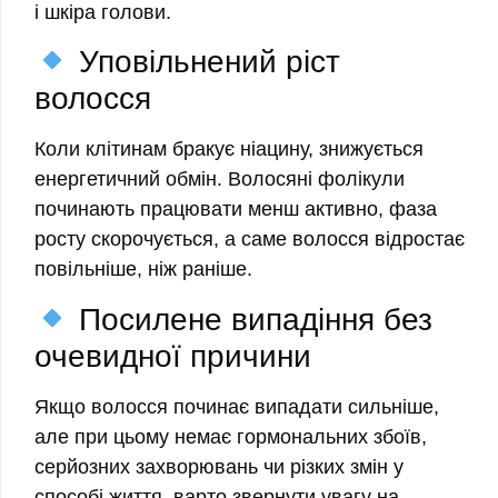
і шкіра голови.
Уповільнений ріст
волосся
Коли клітинам бракує ніацину, знижується
енергетичний обмін. Волосяні фолікули
починають працювати менш активно, фаза
росту скорочується, а саме волосся відростає
повільніше, ніж раніше.
Посилене випадіння без
очевидної причини
Якщо волосся починає випадати сильніше,
але при цьому немає гормональних збоїв,
серйозних захворювань чи різких змін у
способі життя, варто звернути увагу на