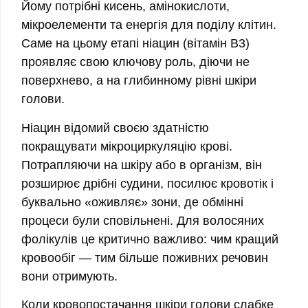
Йому потрібні кисень, амінокислоти,
мікроелементи та енергія для поділу клітин.
Саме на цьому етапі ніацин (вітамін B3)
проявляє свою ключову роль, діючи не
поверхнево, а на глибинному рівні шкіри
голови.
Ніацин відомий своєю здатністю
покращувати мікроциркуляцію крові.
Потрапляючи на шкіру або в організм, він
розширює дрібні судини, посилює кровотік і
буквально «оживляє» зони, де обмінні
процеси були сповільнені. Для волосяних
фолікулів це критично важливо: чим кращий
кровообіг — тим більше поживних речовин
вони отримують.
Коли кровопостачання шкіри голови слабке