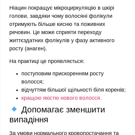
Ніацин покращує мікроциркуляцію в шкірі
голови, завдяки чому волосяні фолікули
отримують більше кисню та поживних
речовин. Це може сприяти переходу
життєздатних фолікулів у фазу активного
росту (анаген).
На практиці це проявляється:
поступовим прискоренням росту
волосся;
відчуттям більшої щільності біля коренів;
кращою якістю нового волосся.
Допомагає зменшити
випадіння
За умови нормального кровопостачання та