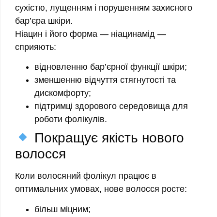
сухістю, лущенням і порушенням захисного
бар’єра шкіри.
Ніацин і його форма — ніацинамід —
сприяють:
відновленню бар’єрної функції шкіри;
зменшенню відчуття стягнутості та
дискомфорту;
підтримці здорового середовища для
роботи фолікулів.
Покращує якість нового
волосся
Коли волосяний фолікул працює в
оптимальних умовах, нове волосся росте:
більш міцним;