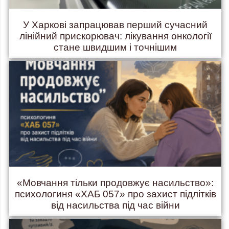
У Харкові запрацював перший сучасний
лінійний прискорювач: лікування онкології
стане швидшим і точнішим
«Мовчання тільки продовжує насильство»:
психологиня «ХАБ 057» про захист підлітків
від насильства під час війни