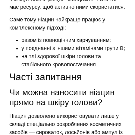
має ресурсу, щоб активно ними скористатися.
Саме тому ніацин найкраще працює у
комплексному підході:
разом із повноцінним харчуванням;
у поєднанні з іншими вітамінами групи B;
на тлі здорової шкіри голови та
стабільного кровопостачання.
Часті запитання
Чи можна наносити ніацин
прямо на шкіру голови?
Ніацин дозволено використовувати лише у
складі спеціально розроблених косметичних
засобів — сироваток, лосьйонів або ампул із