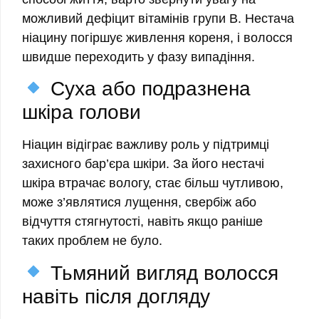
можливий дефіцит вітамінів групи B. Нестача
ніацину погіршує живлення кореня, і волосся
швидше переходить у фазу випадіння.
Суха або подразнена
шкіра голови
Ніацин відіграє важливу роль у підтримці
захисного бар’єра шкіри. За його нестачі
шкіра втрачає вологу, стає більш чутливою,
може з’являтися лущення, свербіж або
відчуття стягнутості, навіть якщо раніше
таких проблем не було.
Тьмяний вигляд волосся
навіть після догляду