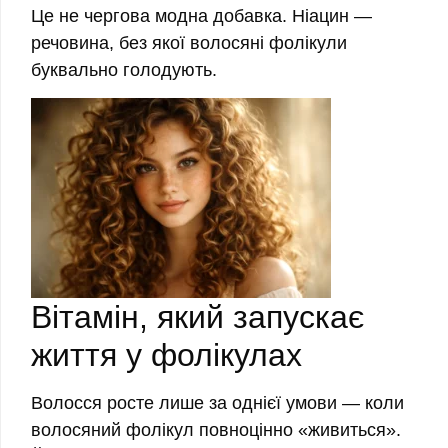
Це не чергова модна добавка. Ніацин —
речовина, без якої волосяні фолікули
буквально голодують.
Вітамін, який запускає
життя у фолікулах
Волосся росте лише за однієї умови — коли
волосяний фолікул повноцінно «живиться».