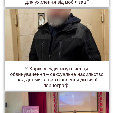
для ухилення від мобілізації
У Харкові судитимуть ченця:
обвинувачення – сексуальне насильство
над дітьми та виготовлення дитячої
порнографії