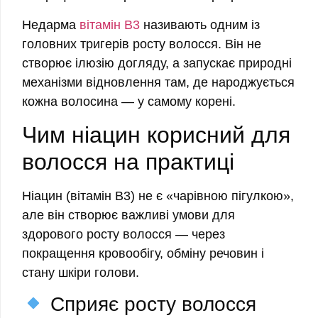
Недарма
вітамін B3
називають одним із
головних тригерів росту волосся. Він не
створює ілюзію догляду, а запускає природні
механізми відновлення там, де народжується
кожна волосина — у самому корені.
Чим ніацин корисний для
волосся на практиці
Ніацин (вітамін B3) не є «чарівною пігулкою»,
але він створює важливі умови для
здорового росту волосся — через
покращення кровообігу, обміну речовин і
стану шкіри голови.
Сприяє росту волосся