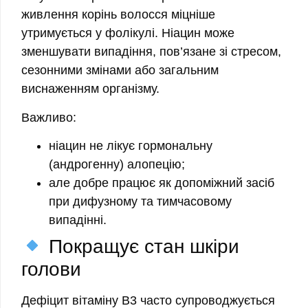
живлення корінь волосся міцніше
утримується у фолікулі. Ніацин може
зменшувати випадіння, пов’язане зі стресом,
сезонними змінами або загальним
виснаженням організму.
Важливо:
ніацин не лікує гормональну
(андрогенну) алопецію;
але добре працює як допоміжний засіб
при дифузному та тимчасовому
випадінні.
Покращує стан шкіри
голови
Дефіцит вітаміну B3 часто супроводжується