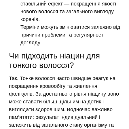
стабільний ефект — покращення якості
нового волосся та загального вигляду
коренів.
Терміни можуть змінюватися залежно від
причини проблеми та регулярності
догляду.
Чи підходить ніацин для
тонкого волосся?
Так. Тонке волосся часто швидше реагує на
покращення кровообігу та живлення
фолікулів. За достатнього рівня ніацину воно
може ставати більш щільним на дотик і
виглядати здоровішим. Водночас важливо
пам’ятати: результат індивідуальний і
залежить від загального стану організму та