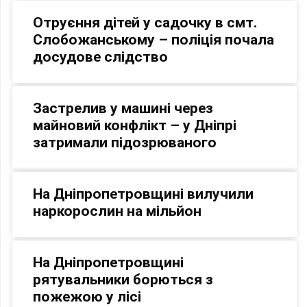
Отруєння дітей у садочку в смт.
Слобожанському – поліція почала
досудове слідство
Застрелив у машині через
майновий конфлікт – у Дніпрі
затримали підозрюваного
На Дніпропетровщині вилучили
наркорослин на мільйон
На Дніпропетровщині
рятувальники борються з
пожежою у лісі