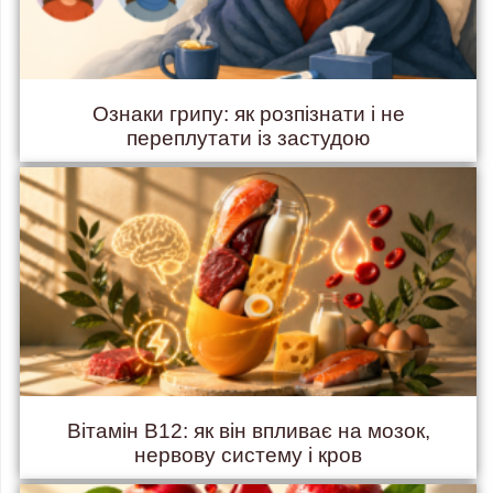
Ознаки грипу: як розпізнати і не
переплутати із застудою
Вітамін B12: як він впливає на мозок,
нервову систему і кров