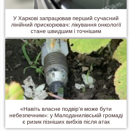
У Харкові запрацював перший сучасний
лінійний прискорювач: лікування онкології
стане швидшим і точнішим
«Навіть власне подвір’я може бути
небезпечним»: у Малоданилівській громаді
є ризик пізніших вибхів після атак