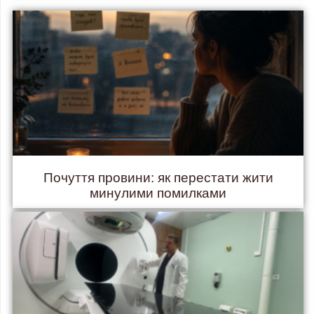
Почуття провини: як перестати жити
минулими помилками