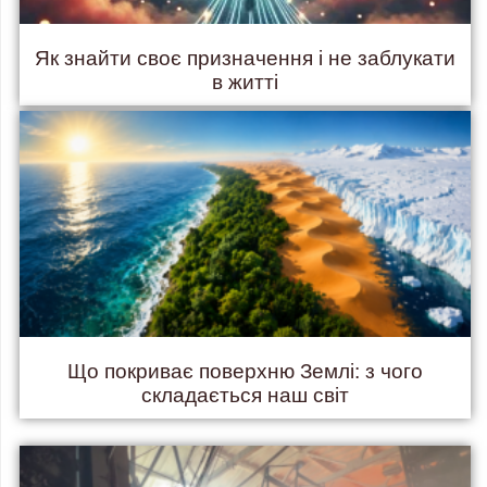
Як знайти своє призначення і не заблукати
в житті
Що покриває поверхню Землі: з чого
складається наш світ