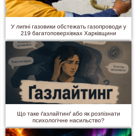
У липні газовики обстежать газопроводи у
219 багатоповерхівках Харківщини
Що таке ґазлайтинґ або як розпізнати
психологічне насильство?