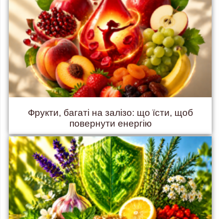
Фрукти, багаті на залізо: що їсти, щоб
повернути енергію