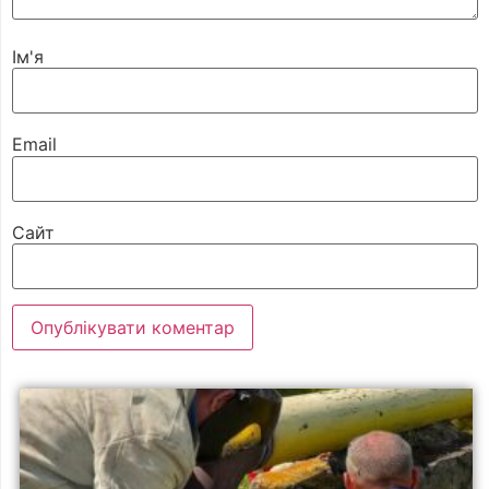
Ім'я
Email
Сайт