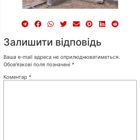
Залишити відповідь
Ваша e-mail адреса не оприлюднюватиметься.
Обов’язкові поля позначені
*
Коментар
*