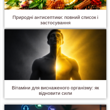
Природні антисептики: повний список і
застосування
Вітаміни для виснаженого організму: як
відновити сили