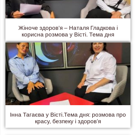
Жіноче здоров’я – Наталя Гладкова і
корисна розмова у Вісті. Тема дня
Інна Тагаєва у Вісті.Тема дня: розмова про
красу, безпеку і здоров’я