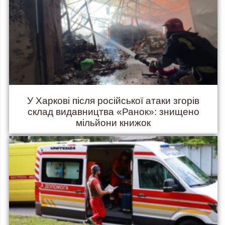
У Харкові після російської атаки згорів
склад видавництва «Ранок»: знищено
мільйони книжок