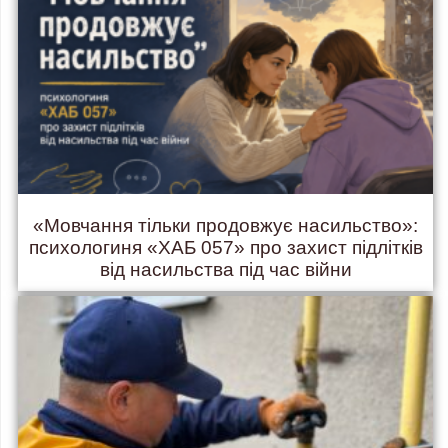
«Мовчання тільки продовжує насильство»:
психологиня «ХАБ 057» про захист підлітків
від насильства під час війни