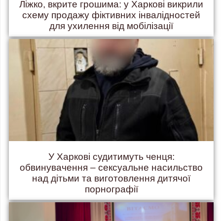
Ліжко, вкрите грошима: у Харкові викрили
схему продажу фіктивних інвалідностей
для ухилення від мобілізації
У Харкові судитимуть ченця:
обвинувачення – сексуальне насильство
над дітьми та виготовлення дитячої
порнографії