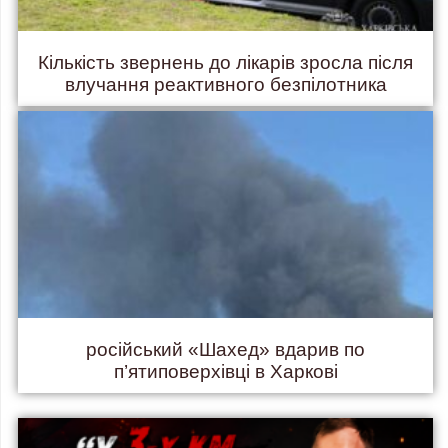
Кількість звернень до лікарів зросла після
влучання реактивного безпілотника
російський «Шахед» вдарив по
п’ятиповерхівці в Харкові