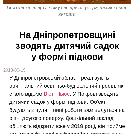
Психологія азарту: чому нас притягує гра, ризик і шанс
виграти
На Дніпропетровщині
зводять дитячий садок
у формі підкови
2018-09-19
У Дніпропетровській області реалізують
оригінальний освітньо-будівельний проект, як
стало відомо
Вісті Ньюс
. У Покрові зводять
дитячий садок у формі підкови. Об’єкт
будують з нуля, і нині роботи вже ведуться на
рівні другого поверху. Дошкільний заклад
обіцяють відкрити вже у 2019 році, він прийме