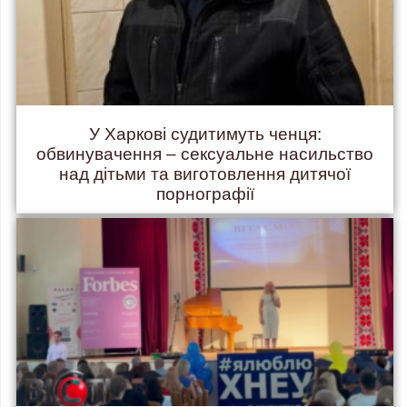
У Харкові судитимуть ченця:
обвинувачення – сексуальне насильство
над дітьми та виготовлення дитячої
порнографії