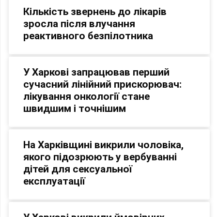
Кількість звернень до лікарів
зросла після влучання
реактивного безпілотника
У Харкові запрацював перший
сучасний лінійний прискорювач:
лікування онкології стане
швидшим і точнішим
На Харківщині викрили чоловіка,
якого підозрюють у вербуванні
дітей для сексуальної
експлуатації