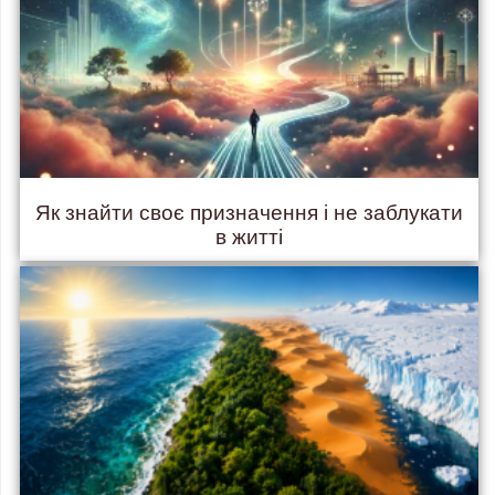
Як знайти своє призначення і не заблукати
в житті