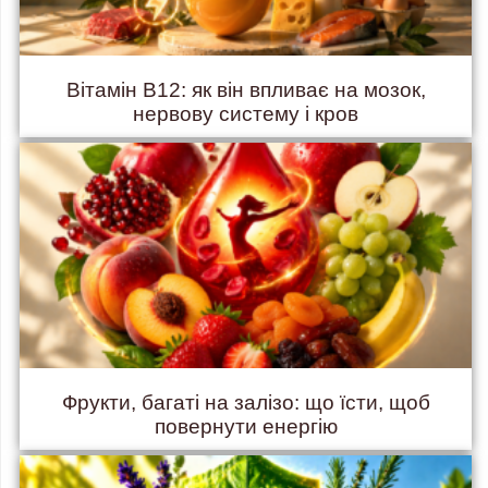
Вітамін B12: як він впливає на мозок,
нервову систему і кров
Фрукти, багаті на залізо: що їсти, щоб
повернути енергію