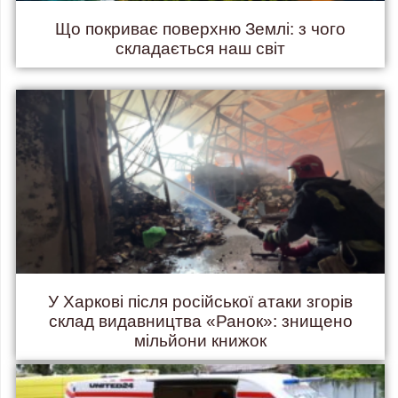
Що покриває поверхню Землі: з чого
складається наш світ
У Харкові після російської атаки згорів
склад видавництва «Ранок»: знищено
мільйони книжок