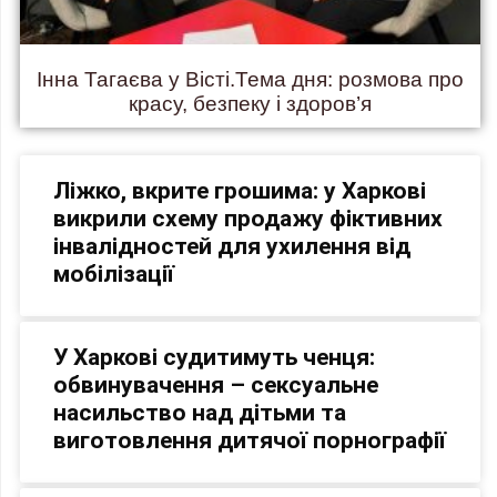
Інна Тагаєва у Вісті.Тема дня: розмова про
красу, безпеку і здоров’я
Ліжко, вкрите грошима: у Харкові
викрили схему продажу фіктивних
інвалідностей для ухилення від
мобілізації
У Харкові судитимуть ченця:
обвинувачення – сексуальне
насильство над дітьми та
виготовлення дитячої порнографії