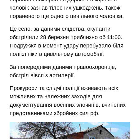
чоловік зазнав тілесних ушкоджень. Також
пораненого ще одного цивільного чоловіка.
Це село, за даними слідства, окупанти
обстріляли 28 березня приблизно об 11:00.
Подружжя в момент удару перебувало біля
поліклініки в цивільному автомобілі.
За попередніми даними правоохоронців,
обстріл вівся з артилерії.
Прокурори та слідчі поліції вживають всіх
можливих та належних заходів для
документування воєнних злочинів, вчинених
представниками збройних сил рф.