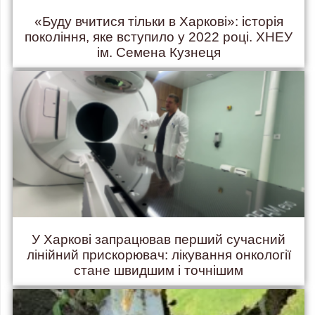
«Буду вчитися тільки в Харкові»: історія
покоління, яке вступило у 2022 році. ХНЕУ
ім. Семена Кузнеця
У Харкові запрацював перший сучасний
лінійний прискорювач: лікування онкології
стане швидшим і точнішим