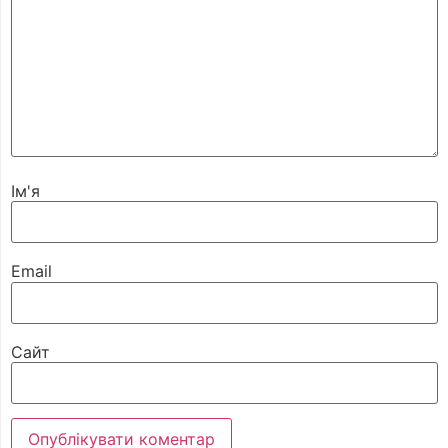
Ім'я
Email
Сайт