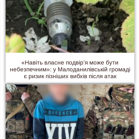
«Навіть власне подвір’я може бути
небезпечним»: у Малоданилівській громаді
є ризик пізніших вибхів після атак