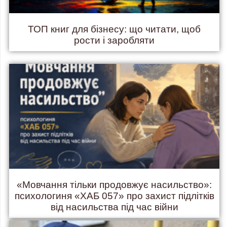
ТОП книг для бізнесу: що читати, щоб
рости і заробляти
«Мовчання тільки продовжує насильство»:
психологиня «ХАБ 057» про захист підлітків
від насильства під час війни