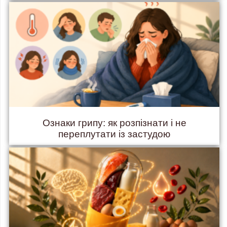
Ознаки грипу: як розпізнати і не
переплутати із застудою