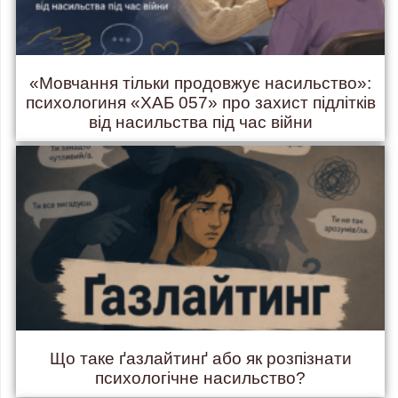
«Мовчання тільки продовжує насильство»:
психологиня «ХАБ 057» про захист підлітків
від насильства під час війни
Що таке ґазлайтинґ або як розпізнати
психологічне насильство?