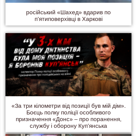
російський «Шахед» вдарив по
п’ятиповерхівці в Харкові
«За три кілометри від позиції був мій дім».
Боєць полку поліції особливого
призначення «Донс» – про поранення,
службу і оборону Куп’янська