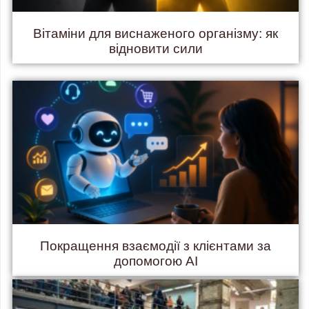
Вітаміни для виснаженого організму: як
відновити сили
Покращення взаємодії з клієнтами за
допомогою AI