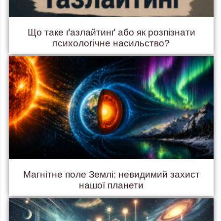
Що таке ґазлайтинґ або як розпізнати
психологічне насильство?
Магнітне поле Землі: невидимий захист
нашої планети