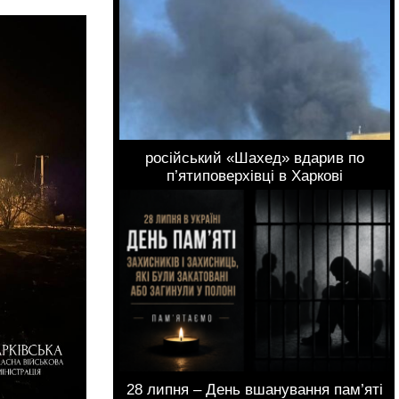
російський «Шахед» вдарив по
п’ятиповерхівці в Харкові
28 липня – День вшанування пам’яті