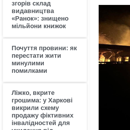
згорів склад
видавництва
«Ранок»: знищено
мільйони книжок
Почуття провини: як
перестати жити
минулими
помилками
Ліжко, вкрите
грошима: у Харкові
викрили схему
продажу фіктивних
інвалідностей для