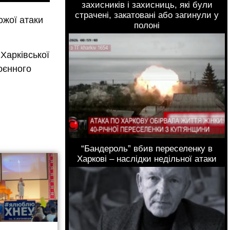
захисників і захисниць, які були
страчені, закатовані або загинули у
ожої атаки
полоні
Харківської
оєнного
“Бандероль” вбив переселенку в
Харкові – наслідки недільної атаки