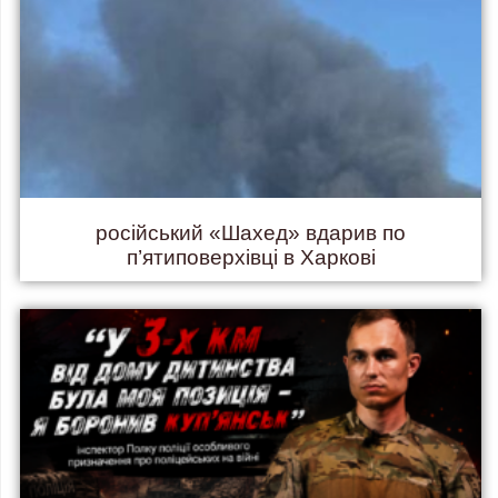
російський «Шахед» вдарив по
п’ятиповерхівці в Харкові