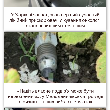
У Харкові запрацював перший сучасний
лінійний прискорювач: лікування онкології
стане швидшим і точнішим
«Навіть власне подвір’я може бути
небезпечним»: у Малоданилівській громаді
є ризик пізніших вибхів після атак