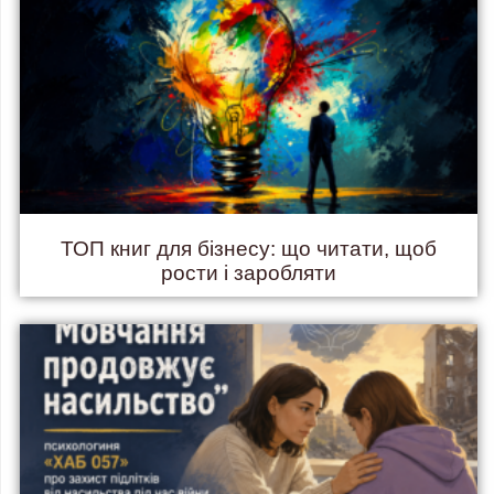
ТОП книг для бізнесу: що читати, щоб
рости і заробляти