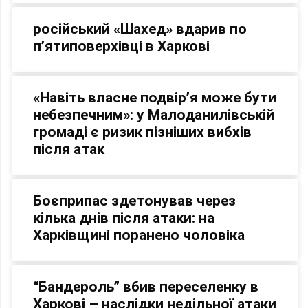
російський «Шахед» вдарив по
п’ятиповерхівці в Харкові
«Навіть власне подвір’я може бути
небезпечним»: у Малоданилівській
громаді є ризик пізніших вибхів
після атак
Боєприпас здетонував через
кілька днів після атаки: на
Харківщині поранено чоловіка
“Бандероль” вбив переселенку в
Харкові – наслідки недільної атаки