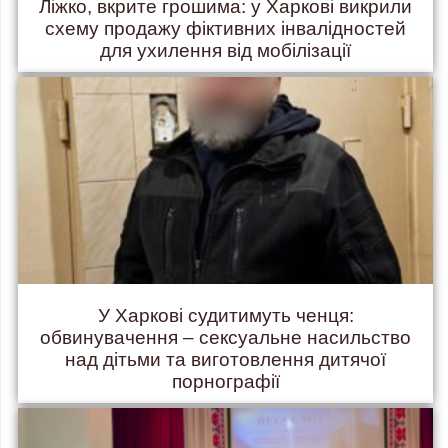
Ліжко, вкрите грошима: у Харкові викрили
схему продажу фіктивних інвалідностей
для ухилення від мобілізації
У Харкові судитимуть ченця:
обвинувачення – сексуальне насильство
над дітьми та виготовлення дитячої
порнографії