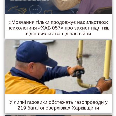
«Мовчання тільки продовжує насильство»:
психологиня «ХАБ 057» про захист підлітків
від насильства під час війни
У липні газовики обстежать газопроводи у
219 багатоповерхівках Харківщини