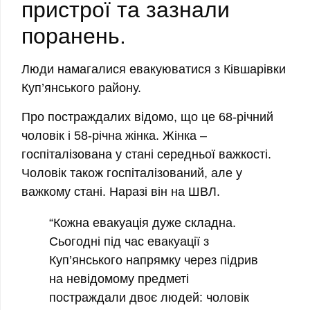
пристрої та зазнали
поранень.
Люди намагалися евакуюватися з Ківшарівки
Куп’янського району.
Про постраждалих відомо, що це 68-річний
чоловік і 58-річна жінка. Жінка –
госпіталізована у стані середньої важкості.
Чоловік також госпіталізований, але у
важкому стані. Наразі він на ШВЛ.
“Кожна евакуація дуже складна.
Сьогодні під час евакуації з
Куп’янського напрямку через підрив
на невідомому предметі
постраждали двоє людей: чоловік