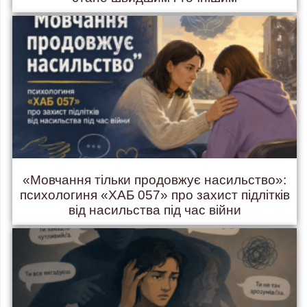
«Мовчання тільки продовжує насильство»:
психологиня «ХАБ 057» про захист підлітків
від насильства під час війни