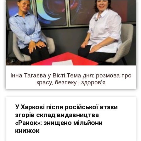
Інна Тагаєва у Вісті.Тема дня: розмова про
красу, безпеку і здоров’я
У Харкові після російської атаки
згорів склад видавництва
«Ранок»: знищено мільйони
книжок