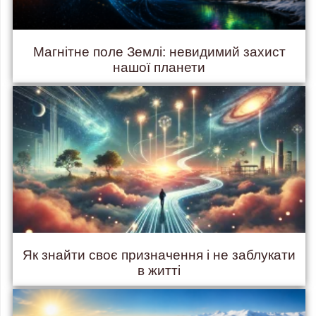
Магнітне поле Землі: невидимий захист
нашої планети
Як знайти своє призначення і не заблукати
в житті