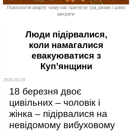
Психологія азарту: чому нас притягує гра, ризик і шанс
виграти
Люди підірвалися,
коли намагалися
евакуюватися з
Куп’янщини
2026-03-19
18 березня двоє
цивільних – чоловік і
жінка – підірвалися на
невідомому вибуховому