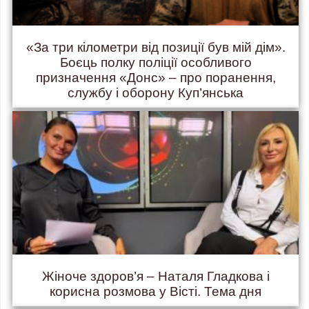
«За три кілометри від позиції був мій дім».
Боєць полку поліції особливого
призначення «Донс» – про поранення,
службу і оборону Куп’янська
Жіноче здоров’я – Наталя Гладкова і
корисна розмова у Вісті. Тема дня