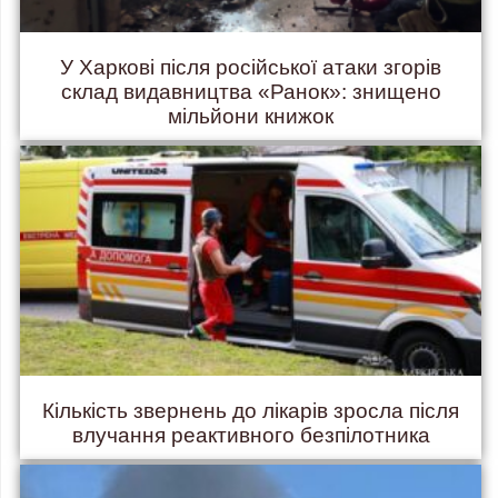
У Харкові після російської атаки згорів
склад видавництва «Ранок»: знищено
мільйони книжок
Кількість звернень до лікарів зросла після
влучання реактивного безпілотника