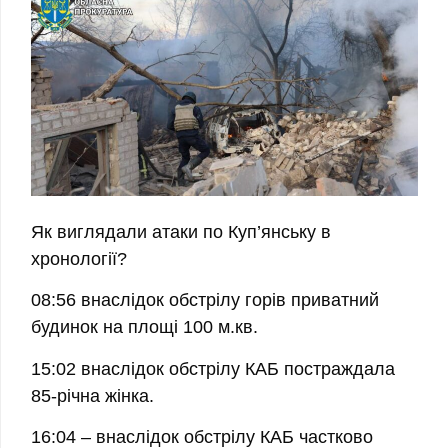
Як виглядали атаки по Куп’янську в
хронології?
08:56
внаслідок обстрілу горів приватний
будинок на площі 100 м.кв.
15:02
внаслідок обстрілу КАБ
постраждала
85-річна жінка.
16:04
– внаслідок обстрілу КАБ частково