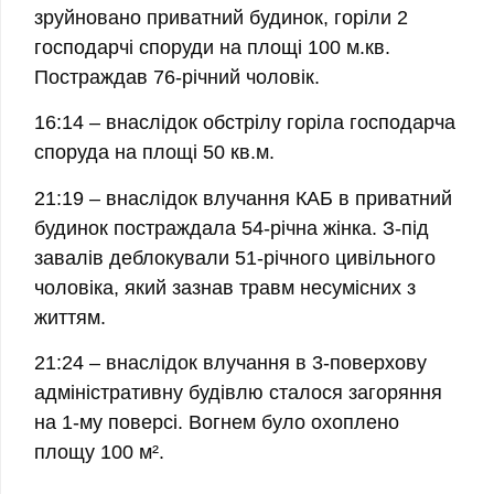
зруйновано приватний будинок, горіли 2
господарчі споруди на площі 100 м.кв.
Постраждав 76-річний чоловік.
16:14
– внаслідок обстрілу горіла господарча
споруда на площі 50 кв.м.
21:19
– внаслідок влучання КАБ в приватний
будинок
постраждала 54-річна жінка.
З-під
завалів
деблокували 51-річного цивільного
чоловіка
, який зазнав травм несумісних з
життям.
21:24
– внаслідок влучання в 3-поверхову
адміністративну будівлю сталося загоряння
на 1-му поверсі. Вогнем було охоплено
площу 100 м².