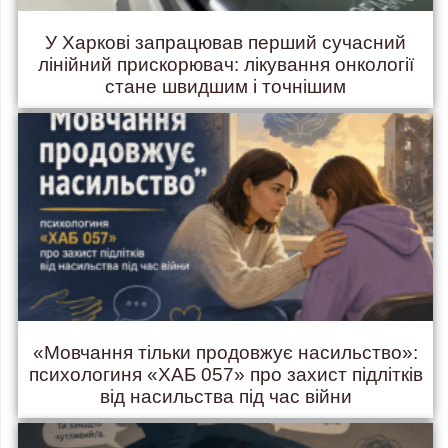
У Харкові запрацював перший сучасний
лінійний прискорювач: лікування онкології
стане швидшим і точнішим
«Мовчання тільки продовжує насильство»:
психологиня «ХАБ 057» про захист підлітків
від насильства під час війни