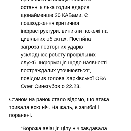
останні кілька годин вдарив
щонайменше 20 КАБами. Є
пошкодження критичної
інфраструктури, виникли пожежі на
цивільних обʼєктах. Постійна
загроза повторних ударів
ускладнює роботу профільних
служб. Інформація щодо наявності
постраждалих уточнюється”, –
повідомив голова Харківської ОВА
Олег Синєгубов о 22.23.
Станом на ранок стало відомо, що атака
тривала всю ніч. На жаль, є загиблі і
поранені.
“Ворожа авіація цілу ніч завдавала