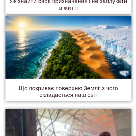
Як знайти своє призначення і не заблукати
в житті
Що покриває поверхню Землі: з чого
складається наш світ