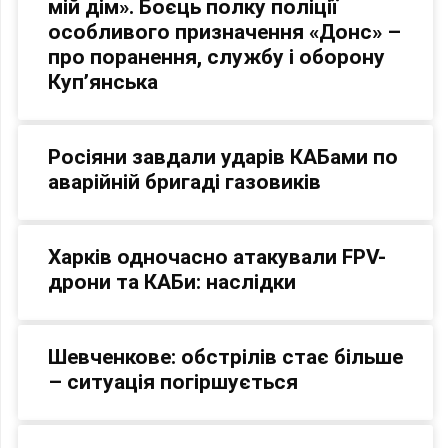
мій дім». Боєць полку поліції
особливого призначення «Донс» –
про поранення, службу і оборону
Куп’янська
Росіяни завдали ударів КАБами по
аварійній бригаді газовиків
Харків одночасно атакували FPV-
дрони та КАБи: наслідки
Шевченкове: обстрілів стає більше
– ситуація погіршується