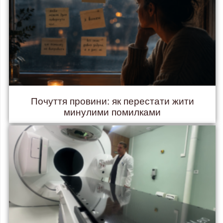
Почуття провини: як перестати жити
минулими помилками