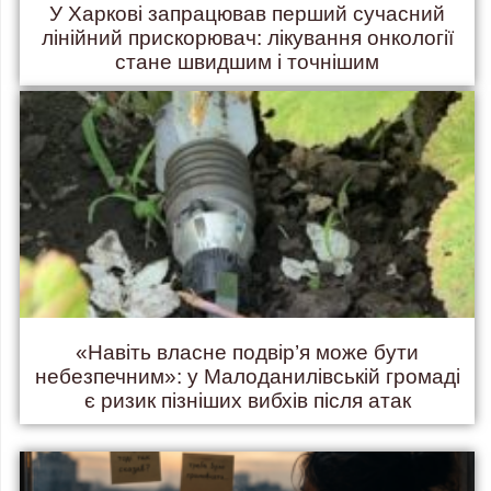
У Харкові запрацював перший сучасний
лінійний прискорювач: лікування онкології
стане швидшим і точнішим
«Навіть власне подвір’я може бути
небезпечним»: у Малоданилівській громаді
є ризик пізніших вибхів після атак