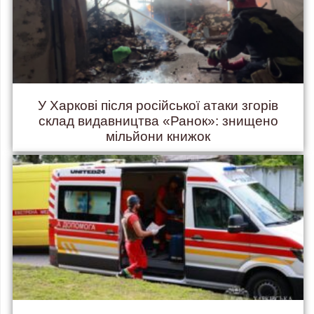
У Харкові після російської атаки згорів
склад видавництва «Ранок»: знищено
мільйони книжок