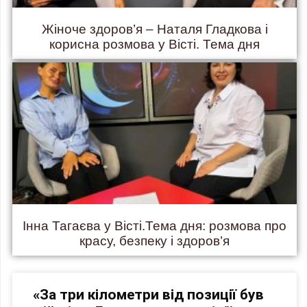
Жіноче здоров’я – Наталя Гладкова і
корисна розмова у Вісті. Тема дня
Інна Тагаєва у Вісті.Тема дня: розмова про
красу, безпеку і здоров’я
«За три кілометри від позиції був