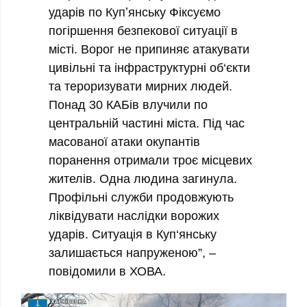
ударів по Купʼянську Фіксуємо
погіршення безпекової ситуації в
місті. Ворог не припиняє атакувати
цивільні та інфраструктурні об‘єкти
та тероризувати мирних людей.
Понад 30 КАБів влучили по
центральній частині міста.
Під час
масованої атаки окупантів
поранення отримали троє місцевих
жителів. Одна людина загинула.
Профільні служби продовжують
ліквідувати наслідки ворожих
ударів. Ситуація в Куп‘янську
залишається напруженою”, –
повідомили в ХОВА.