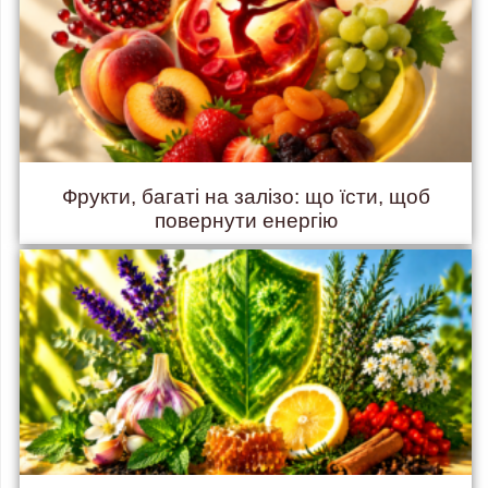
Фрукти, багаті на залізо: що їсти, щоб
повернути енергію