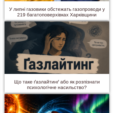
У липні газовики обстежать газопроводи у
219 багатоповерхівках Харківщини
Що таке ґазлайтинґ або як розпізнати
психологічне насильство?