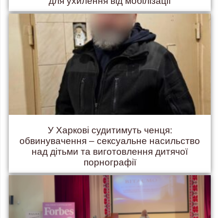
для ухилення від мобілізації
У Харкові судитимуть ченця:
обвинувачення – сексуальне насильство
над дітьми та виготовлення дитячої
порнографії