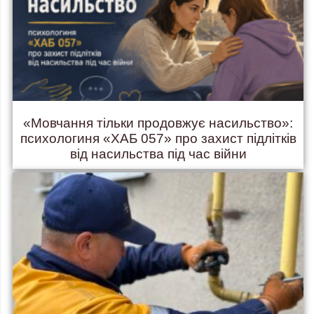
«Мовчання тільки продовжує насильство»:
психологиня «ХАБ 057» про захист підлітків
від насильства під час війни