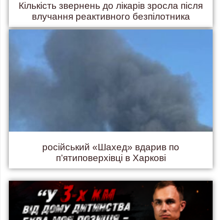
Кількість звернень до лікарів зросла після
влучання реактивного безпілотника
російський «Шахед» вдарив по
п’ятиповерхівці в Харкові