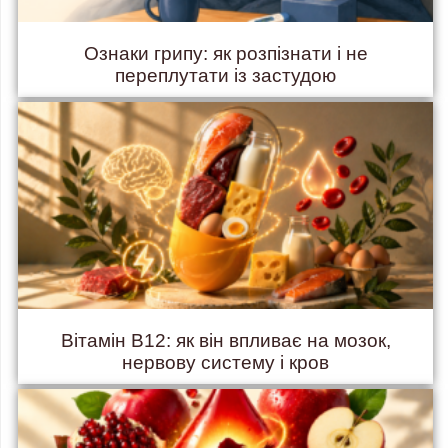
Ознаки грипу: як розпізнати і не
переплутати із застудою
Вітамін B12: як він впливає на мозок,
нервову систему і кров