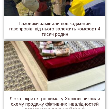
Газовики замінили пошкоджений
газопровід: від нього залежить комфорт 4
тисяч родин
Ліжко, вкрите грошима: у Харкові викрили
схему продажу фіктивних інвалідностей