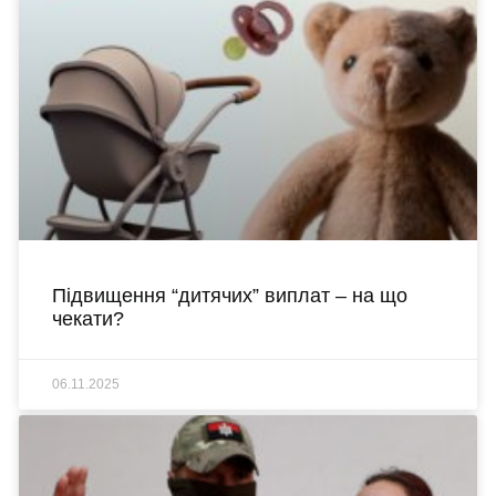
Підвищення “дитячих” виплат – на що
чекати?
06.11.2025