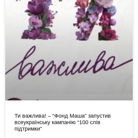
Ти важлива! – “Фонд Маша” запустив
всеукраїнську кампанію “100 слів
підтримки”