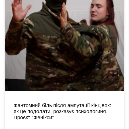
Фантомний біль після ампутації кінцівок:
як це подолати, розказує психологиня.
Проєкт “Фенікси”