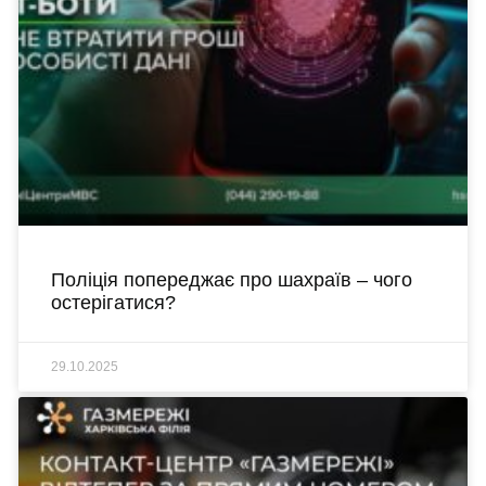
Поліція попереджає про шахраїв – чого
остерігатися?
29.10.2025