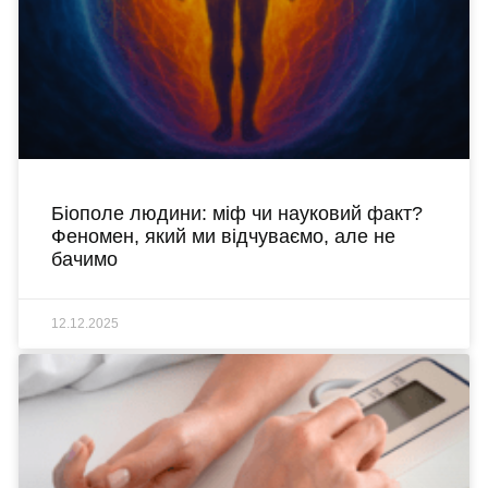
Біополе людини: міф чи науковий факт?
Феномен, який ми відчуваємо, але не
бачимо
12.12.2025