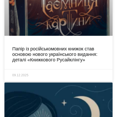
Папір із російськомовних книжок став
основою нового українського видання:
деталі «Книжкового Русайклінгу»
09.12.2025