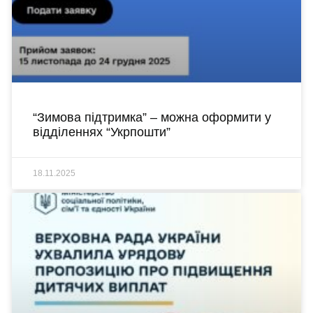
“Зимова підтримка” – можна оформити у
відділеннях “Укрпошти”
18.11.2025