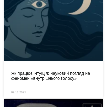
Як працює інтуїція: науковий погляд на
феномен «внутрішнього голосу»
09.12.2025