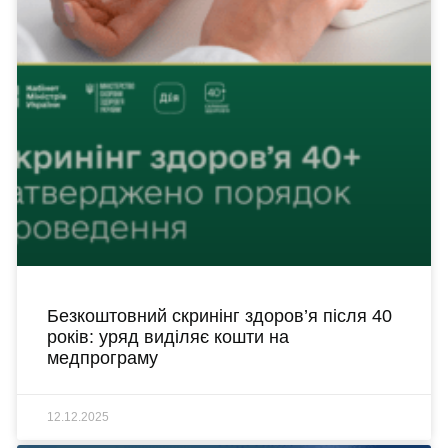
Безкоштовний скринінг здоров’я після 40
років: уряд виділяє кошти на
медпрограму
12.12.2025