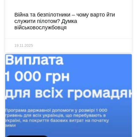
Війна та безпілотники – чому варто йти
служити пілотом? Думка
військовослужбовця
19.11.2025