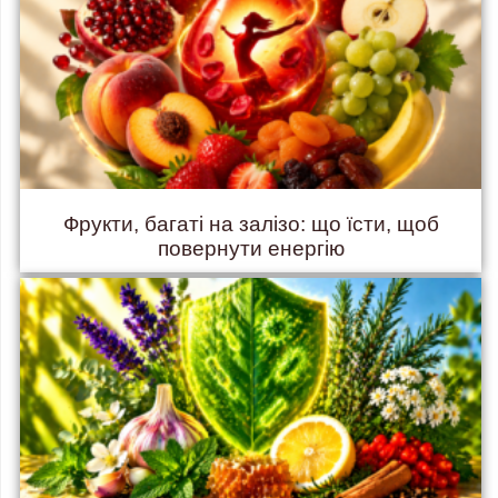
Фрукти, багаті на залізо: що їсти, щоб
повернути енергію