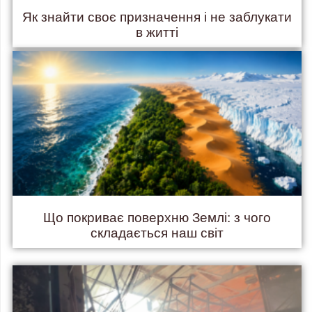
Як знайти своє призначення і не заблукати
в житті
Що покриває поверхню Землі: з чого
складається наш світ