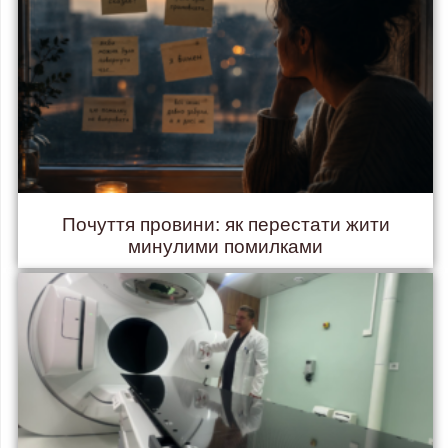
Почуття провини: як перестати жити
минулими помилками