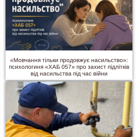
«Мовчання тільки продовжує насильство»:
психологиня «ХАБ 057» про захист підлітків
від насильства під час війни