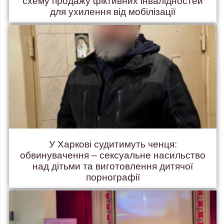
схему продажу фіктивних інвалідностей
для ухилення від мобілізації
У Харкові судитимуть ченця:
обвинувачення – сексуальне насильство
над дітьми та виготовлення дитячої
порнографії