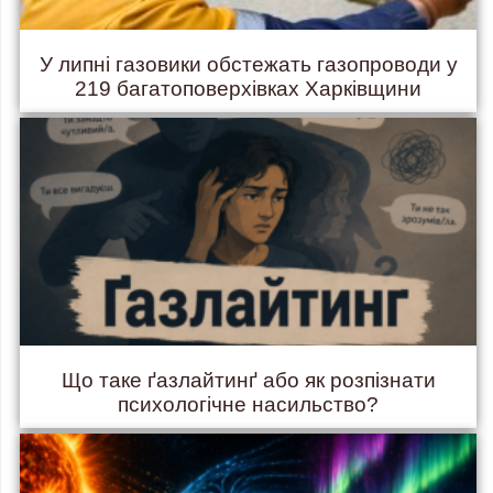
У липні газовики обстежать газопроводи у
219 багатоповерхівках Харківщини
Що таке ґазлайтинґ або як розпізнати
психологічне насильство?