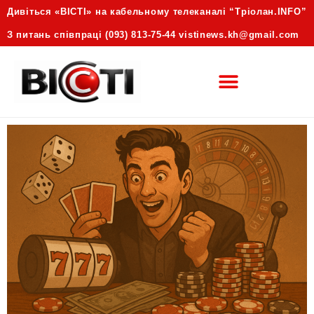
Дивіться «ВІСТІ» на кабельному телеканалі “Трiолан.INFO”
З питань співпраці (093) 813-75-44 vistinews.kh@gmail.com