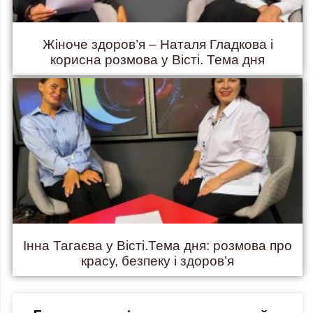
Жіноче здоров’я – Наталя Гладкова і
корисна розмова у Вісті. Тема дня
Інна Тагаєва у Вісті.Тема дня: розмова про
красу, безпеку і здоров’я