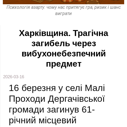
Психологія азарту: чому нас притягує гра, ризик і шанс
виграти
Харківщина. Трагічна
загибель через
вибухонебезпечний
предмет
2026-03-16
16 березня у селі Малі
Проходи Дергачівської
громади загинув 61-
річний місцевий