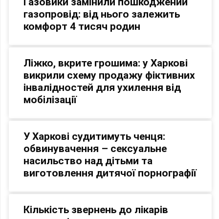
Газовики замінили пошкоджений
газопровід: від нього залежить
комфорт 4 тисяч родин
Ліжко, вкрите грошима: у Харкові
викрили схему продажу фіктивних
інвалідностей для ухилення від
мобілізації
У Харкові судитимуть ченця:
обвинувачення – сексуальне
насильство над дітьми та
виготовлення дитячої порнографії
Кількість звернень до лікарів