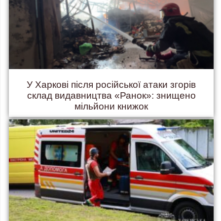
У Харкові після російської атаки згорів
склад видавництва «Ранок»: знищено
мільйони книжок