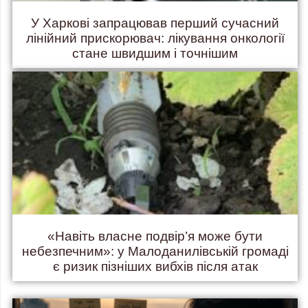
У Харкові запрацював перший сучасний
лінійний прискорювач: лікування онкології
стане швидшим і точнішим
«Навіть власне подвір’я може бути
небезпечним»: у Малоданилівській громаді
є ризик пізніших вибхів після атак