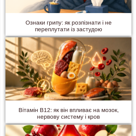
Ознаки грипу: як розпізнати і не
переплутати із застудою
Вітамін B12: як він впливає на мозок,
нервову систему і кров