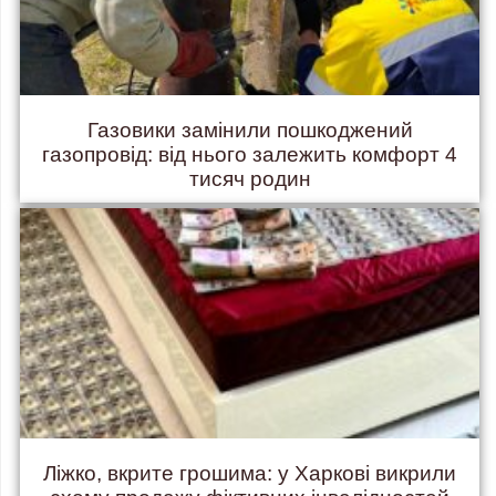
Газовики замінили пошкоджений
газопровід: від нього залежить комфорт 4
тисяч родин
Ліжко, вкрите грошима: у Харкові викрили