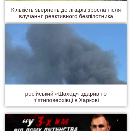
Кількість звернень до лікарів зросла після
влучання реактивного безпілотника
російський «Шахед» вдарив по
п’ятиповерхівці в Харкові