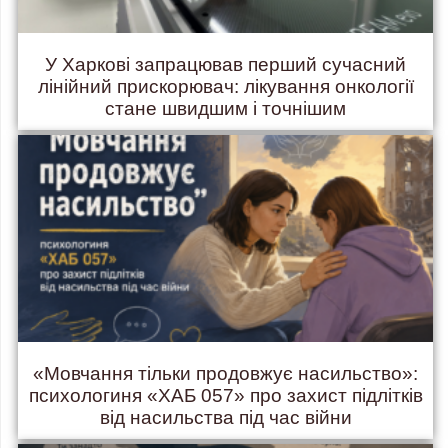
У Харкові запрацював перший сучасний
лінійний прискорювач: лікування онкології
стане швидшим і точнішим
«Мовчання тільки продовжує насильство»:
психологиня «ХАБ 057» про захист підлітків
від насильства під час війни