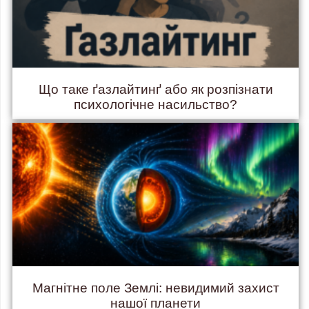
Що таке ґазлайтинґ або як розпізнати
психологічне насильство?
Магнітне поле Землі: невидимий захист
нашої планети