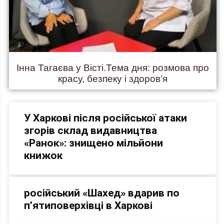
Інна Тагаєва у Вісті.Тема дня: розмова про
красу, безпеку і здоров’я
У Харкові після російської атаки
згорів склад видавництва
«Ранок»: знищено мільйони
книжок
російський «Шахед» вдарив по
п’ятиповерхівці в Харкові