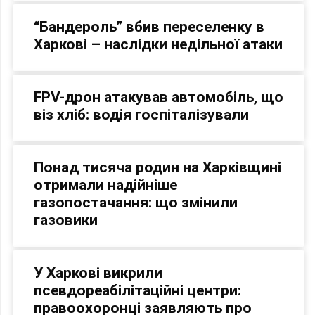
“Бандероль” вбив переселенку в
Харкові – наслідки недільної атаки
FPV-дрон атакував автомобіль, що
віз хліб: водія госпіталізували
Понад тисяча родин на Харківщині
отримали надійніше
газопостачання: що змінили
газовики
У Харкові викрили
псевдореабілітаційні центри:
правоохоронці заявляють про