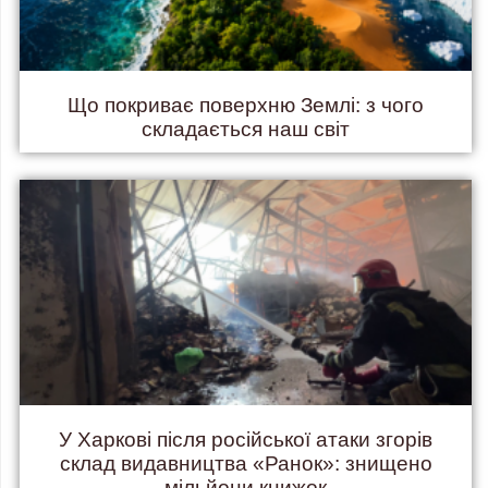
Що покриває поверхню Землі: з чого
складається наш світ
У Харкові після російської атаки згорів
склад видавництва «Ранок»: знищено
мільйони книжок