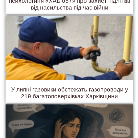
психологиня «ХАБ 057» про захист підлітків
від насильства під час війни
У липні газовики обстежать газопроводи у
219 багатоповерхівках Харківщини