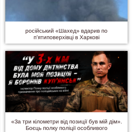
російський «Шахед» вдарив по
п’ятиповерхівці в Харкові
«За три кілометри від позиції був мій дім».
Боєць полку поліції особливого