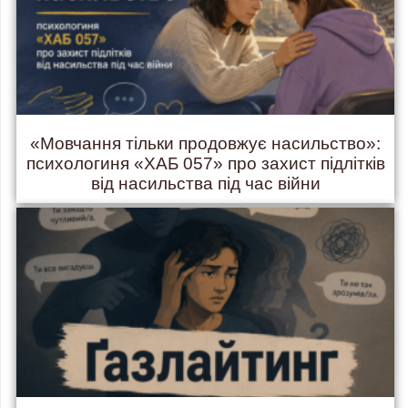
«Мовчання тільки продовжує насильство»:
психологиня «ХАБ 057» про захист підлітків
від насильства під час війни