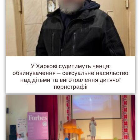
У Харкові судитимуть ченця:
обвинувачення – сексуальне насильство
над дітьми та виготовлення дитячої
порнографії