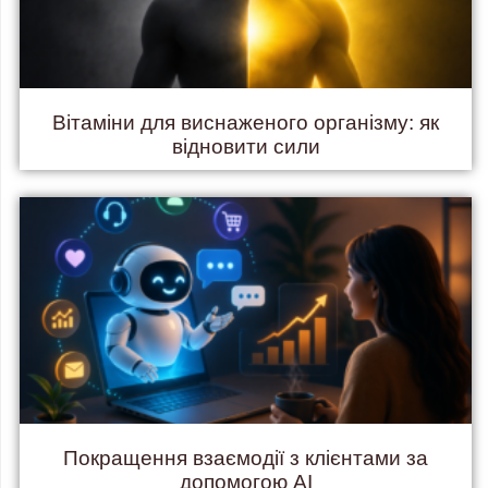
Вітаміни для виснаженого організму: як
відновити сили
Покращення взаємодії з клієнтами за
допомогою AI