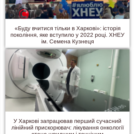
«Буду вчитися тільки в Харкові»: історія
покоління, яке вступило у 2022 році. ХНЕУ
ім. Семена Кузнеця
У Харкові запрацював перший сучасний
лінійний прискорювач: лікування онкології