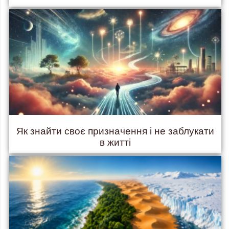
Як знайти своє призначення і не заблукати
в житті