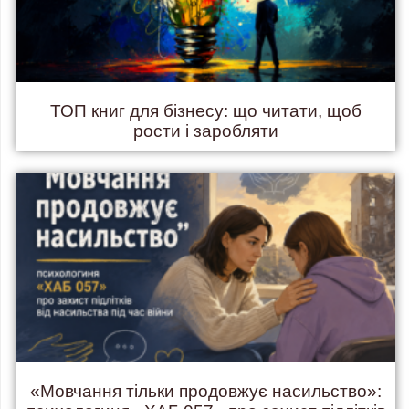
ТОП книг для бізнесу: що читати, щоб
рости і заробляти
«Мовчання тільки продовжує насильство»: