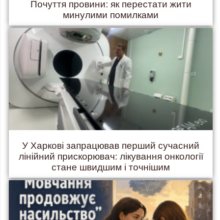
Почуття провини: як перестати жити
минулими помилками
У Харкові запрацював перший сучасний
лінійний прискорювач: лікування онкології
стане швидшим і точнішим