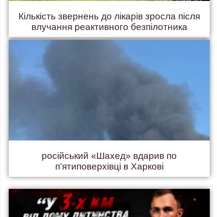
Кількість звернень до лікарів зросла після
влучання реактивного безпілотника
російський «Шахед» вдарив по
п’ятиповерхівці в Харкові