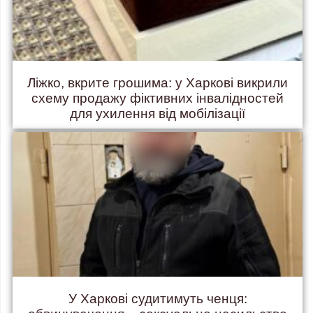
Ліжко, вкрите грошима: у Харкові викрили
схему продажу фіктивних інвалідностей
для ухилення від мобілізації
У Харкові судитимуть ченця: