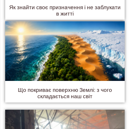
Як знайти своє призначення і не заблукати
в житті
Що покриває поверхню Землі: з чого
складається наш світ