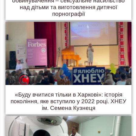
обвинувачення – сексуальне насильство
над дітьми та виготовлення дитячої
порнографії
«Буду вчитися тільки в Харкові»: історія
покоління, яке вступило у 2022 році. ХНЕУ
ім. Семена Кузнеця