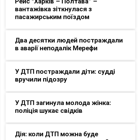
Рейс “Харків – Полтава” –
вантажівка зіткнулася з
пасажирським поїздом
Два десятки людей постраждали
в аварії неподалік Мерефи
У ДТП постраждали діти: судді
вручили підозру
У ДТП загинула молода жінка:
поліція шукає свідків
Дія: коли ДТП можна буде