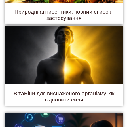
Природні антисептики: повний список і
застосування
Вітаміни для виснаженого організму: як
відновити сили