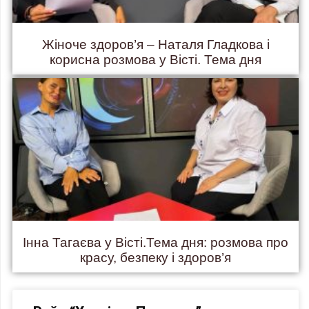
Жіноче здоров’я – Наталя Гладкова і
корисна розмова у Вісті. Тема дня
Інна Тагаєва у Вісті.Тема дня: розмова про
красу, безпеку і здоров’я