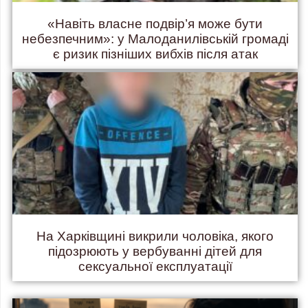
«Навіть власне подвір’я може бути
небезпечним»: у Малоданилівській громаді
є ризик пізніших вибхів після атак
На Харківщині викрили чоловіка, якого
підозрюють у вербуванні дітей для
сексуальної експлуатації