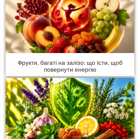
Фрукти, багаті на залізо: що їсти, щоб
повернути енергію