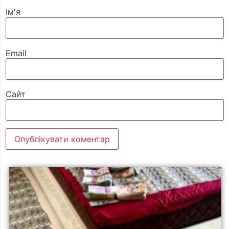
Ім'я
Email
Сайт