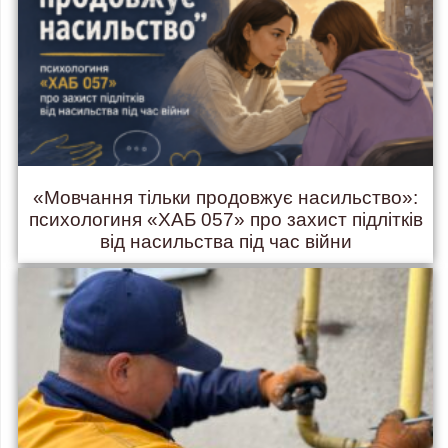
«Мовчання тільки продовжує насильство»:
психологиня «ХАБ 057» про захист підлітків
від насильства під час війни