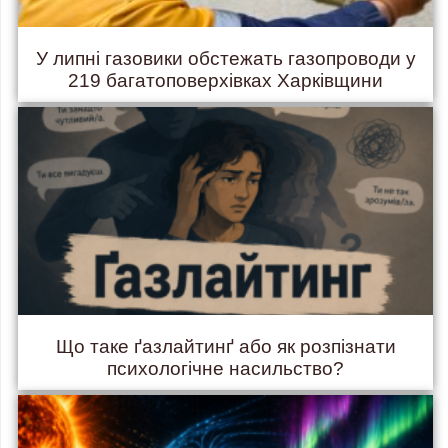
У липні газовики обстежать газопроводи у
219 багатоповерхівках Харківщини
Що таке ґазлайтинґ або як розпізнати
психологічне насильство?