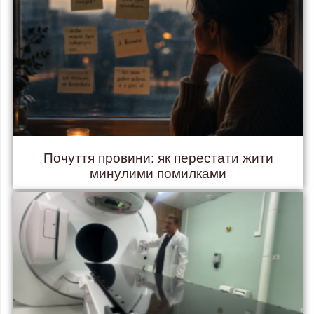
Почуття провини: як перестати жити
минулими помилками