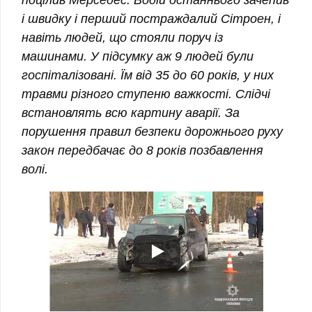
і швидку і перший постраждалий Сітроен, і
навіть людей, що стояли поруч із
машинами. У підсумку аж 9 людей були
госпіталізовані. Їм від 35 до 60 років, у них
травми різного ступеню важкості. Слідчі
встановлять всю картину аварії. За
порушення правил безпеки дорожнього руху
закон передбачає до 8 років позбавлення
волі.