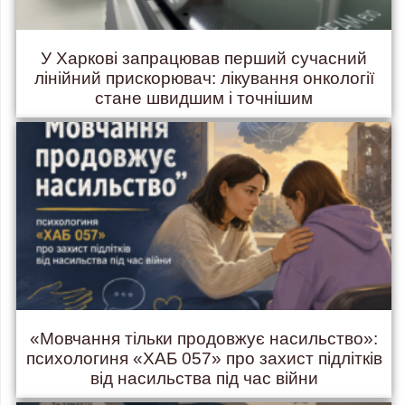
У Харкові запрацював перший сучасний
лінійний прискорювач: лікування онкології
стане швидшим і точнішим
«Мовчання тільки продовжує насильство»:
психологиня «ХАБ 057» про захист підлітків
від насильства під час війни