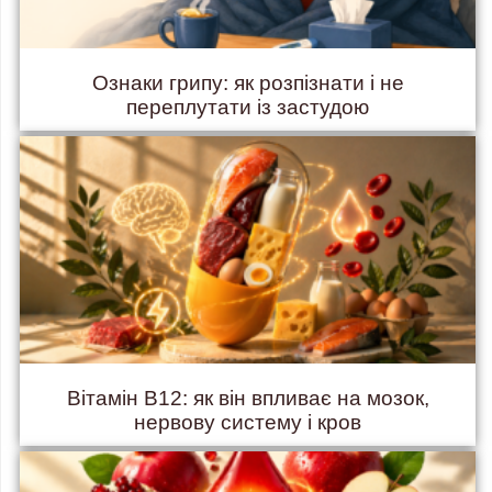
Ознаки грипу: як розпізнати і не
переплутати із застудою
Вітамін B12: як він впливає на мозок,
нервову систему і кров