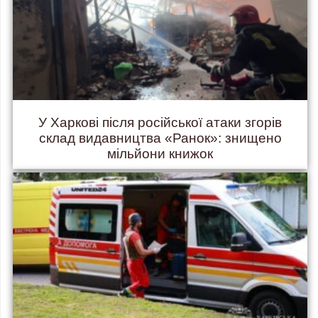
У Харкові після російської атаки згорів
склад видавництва «Ранок»: знищено
мільйони книжок