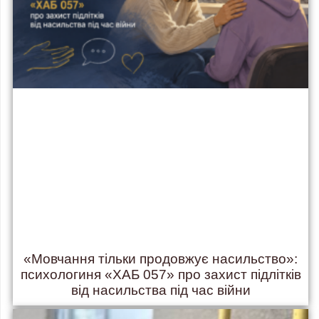
«Мовчання тільки продовжує насильство»:
психологиня «ХАБ 057» про захист підлітків
від насильства під час війни