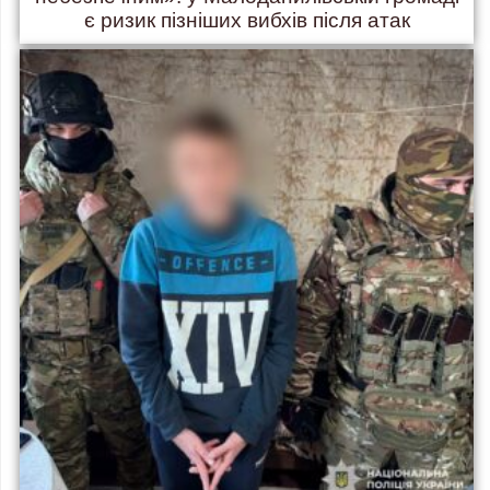
є ризик пізніших вибхів після атак