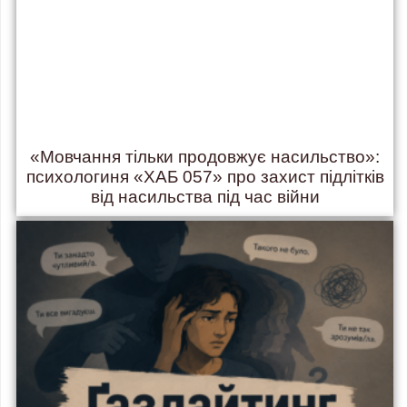
«Мовчання тільки продовжує насильство»:
психологиня «ХАБ 057» про захист підлітків
від насильства під час війни