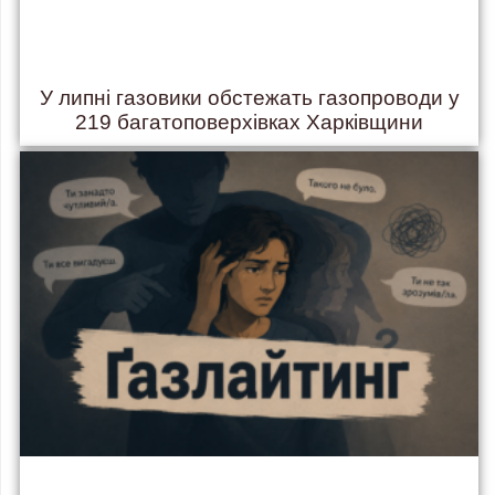
У липні газовики обстежать газопроводи у
219 багатоповерхівках Харківщини