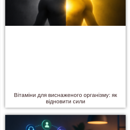
Вітаміни для виснаженого організму: як
відновити сили