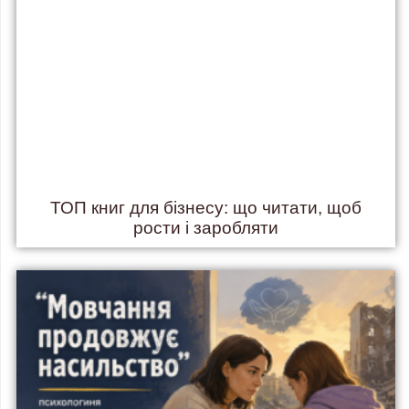
ТОП книг для бізнесу: що читати, щоб
рости і заробляти