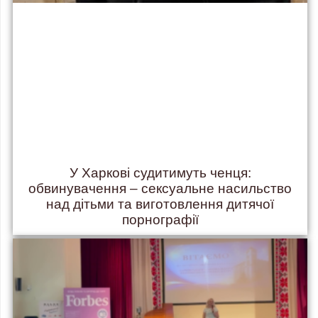
У Харкові судитимуть ченця:
обвинувачення – сексуальне насильство
над дітьми та виготовлення дитячої
порнографії