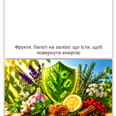
Фрукти, багаті на залізо: що їсти, щоб
повернути енергію