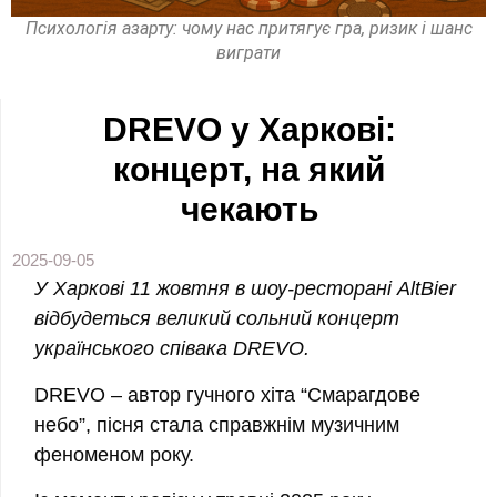
Психологія азарту: чому нас притягує гра, ризик і шанс
виграти
DREVO у Харкові:
концерт, на який
чекають
2025-09-05
У Харкові 11 жовтня в шоу-ресторані AltBier
відбудеться великий сольний концерт
українського співака DREVO.
DREVO – автор гучного хіта “Смарагдове
небо”, пісня стала справжнім музичним
феноменом року.