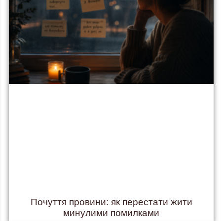
Почуття провини: як перестати жити
минулими помилками