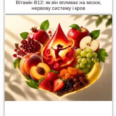
Вітамін B12: як він впливає на мозок,
нервову систему і кров