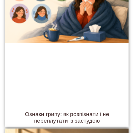
Ознаки грипу: як розпізнати і не
переплутати із застудою