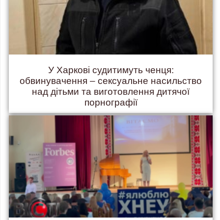
У Харкові судитимуть ченця:
обвинувачення – сексуальне насильство
над дітьми та виготовлення дитячої
порнографії