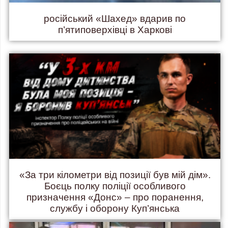
російський «Шахед» вдарив по
п’ятиповерхівці в Харкові
«За три кілометри від позиції був мій дім».
Боєць полку поліції особливого
призначення «Донс» – про поранення,
службу і оборону Куп’янська