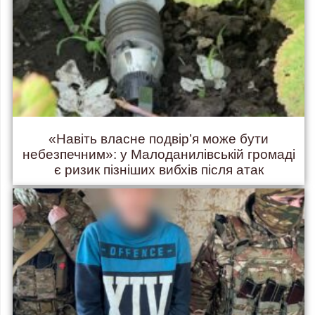
«Навіть власне подвір’я може бути
небезпечним»: у Малоданилівській громаді
є ризик пізніших вибхів після атак