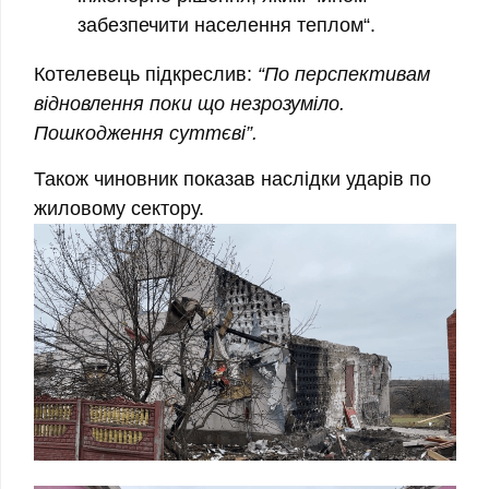
забезпечити населення теплом
“.
Котелевець підкреслив:
“По перспективам
відновлення поки що незрозуміло.
Пошкодження суттєві”.
Також чиновник показав наслідки ударів по
жиловому сектору.