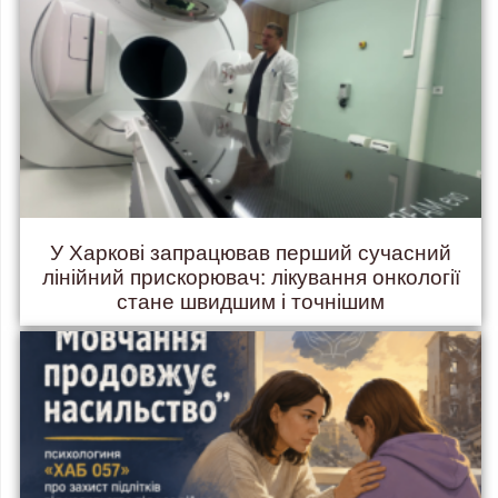
У Харкові запрацював перший сучасний
лінійний прискорювач: лікування онкології
стане швидшим і точнішим