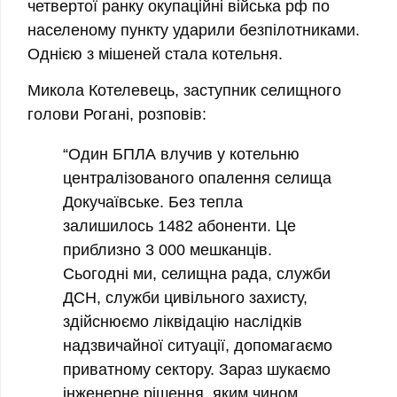
четвертої ранку окупаційні війська рф по
населеному пункту ударили безпілотниками.
Однією з мішеней стала котельня.
Микола Котелевець, заступник селищного
голови Рогані, розповів:
“Один БПЛА влучив у котельню
централізованого опалення селища
Докучаївське. Без тепла
залишилось 1482 абоненти. Це
приблизно 3 000 мешканців.
Сьогодні ми, селищна рада, служби
ДСН, служби цивільного захисту,
здійснюємо ліквідацію наслідків
надзвичайної ситуації, допомагаємо
приватному сектору.
Зараз шукаємо
інженерне рішення, яким чином