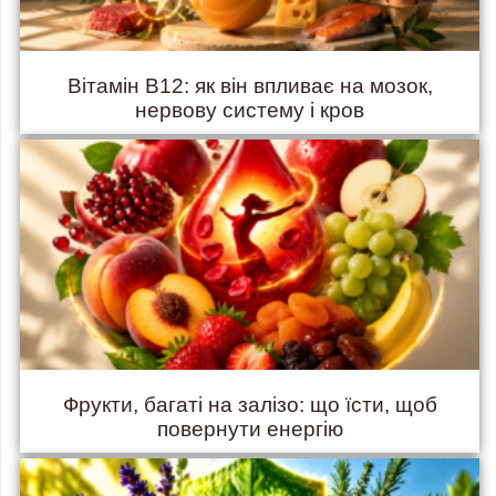
Вітамін B12: як він впливає на мозок,
нервову систему і кров
Фрукти, багаті на залізо: що їсти, щоб
повернути енергію