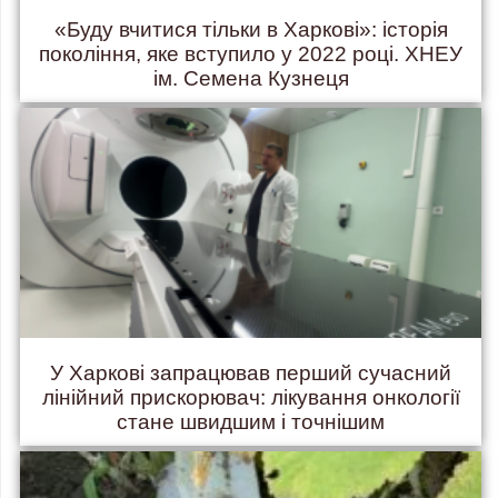
«Буду вчитися тільки в Харкові»: історія
покоління, яке вступило у 2022 році. ХНЕУ
ім. Семена Кузнеця
У Харкові запрацював перший сучасний
лінійний прискорювач: лікування онкології
стане швидшим і точнішим