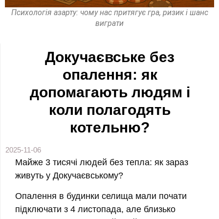
Психологія азарту: чому нас притягує гра, ризик і шанс
виграти
Докучаєвське без
опалення: як
допомагають людям і
коли полагодять
котельню?
2025-11-06
Майже 3 тисячі людей без тепла: як зараз
живуть у Докучаєвському?
Опалення в будинки селища мали почати
підключати з 4 листопада, але близько