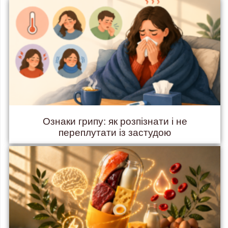
Ознаки грипу: як розпізнати і не
переплутати із застудою