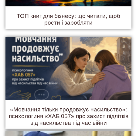
ТОП книг для бізнесу: що читати, щоб
рости і заробляти
«Мовчання тільки продовжує насильство»:
психологиня «ХАБ 057» про захист підлітків
від насильства під час війни