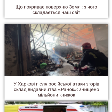
Що покриває поверхню Землі: з чого
складається наш світ
У Харкові після російської атаки згорів
склад видавництва «Ранок»: знищено
мільйони книжок