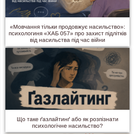
«Мовчання тільки продовжує насильство»:
психологиня «ХАБ 057» про захист підлітків
від насильства під час війни
Що таке ґазлайтинґ або як розпізнати
психологічне насильство?