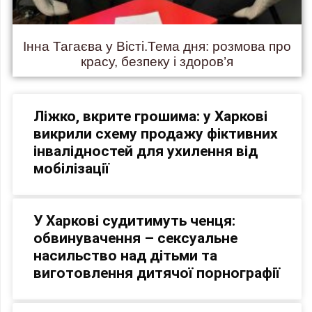
Інна Тагаєва у Вісті.Тема дня: розмова про
красу, безпеку і здоров’я
Ліжко, вкрите грошима: у Харкові
викрили схему продажу фіктивних
інвалідностей для ухилення від
мобілізації
У Харкові судитимуть ченця:
обвинувачення – сексуальне
насильство над дітьми та
виготовлення дитячої порнографії