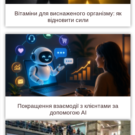
Вітаміни для виснаженого організму: як
відновити сили
Покращення взаємодії з клієнтами за
допомогою AI