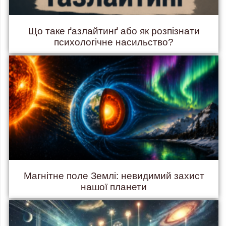
Що таке ґазлайтинґ або як розпізнати
психологічне насильство?
Магнітне поле Землі: невидимий захист
нашої планети