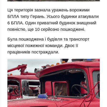
Ця територія зазнала уражень ворожими
БПЛА типу Герань. Усього будинки атакували
6 БПЛА. Один приватний будинок знищений
повністю, ще 10 серйозно пошкоджені.
Була пошкоджена і будівля та транспорт
місцевої пожежної команди. Двоє її
працівників постраждали.