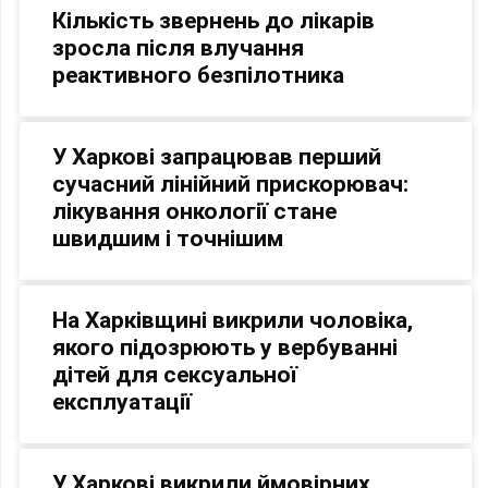
Кількість звернень до лікарів
зросла після влучання
реактивного безпілотника
У Харкові запрацював перший
сучасний лінійний прискорювач:
лікування онкології стане
швидшим і точнішим
На Харківщині викрили чоловіка,
якого підозрюють у вербуванні
дітей для сексуальної
експлуатації
У Харкові викрили ймовірних