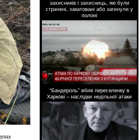
захисників і захисниць, які були
страчені, закатовані або загинули у
полоні
“Бандероль” вбив переселенку в
Харкові – наслідки недільної атаки
елях