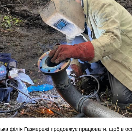
ська філія Газмережі продовжує працювати, щоб в ос