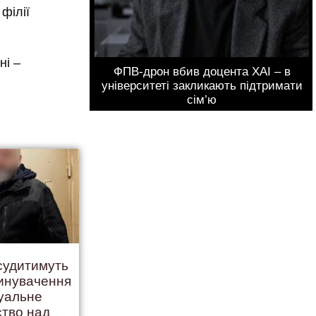
філії
ні –
ФПВ-дрон вбив доцента ХАІ – в
університеті закликають підтримати
сім’ю
 судитимуть
винувачення
суальне
ство над