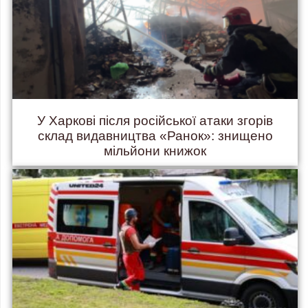
У Харкові після російської атаки згорів
склад видавництва «Ранок»: знищено
мільйони книжок