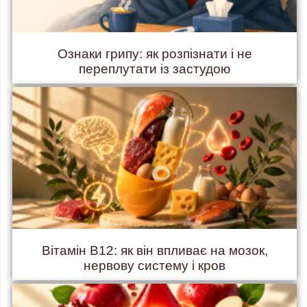
Ознаки грипу: як розпізнати і не
переплутати із застудою
Вітамін B12: як він впливає на мозок,
нервову систему і кров