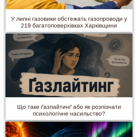
У липні газовики обстежать газопроводи у
219 багатоповерхівках Харківщини
Що таке ґазлайтинґ або як розпізнати
психологічне насильство?