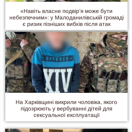
«Навіть власне подвір’я може бути
небезпечним»: у Малоданилівській громаді
є ризик пізніших вибхів після атак
На Харківщині викрили чоловіка, якого
підозрюють у вербуванні дітей для
сексуальної експлуатації