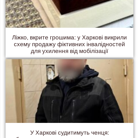
Ліжко, вкрите грошима: у Харкові викрили
схему продажу фіктивних інвалідностей
для ухилення від мобілізації
У Харкові судитимуть ченця: