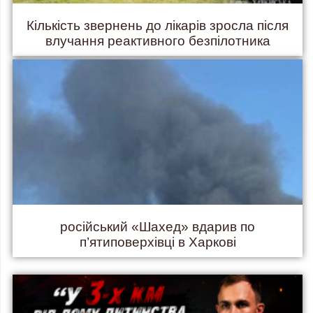
Кількість звернень до лікарів зросла після
влучання реактивного безпілотника
російський «Шахед» вдарив по
п’ятиповерхівці в Харкові