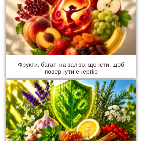
Фрукти, багаті на залізо: що їсти, щоб
повернути енергію