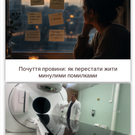
Почуття провини: як перестати жити
минулими помилками