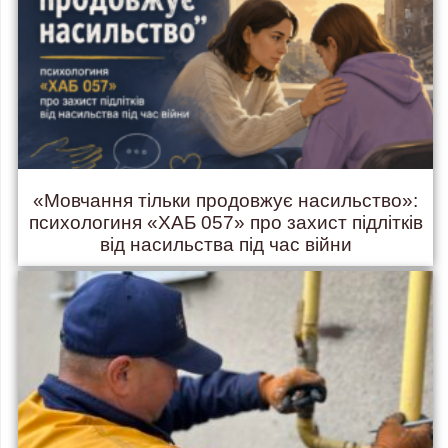
«Мовчання тільки продовжує насильство»:
психологиня «ХАБ 057» про захист підлітків
від насильства під час війни