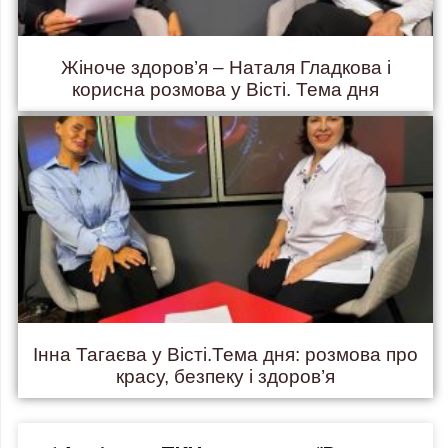
Жіноче здоров’я – Наталя Гладкова і
корисна розмова у Вісті. Тема дня
Інна Тагаєва у Вісті.Тема дня: розмова про
красу, безпеку і здоров’я