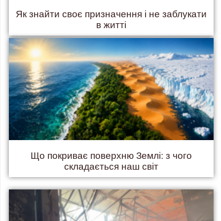
Як знайти своє призначення і не заблукати
в житті
Що покриває поверхню Землі: з чого
складається наш світ