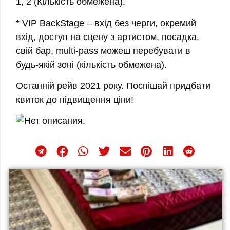
1, 2 (Кількість обмежена).
* VIP BackStage – вхід без черги, окремий
вхід, доступ на сцену з артистом, посадка,
свій бар, multi-pass можеш перебувати в
будь-якій зоні (кількість обмежена).
Останній рейв 2021 року. Поспішай придбати
квиток до підвищення ціни!