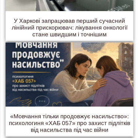
У Харкові запрацював перший сучасний
лінійний прискорювач: лікування онкології
стане швидшим і точнішим
«Мовчання тільки продовжує насильство»:
психологиня «ХАБ 057» про захист підлітків
від насильства під час війни