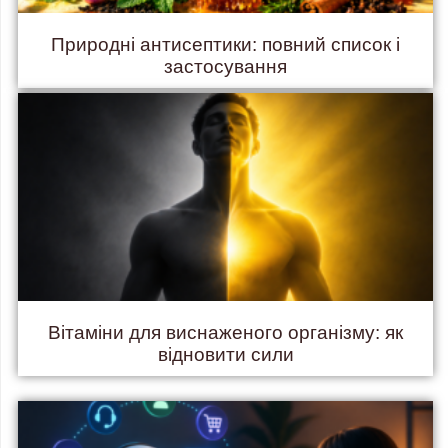
Природні антисептики: повний список і
застосування
Вітаміни для виснаженого організму: як
відновити сили