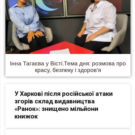
Інна Тагаєва у Вісті.Тема дня: розмова про
красу, безпеку і здоров’я
У Харкові після російської атаки
згорів склад видавництва
«Ранок»: знищено мільйони
книжок