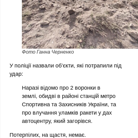
Фото Ганна Черненко
У поліції назвали об’єкти, які потрапили під
удар:
Наразі відомо про 2 воронки в
землі, обидві в районі станцій метро
Спортивна та Захисників України, та
про влучання уламків ракети у дах
автоцентру, який загорівся.
Потерпілих, на щастя, немає.