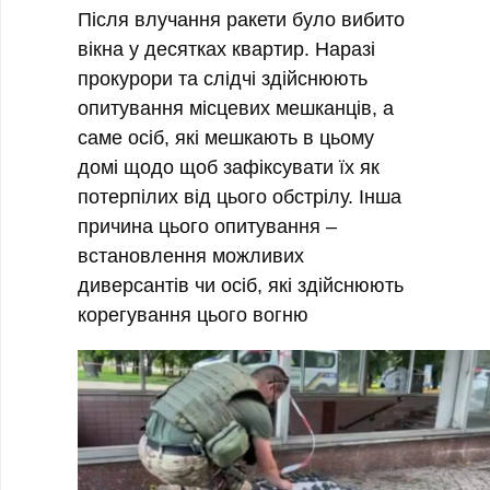
Після влучання ракети було вибито
вікна у десятках квартир. Наразі
прокурори та слідчі здійснюють
опитування місцевих мешканців, а
саме осіб, які мешкають в цьому
домі щодо щоб зафіксувати їх як
потерпілих від цього обстрілу. Інша
причина цього опитування –
встановлення можливих
диверсантів чи осіб, які здійснюють
корегування цього вогню