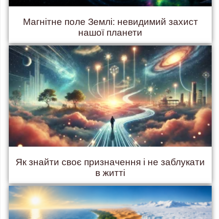
Магнітне поле Землі: невидимий захист
нашої планети
Як знайти своє призначення і не заблукати
в житті