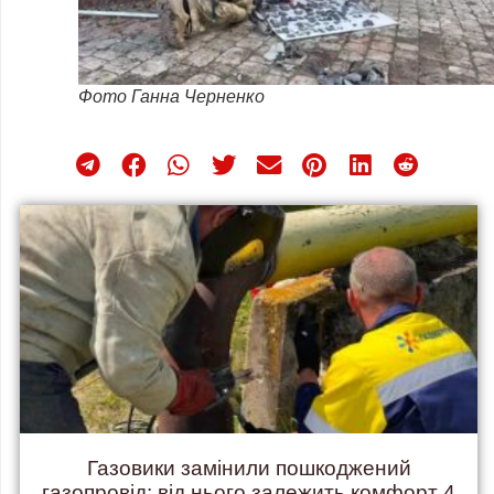
Фото Ганна Черненко
Газовики замінили пошкоджений
газопровід: від нього залежить комфорт 4