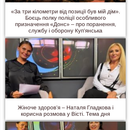
«За три кілометри від позиції був мій дім».
Боєць полку поліції особливого
призначення «Донс» – про поранення,
службу і оборону Куп’янська
Жіноче здоров’я – Наталя Гладкова і
корисна розмова у Вісті. Тема дня