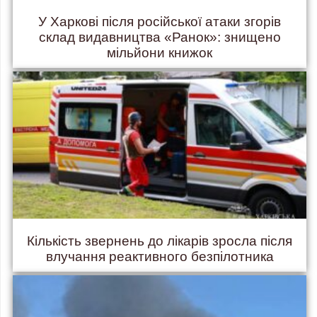
У Харкові після російської атаки згорів
склад видавництва «Ранок»: знищено
мільйони книжок
Кількість звернень до лікарів зросла після
влучання реактивного безпілотника