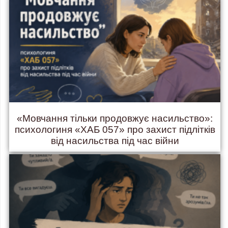
«Мовчання тільки продовжує насильство»:
психологиня «ХАБ 057» про захист підлітків
від насильства під час війни