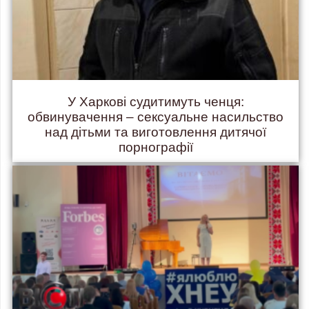
У Харкові судитимуть ченця:
обвинувачення – сексуальне насильство
над дітьми та виготовлення дитячої
порнографії