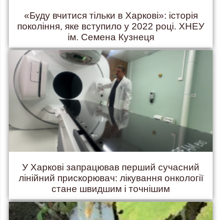
«Буду вчитися тільки в Харкові»: історія
покоління, яке вступило у 2022 році. ХНЕУ
ім. Семена Кузнеця
У Харкові запрацював перший сучасний
лінійний прискорювач: лікування онкології
стане швидшим і точнішим