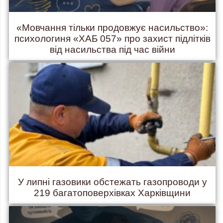
«Мовчання тільки продовжує насильство»:
психологиня «ХАБ 057» про захист підлітків
від насильства під час війни
У липні газовики обстежать газопроводи у
219 багатоповерхівках Харківщини