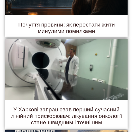
Почуття провини: як перестати жити
минулими помилками
У Харкові запрацював перший сучасний
лінійний прискорювач: лікування онкології
стане швидшим і точнішим