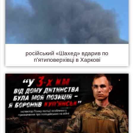
російський «Шахед» вдарив по
п’ятиповерхівці в Харкові