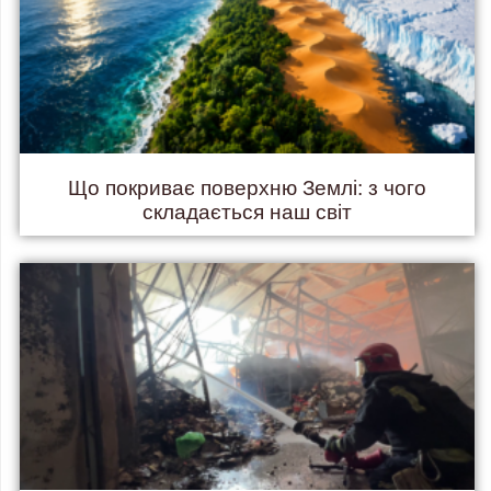
Що покриває поверхню Землі: з чого
складається наш світ