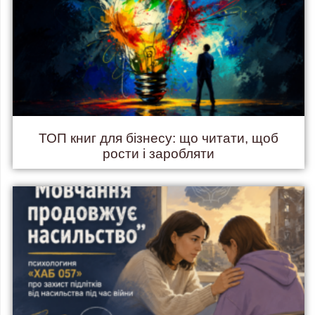
ТОП книг для бізнесу: що читати, щоб
рости і заробляти