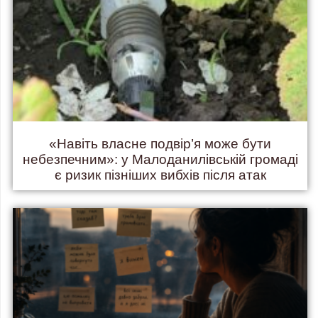
«Навіть власне подвір’я може бути
небезпечним»: у Малоданилівській громаді
є ризик пізніших вибхів після атак