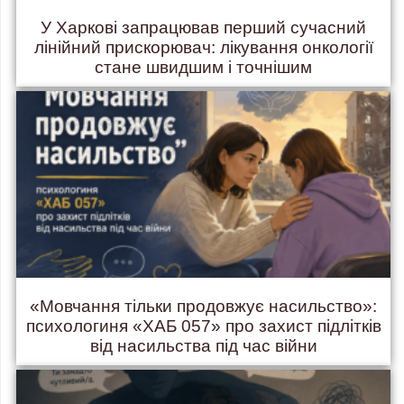
У Харкові запрацював перший сучасний
лінійний прискорювач: лікування онкології
стане швидшим і точнішим
«Мовчання тільки продовжує насильство»:
психологиня «ХАБ 057» про захист підлітків
від насильства під час війни