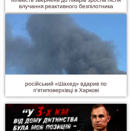
влучання реактивного безпілотника
російський «Шахед» вдарив по
п’ятиповерхівці в Харкові