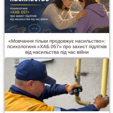
«Мовчання тільки продовжує насильство»:
психологиня «ХАБ 057» про захист підлітків
від насильства під час війни