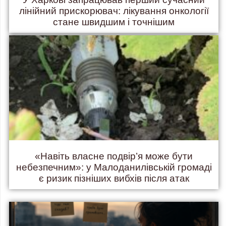
лінійний прискорювач: лікування онкології
стане швидшим і точнішим
«Навіть власне подвір’я може бути
небезпечним»: у Малоданилівській громаді
є ризик пізніших вибхів після атак