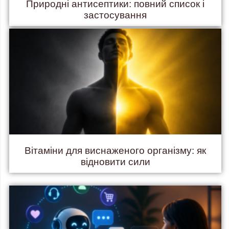
Природні антисептики: повний список і
застосування
Вітаміни для виснаженого організму: як
відновити сили