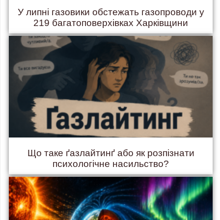
У липні газовики обстежать газопроводи у
219 багатоповерхівках Харківщини
Що таке ґазлайтинґ або як розпізнати
психологічне насильство?