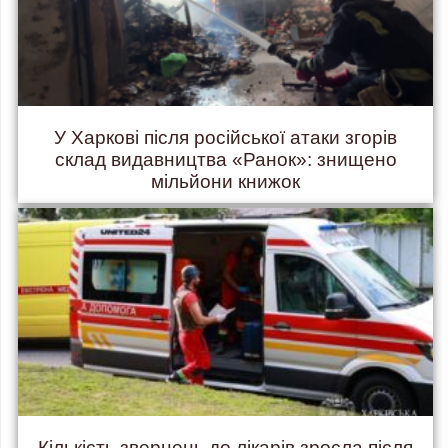
У Харкові після російської атаки згорів
склад видавництва «Ранок»: знищено
мільйони книжок
Кількість звернень до лікарів зросла після