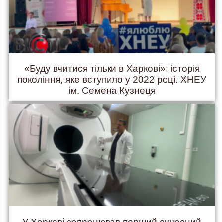
«Буду вчитися тільки в Харкові»: історія
покоління, яке вступило у 2022 році. ХНЕУ
ім. Семена Кузнеця
У Харкові запрацював перший сучасний