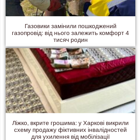
Газовики замінили пошкоджений
газопровід: від нього залежить комфорт 4
тисяч родин
Ліжко, вкрите грошима: у Харкові викрили
схему продажу фіктивних інвалідностей
для ухилення від мобілізації