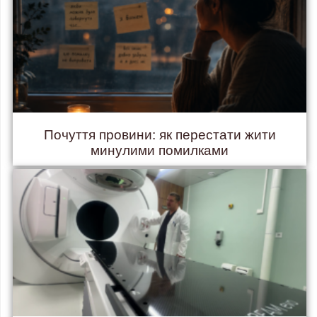
Почуття провини: як перестати жити
минулими помилками