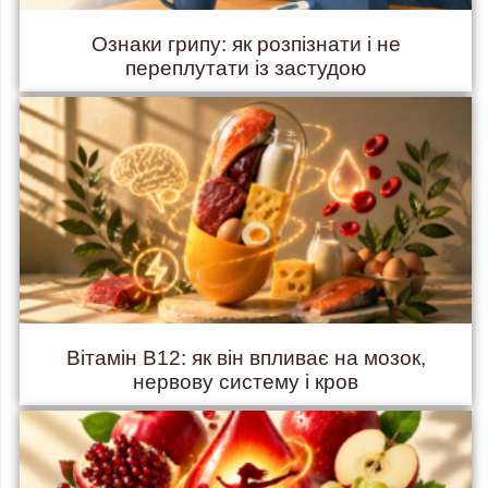
Ознаки грипу: як розпізнати і не
переплутати із застудою
Вітамін B12: як він впливає на мозок,
нервову систему і кров