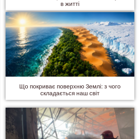
в житті
Що покриває поверхню Землі: з чого
складається наш світ