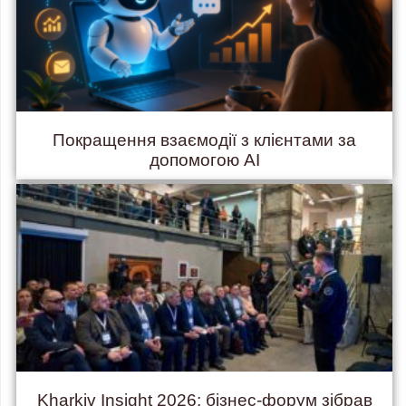
Покращення взаємодії з клієнтами за
допомогою AI
Kharkiv Insight 2026: бізнес-форум зібрав