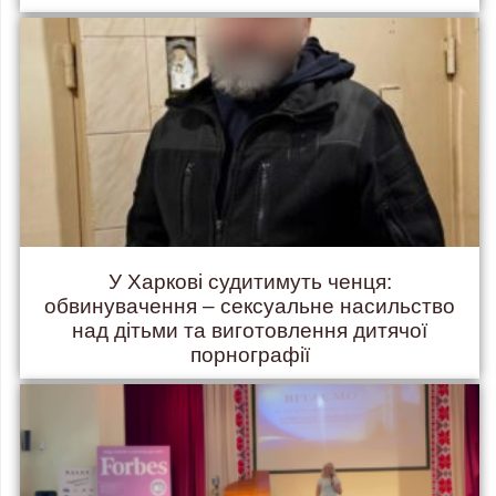
У Харкові судитимуть ченця:
обвинувачення – сексуальне насильство
над дітьми та виготовлення дитячої
порнографії