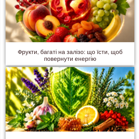
Фрукти, багаті на залізо: що їсти, щоб
повернути енергію