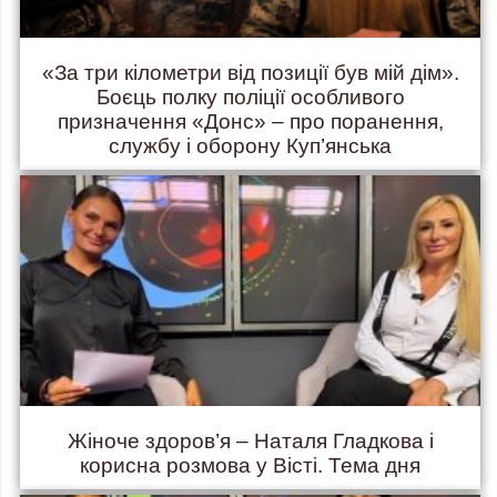
«За три кілометри від позиції був мій дім».
Боєць полку поліції особливого
призначення «Донс» – про поранення,
службу і оборону Куп’янська
Жіноче здоров’я – Наталя Гладкова і
корисна розмова у Вісті. Тема дня