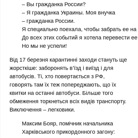
– Вы гражданка России?
– Я гражданка Украины. Моя внучка
– гражданка России.
Я специально поехала, чтобы забрать ее на
До всех этих событий я хотела перевести ее
Но мы не успели!
Від 17 березня карантинні заходи стануть ще
жорсткіше: заборонять в’їзд і виїзд і для
автобусів. Ті, хто повертається з РФ,
говорять там їх теж попереджають, що їх
квитки на останні автобуси. Більше того
обмеження торкнеться всіх видів транспорту.
Виключення – легковики.
Максим Бояр, помічник начальника
Харківського прикордонного загону: