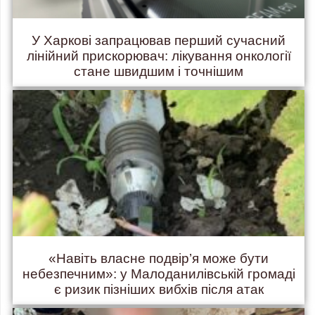
У Харкові запрацював перший сучасний
лінійний прискорювач: лікування онкології
стане швидшим і точнішим
«Навіть власне подвір’я може бути
небезпечним»: у Малоданилівській громаді
є ризик пізніших вибхів після атак