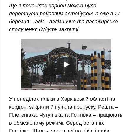
Ще в понеділок кордон можна було
перетнути рейсовим автобусом, а вже з 17
березня – авіа-, залізничне та пасажирське
сполучення будуть закриті.
У понеділок тільки в Харківській області на
кордоні закрили 7 пунктів пропуску. Решта –
Плетенівка, Чугунівка та Гоптівка – працюють
в обмеженому режимі. Серед останніх
Гоптівка. Щодня через неї на в’їзд і виїзд