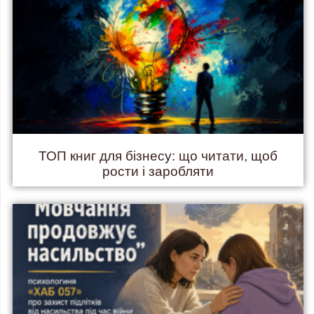
ТОП книг для бізнесу: що читати, щоб
рости і заробляти