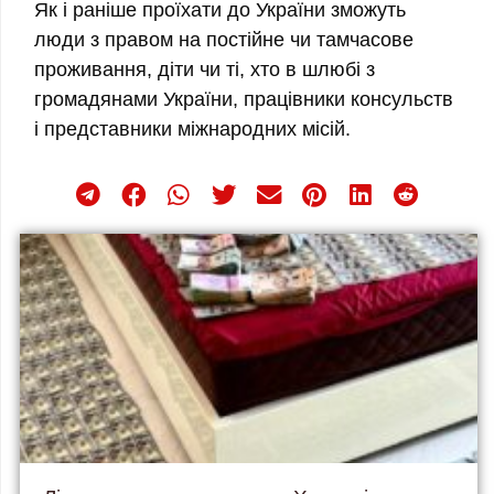
Як і раніше проїхати до України зможуть
люди з правом на постійне чи тамчасове
проживання, діти чи ті, хто в шлюбі з
громадянами України, працівники консульств
і представники міжнародних місій.