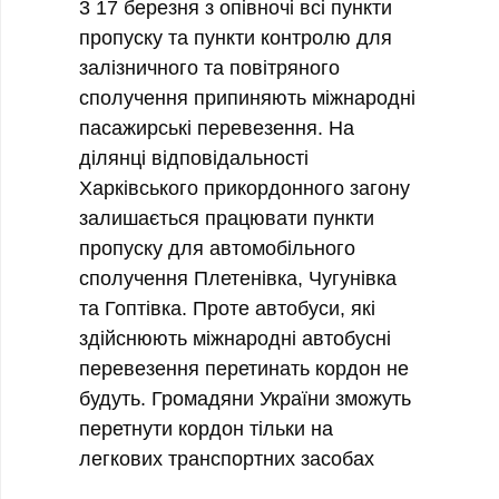
3 17 березня з опівночі всі пункти
пропуску та пункти контролю для
залізничного та повітряного
сполучення припиняють міжнародні
пасажирські перевезення. На
ділянці відповідальності
Харківського прикордонного загону
залишається працювати пункти
пропуску для автомобільного
сполучення Плетенівка, Чугунівка
та Гоптівка. Проте автобуси, які
здійснюють міжнародні автобусні
перевезення перетинать кордон не
будуть. Громадяни України зможуть
перетнути кордон тільки на
легкових транспортних засобах