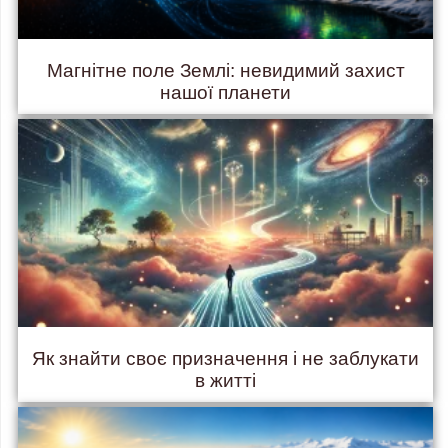
Магнітне поле Землі: невидимий захист
нашої планети
Як знайти своє призначення і не заблукати
в житті