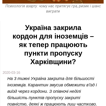
Психологія азарту: чому нас притягує гра, ризик і шанс
виграти
Україна закрила
кордон для іноземців –
як тепер працюють
пункти пропуску
Харківщини?
2020-03-16
На 3 тижні Україна закрита для більшості
іноземців. Карантин змусив обмежити в’їзд і
виїзд через кордони. З опівночі неділі
більшість пунктів пропуску закриті
повністю, деякі ж працюють лиш частково.