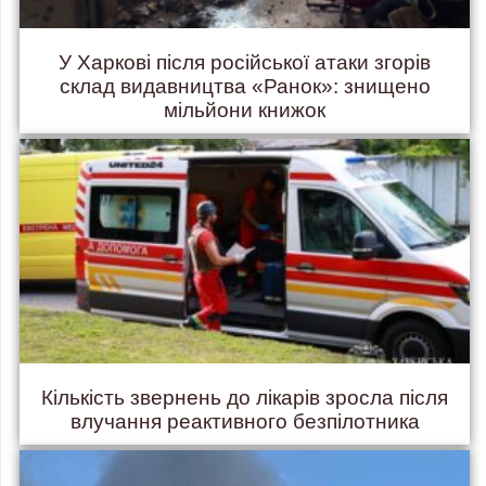
У Харкові після російської атаки згорів
склад видавництва «Ранок»: знищено
мільйони книжок
Кількість звернень до лікарів зросла після
влучання реактивного безпілотника