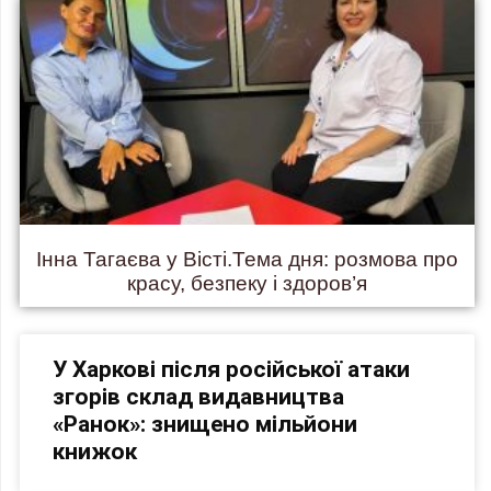
Інна Тагаєва у Вісті.Тема дня: розмова про
красу, безпеку і здоров’я
У Харкові після російської атаки
згорів склад видавництва
«Ранок»: знищено мільйони
книжок