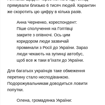
прямували близько 6 тисяч людей. Карантин
же скоротить цю цифру в кілька разів.
Анна Черненко, кореспондент:
Піше сполучення на Гоптівці
закрите з опівночі. Ось цим
коридором люди зазвичай
проминали з Росії до України. Зараз
люди чекають на зупинці автобус,
щоб все ж таки в’їхати до України.
Для багатьох українців таке обмеження
перетину стало несподіванкою.
Подорожувальникам доводиться ловити
попутки.
Олена, громадянка України: