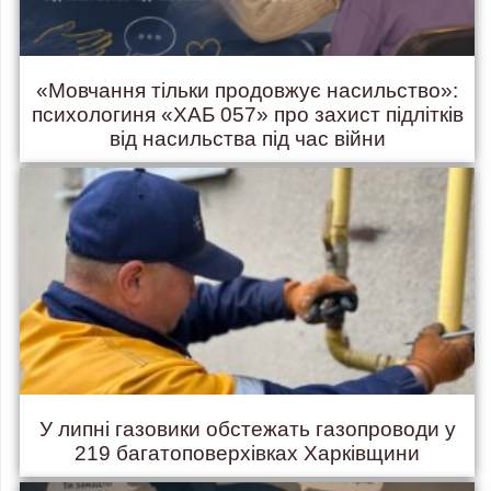
«Мовчання тільки продовжує насильство»:
психологиня «ХАБ 057» про захист підлітків
від насильства під час війни
У липні газовики обстежать газопроводи у
219 багатоповерхівках Харківщини