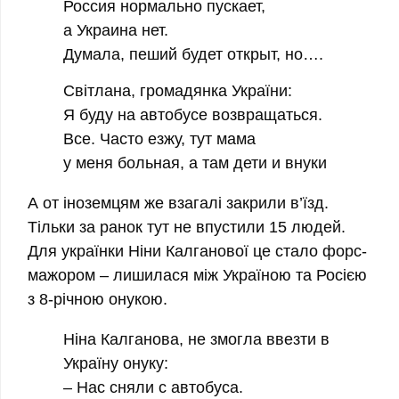
Россия нормально пускает,
а Украина нет.
Думала, пеший будет открыт, но….
Cвітлана, громадянка України:
Я буду на автобусе возвращаться.
Все. Часто езжу, тут мама
у меня больная, а там дети и внуки
А от іноземцям же взагалі закрили в’їзд.
Тільки за ранок тут не впустили 15 людей.
Для українки Ніни Калганової це стало форс-
мажором – лишилася між Україною та Росією
з 8-річною онукою.
Ніна Калганова, не змогла ввезти в
Україну онуку:
– Нас сняли с автобуса.