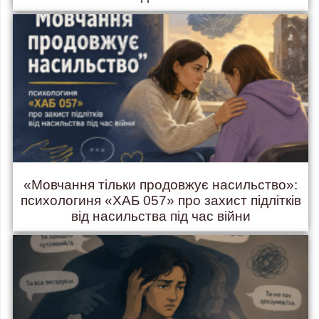
«Мовчання тільки продовжує насильство»:
психологиня «ХАБ 057» про захист підлітків
від насильства під час війни