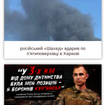
російський «Шахед» вдарив по
п’ятиповерхівці в Харкові