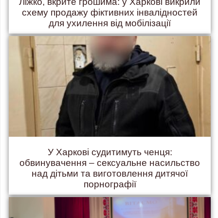
Ліжко, вкрите грошима: у Харкові викрили
схему продажу фіктивних інвалідностей
для ухилення від мобілізації
У Харкові судитимуть ченця:
обвинувачення – сексуальне насильство
над дітьми та виготовлення дитячої
порнографії