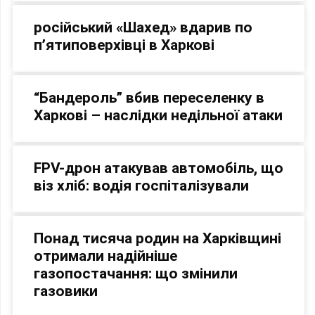
російський «Шахед» вдарив по
п’ятиповерхівці в Харкові
“Бандероль” вбив переселенку в
Харкові – наслідки недільної атаки
FPV-дрон атакував автомобіль, що
віз хліб: водія госпіталізували
Понад тисяча родин на Харківщині
отримали надійніше
газопостачання: що змінили
газовики