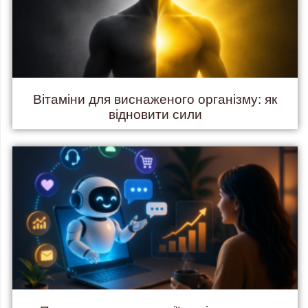
Вітаміни для виснаженого організму: як
відновити сили