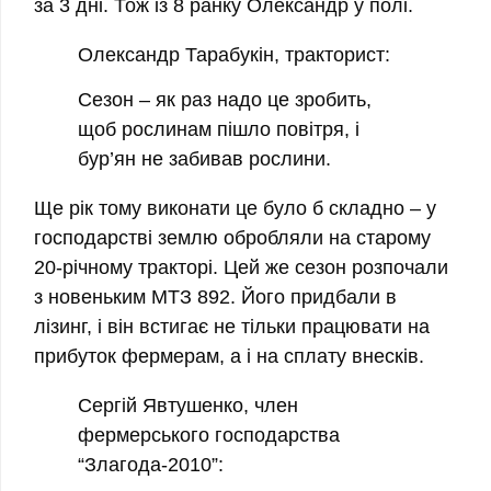
за 3 дні. Тож із 8 ранку Олександр у полі.
Олександр
Тарабукін,
тракторист:
Сезон – як раз надо це зробить,
щоб рослинам пішло повітря, і
бур’ян не забивав рослини.
Ще рік тому виконати це було б складно – у
господарстві землю обробляли на старому
20-річному тракторі. Цей же сезон розпочали
з новеньким МТЗ 892. Його придбали в
лізинг, і він встигає не тільки працювати на
прибуток фермерам, а і на сплату внесків.
Сергій Явтушенко, член
фермерського господарства
“Злагода-2010”: