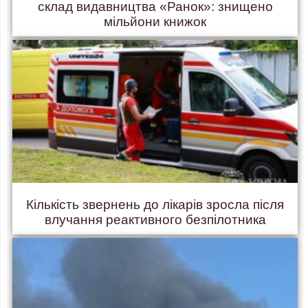
склад видавництва «Ранок»: знищено
мільйони книжок
Кількість звернень до лікарів зросла після
влучання реактивного безпілотника