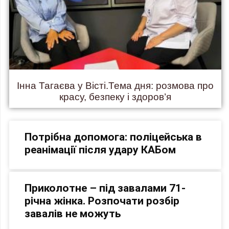
Інна Тагаєва у Вісті.Тема дня: розмова про
красу, безпеку і здоров’я
Потрібна допомога: поліцейська в
реанімації після удару КАБом
Приколотне – під завалами 71-
річна жінка. Розпочати розбір
завалів не можуть