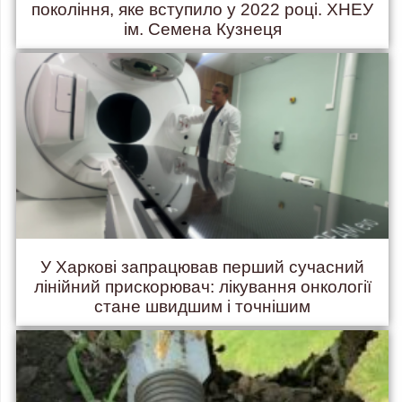
покоління, яке вступило у 2022 році. ХНЕУ
ім. Семена Кузнеця
У Харкові запрацював перший сучасний
лінійний прискорювач: лікування онкології
стане швидшим і точнішим