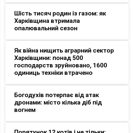
Шість тисяч родин із газом: як
Харківщина втримала
опалювальний сезон
Як війна нищить аграрний сектор
Харківщини: понад 500
господарств зруйновано, 1600
одиниць техніки втрачено
Богодухів потерпає від атак
дронами: місто кілька діб під
вогнем
Порятунок 12 котів і не тільки: