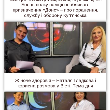
Боєць полку поліції особливого
призначення «Донс» – про поранення,
службу і оборону Куп’янська
Жіноче здоров’я – Наталя Гладкова і
корисна розмова у Вісті. Тема дня