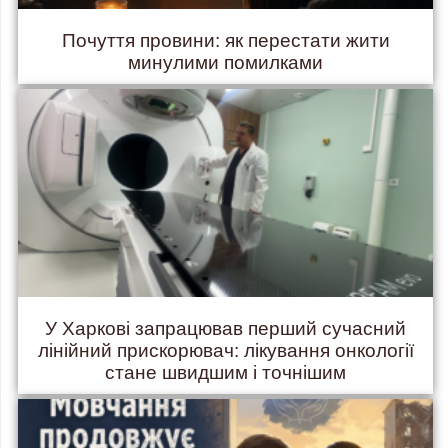
Почуття провини: як перестати жити
минулими помилками
У Харкові запрацював перший сучасний
лінійний прискорювач: лікування онкології
стане швидшим і точнішим