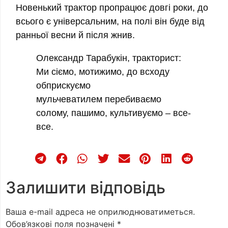
Новенький трактор пропрацює довгі роки, до
всього є універсальним, на полі він буде від
ранньої весни й після жнив.
Олександр Тарабукін, тракторист:
Ми сіємо, мотижимо, до всходу
обприскуємо
мульчеватилем перебиваємо
солому, пашимо, культивуємо – все-
все.
Залишити відповідь
Ваша e-mail адреса не оприлюднюватиметься.
Обов’язкові поля позначені
*