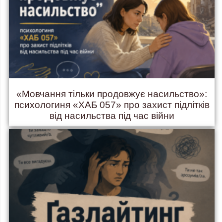
«Мовчання тільки продовжує насильство»:
психологиня «ХАБ 057» про захист підлітків
від насильства під час війни