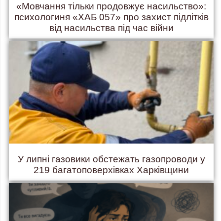
«Мовчання тільки продовжує насильство»:
психологиня «ХАБ 057» про захист підлітків
від насильства під час війни
У липні газовики обстежать газопроводи у
219 багатоповерхівках Харківщини