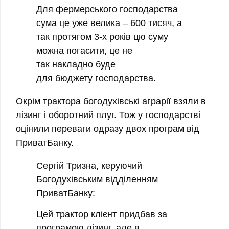
Для фермерського господарства
сума це уже велика – 600 тисяч, а
так протягом 3-х років цю суму
можна погасити, це не
так накладно буде
для бюджету господарства.
Окрім трактора богодухівські аграрії взяли в
лізинг і оборотний плуг. Тож у господарстві
оцінили переваги одразу двох програм від
ПриватБанку.
Сергій Тризна, керуючий
Богодухівським відділенням
ПриватБанку:
Цей трактор клієнт придбав за
програмою лізинг, але в