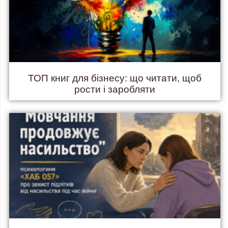
ТОП книг для бізнесу: що читати, щоб
рости і заробляти