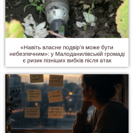
«Навіть власне подвір’я може бути
небезпечним»: у Малоданилівській громаді
є ризик пізніших вибхів після атак