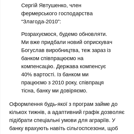
Сергій Явтушенко, член
фермерського господарства
“Злагода-2010”:
Розрахуємося, будемо обновляти.
Ми вже придбали новий оприскувач
Богуслав виробництва, теж зараз із
банком співпрацюємо на
компенсацію. Держава компенсує
40% вартості. Із банком ми
працюємо з 2010 року, співпраця
тісна, банку ми довіряємо.
Оформлення будь-якої з програм займе до
кількох тижнів, а адаптивний графік дозволяє
підібрати спеціальні умови для аграріїв. У
банку врахують навіть сільгоспсезони, щоб