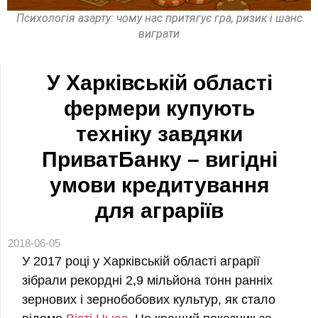
Психологія азарту: чому нас притягує гра, ризик і шанс
виграти
У Харківській області
фермери купують
техніку завдяки
ПриватБанку – вигідні
умови кредитування
для аграріїв
2018-06-05
У 2017 році у Харківській області аграрії
зібрали рекордні 2,9 мільйона тонн ранніх
зернових і зернобобових культур, як стало