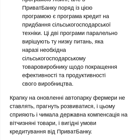
ПриватБанку поряд із цією
програмою є програма кредит на
придбання сільськогосподарської
техніки. Ці дві програми паралельно
вирішують ту низку питань, яка
наразі необхідна
сільськогосподарському
товаровиробнику щодо покращення
ефективності та продуктивності
свого виробництва.
Крапку на оновленні автопарку фермери не
ставлять, прагнуть розвиватися, і цьому
сприяють і чимала державна компенсація на
вітчизняні товари, і вигідні умови
кредитування від ПриватБанку.